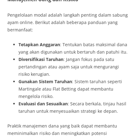
Pengelolaan modal adalah langkah penting dalam sabung
ayam online. Berikut adalah beberapa panduan yang
bermanfaat:
Tetapkan Anggaran
: Tentukan batas maksimal dana
yang akan digunakan untuk bertaruh dan patuhi itu.
Diversifikasi Taruhan
: Jangan fokus pada satu
pertandingan atau ayam saja untuk mengurangi
risiko kerugian.
Gunakan Sistem Taruhan
: Sistem taruhan seperti
Martingale atau Flat Betting dapat membantu
mengelola risiko.
Evaluasi dan Sesuaikan
: Secara berkala, tinjau hasil
taruhan untuk menyesuaikan strategi ke depan.
Praktik manajemen dana yang baik dapat membantu
meminimalkan risiko dan meningkatkan potensi