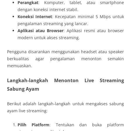
Perangkat
: Komputer, tablet, atau smartphone
dengan koneksi internet stabil.
Koneksi Internet
: Kecepatan minimal 5 Mbps untuk
pengalaman streaming yang lancar.
Aplikasi atau Browser
: Aplikasi resmi atau browser
modern untuk akses streaming.
Pengguna disarankan menggunakan headset atau speaker
berkualitas agar pengalaman menonton semakin
memuaskan.
Langkah-langkah Menonton Live Streaming
Sabung Ayam
Berikut adalah langkah-langkah untuk mengakses sabung
ayam live streaming:
Pilih Platform
: Tentukan dan buka platform