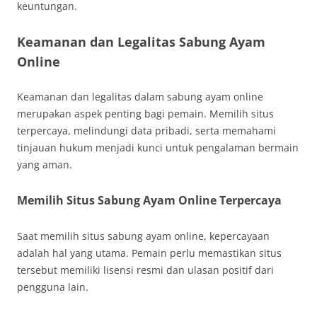
keuntungan.
Keamanan dan Legalitas Sabung Ayam
Online
Keamanan dan legalitas dalam sabung ayam online
merupakan aspek penting bagi pemain. Memilih situs
terpercaya, melindungi data pribadi, serta memahami
tinjauan hukum menjadi kunci untuk pengalaman bermain
yang aman.
Memilih Situs Sabung Ayam Online Terpercaya
Saat memilih situs sabung ayam online, kepercayaan
adalah hal yang utama. Pemain perlu memastikan situs
tersebut memiliki lisensi resmi dan ulasan positif dari
pengguna lain.