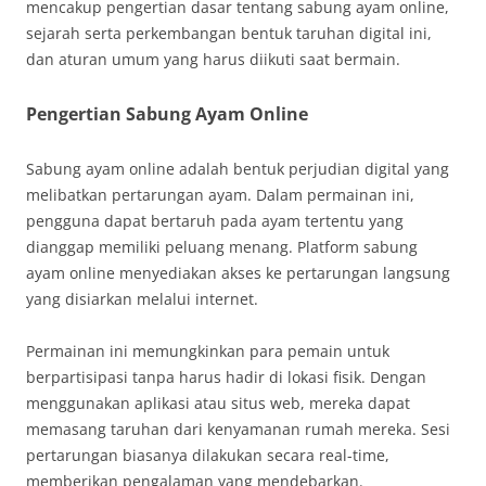
mencakup pengertian dasar tentang sabung ayam online,
sejarah serta perkembangan bentuk taruhan digital ini,
dan aturan umum yang harus diikuti saat bermain.
Pengertian Sabung Ayam Online
Sabung ayam online adalah bentuk perjudian digital yang
melibatkan pertarungan ayam. Dalam permainan ini,
pengguna dapat bertaruh pada ayam tertentu yang
dianggap memiliki peluang menang. Platform sabung
ayam online menyediakan akses ke pertarungan langsung
yang disiarkan melalui internet.
Permainan ini memungkinkan para pemain untuk
berpartisipasi tanpa harus hadir di lokasi fisik. Dengan
menggunakan aplikasi atau situs web, mereka dapat
memasang taruhan dari kenyamanan rumah mereka. Sesi
pertarungan biasanya dilakukan secara real-time,
memberikan pengalaman yang mendebarkan.