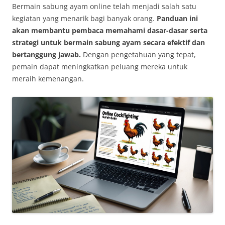
Bermain sabung ayam online telah menjadi salah satu
kegiatan yang menarik bagi banyak orang.
Panduan ini
akan membantu pembaca memahami dasar-dasar serta
strategi untuk bermain sabung ayam secara efektif dan
bertanggung jawab.
Dengan pengetahuan yang tepat,
pemain dapat meningkatkan peluang mereka untuk
meraih kemenangan.