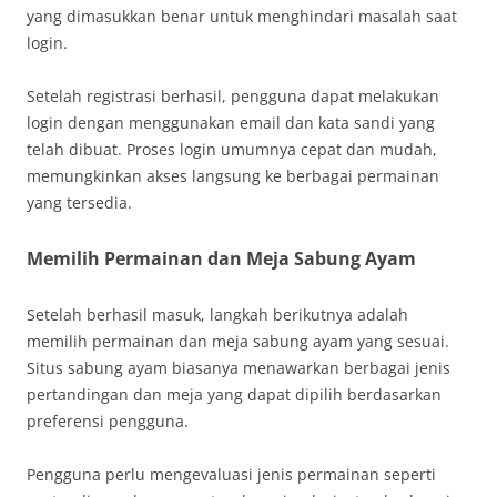
yang dimasukkan benar untuk menghindari masalah saat
login.
Setelah registrasi berhasil, pengguna dapat melakukan
login dengan menggunakan email dan kata sandi yang
telah dibuat. Proses login umumnya cepat dan mudah,
memungkinkan akses langsung ke berbagai permainan
yang tersedia.
Memilih Permainan dan Meja Sabung Ayam
Setelah berhasil masuk, langkah berikutnya adalah
memilih permainan dan meja sabung ayam yang sesuai.
Situs sabung ayam biasanya menawarkan berbagai jenis
pertandingan dan meja yang dapat dipilih berdasarkan
preferensi pengguna.
Pengguna perlu mengevaluasi jenis permainan seperti