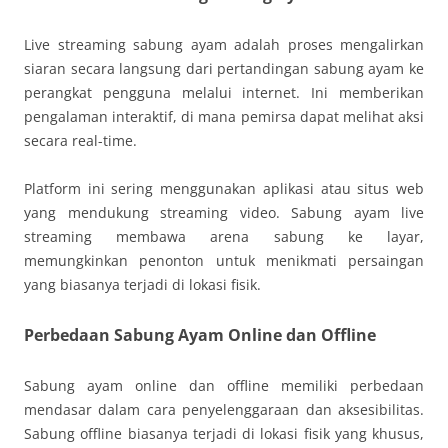
Live streaming sabung ayam adalah proses mengalirkan
siaran secara langsung dari pertandingan sabung ayam ke
perangkat pengguna melalui internet. Ini memberikan
pengalaman interaktif, di mana pemirsa dapat melihat aksi
secara real-time.
Platform ini sering menggunakan aplikasi atau situs web
yang mendukung streaming video. Sabung ayam live
streaming membawa arena sabung ke layar,
memungkinkan penonton untuk menikmati persaingan
yang biasanya terjadi di lokasi fisik.
Perbedaan Sabung Ayam Online dan Offline
Sabung ayam online dan offline memiliki perbedaan
mendasar dalam cara penyelenggaraan dan aksesibilitas.
Sabung offline biasanya terjadi di lokasi fisik yang khusus,