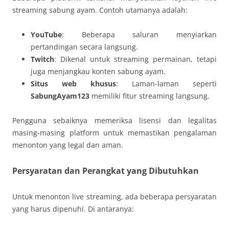
streaming sabung ayam. Contoh utamanya adalah:
YouTube
: Beberapa saluran menyiarkan
pertandingan secara langsung.
Twitch
: Dikenal untuk streaming permainan, tetapi
juga menjangkau konten sabung ayam.
Situs web khusus
: Laman-laman seperti
SabungAyam123
memiliki fitur streaming langsung.
Pengguna sebaiknya memeriksa lisensi dan legalitas
masing-masing platform untuk memastikan pengalaman
menonton yang legal dan aman.
Persyaratan dan Perangkat yang Dibutuhkan
Untuk menonton live streaming, ada beberapa persyaratan
yang harus dipenuhi. Di antaranya: