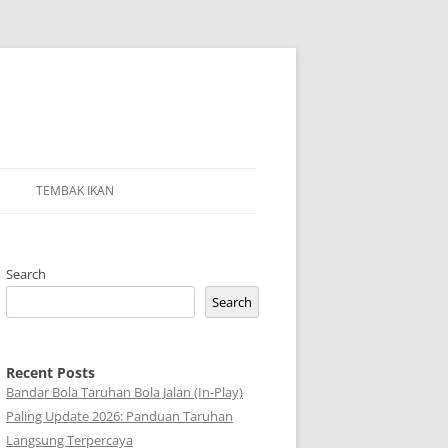
TEMBAK IKAN
Search
Search
Recent Posts
Bandar Bola Taruhan Bola Jalan (In-Play)
Paling Update 2026: Panduan Taruhan
Langsung Terpercaya