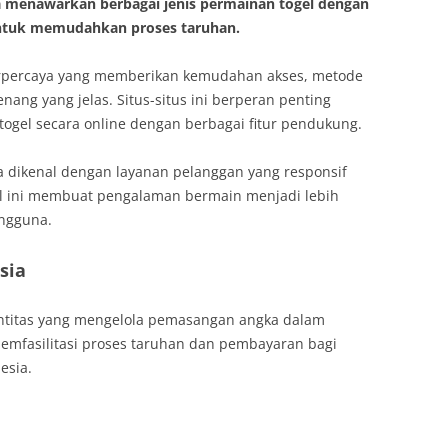
 menawarkan berbagai jenis permainan togel dengan
ntuk memudahkan proses taruhan.
erpercaya yang memberikan kemudahan akses, metode
ng yang jelas. Situs-situs ini berperan penting
ogel secara online dengan berbagai fitur pendukung.
uga dikenal dengan layanan pelanggan yang responsif
al ini membuat pengalaman bermain menjadi lebih
engguna.
sia
ntitas yang mengelola pemasangan angka dalam
memfasilitasi proses taruhan dan pembayaran bagi
esia.