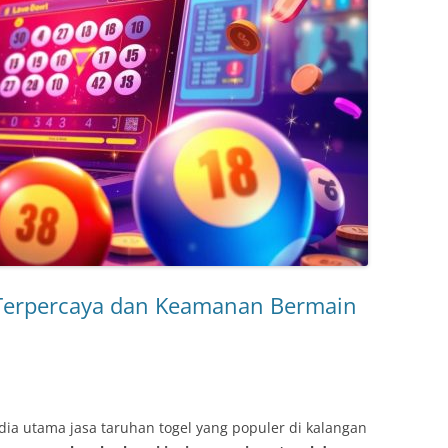
 Terpercaya dan Keamanan Bermain
ia utama jasa taruhan togel yang populer di kalangan