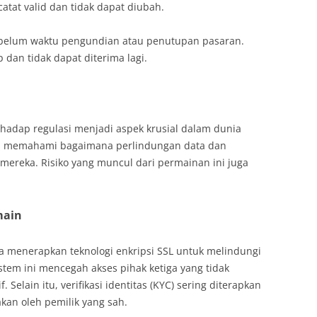
catat valid dan tidak dapat diubah.
ebelum waktu pengundian atau penutupan pasaran.
 dan tidak dapat diterima lagi.
adap regulasi menjadi aspek krusial dalam dunia
us memahami bagaimana perlindungan data dan
mereka. Risiko yang muncul dari permainan ini juga
main
a menerapkan teknologi enkripsi SSL untuk melindungi
stem ini mencegah akses pihak ketiga yang tidak
 Selain itu, verifikasi identitas (KYC) sering diterapkan
an oleh pemilik yang sah.