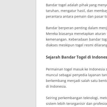
Bandar togel adalah pihak yang meny
taruhan, mengatur hasil, dan memba
perantara antara pemain dan pasar t
Bandar berperan penting dalam menja
Mereka biasanya menetapkan aturan t
kemenangan. Keberadaan bandar tog
diakses meskipun togel resmi dilarang
Sejarah Bandar Togel di Indones
Permainan togel masuk ke Indonesia s
muncul sebagai penyedia layanan taru
berkembang menjadi salah satu bentu
di Indonesia.
Seiring perkembangan teknologi, met
sistem lebih terorganisir dan profesi