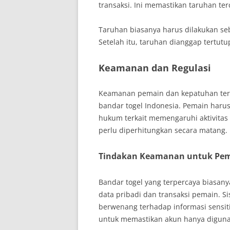
transaksi. Ini memastikan taruhan ter
Taruhan biasanya harus dilakukan s
Setelah itu, taruhan dianggap tertutup
Keamanan dan Regulasi
Keamanan pemain dan kepatuhan terh
bandar togel Indonesia. Pemain har
hukum terkait memengaruhi aktivitas 
perlu diperhitungkan secara matang.
Tindakan Keamanan untuk Pe
Bandar togel yang terpercaya biasany
data pribadi dan transaksi pemain. Si
berwenang terhadap informasi sensitif.
untuk memastikan akun hanya digunak