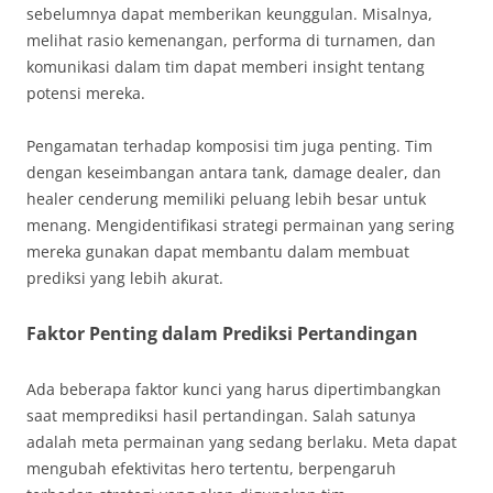
sebelumnya dapat memberikan keunggulan. Misalnya,
melihat rasio kemenangan, performa di turnamen, dan
komunikasi dalam tim dapat memberi insight tentang
potensi mereka.
Pengamatan terhadap komposisi tim juga penting. Tim
dengan keseimbangan antara tank, damage dealer, dan
healer cenderung memiliki peluang lebih besar untuk
menang. Mengidentifikasi strategi permainan yang sering
mereka gunakan dapat membantu dalam membuat
prediksi yang lebih akurat.
Faktor Penting dalam Prediksi Pertandingan
Ada beberapa faktor kunci yang harus dipertimbangkan
saat memprediksi hasil pertandingan. Salah satunya
adalah meta permainan yang sedang berlaku. Meta dapat
mengubah efektivitas hero tertentu, berpengaruh