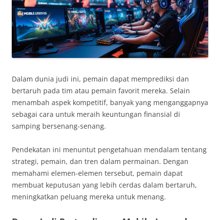
Dalam dunia judi ini, pemain dapat memprediksi dan
bertaruh pada tim atau pemain favorit mereka. Selain
menambah aspek kompetitif, banyak yang menganggapnya
sebagai cara untuk meraih keuntungan finansial di
samping bersenang-senang.
Pendekatan ini menuntut pengetahuan mendalam tentang
strategi, pemain, dan tren dalam permainan. Dengan
memahami elemen-elemen tersebut, pemain dapat
membuat keputusan yang lebih cerdas dalam bertaruh,
meningkatkan peluang mereka untuk menang.