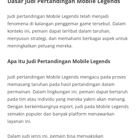
Dasar Judi Pertandingan Mobile Legends
Judi pertandingan Mobile Legends telah menjadi
fenomena di kalangan penggemar game tersebut. Dalam
konteks ini, pemain dapat terlibat dalam taruhan,
menyusun strategi, dan memahami berbagai aspek untuk
meningkatkan peluang mereka.
Apa Itu Judi Pertandingan Mobile Legends
Judi pertandingan Mobile Legends mengacu pada proses
memasang taruhan pada hasil pertandingan dalam
permainan. Dalam lingkungan ini, pemain dapat bertaruh
pada tim atau individu yang mereka yakini akan menang.
Dengan berkembangnya esport, judi pada Mobile Legends
semakin populer dan banyak platform menawarkan
layanan ini.
Dalam judi jenis ini, pemain bisa menyaksikan