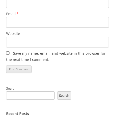
Email
*
Website
Save my name, email, and website in this browser for
the next time I comment.
Search
Search
Recent Posts