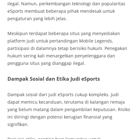
ilegal. Namun, perkembangan teknologi dan popularitas
eSports membuat beberapa pihak mendesak untuk
pengaturan yang lebih jelas.
Meskipun terdapat beberapa situs yang menyediakan
platform judi untuk pertandingan Mobile Legends,
partisipasi di dalamnya tetap berisiko hukum. Penegakan
hukum sering kali menargetkan penyelenggara dan
pengguna situs yang dianggap ilegal.
Dampak Sosial dan Etika Judi eSports
Dampak sosial dari judi eSports cukup kompleks. Judi
dapat memicu kecanduan, terutama di kalangan remaja
yang belum matang dalam pengambilan keputusan. Risiko
ini diiringi dengan potensi kerugian finansial yang
signifikan.