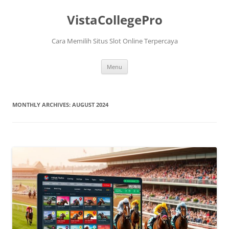
VistaCollegePro
Cara Memilih Situs Slot Online Terpercaya
Skip
Menu
to
content
MONTHLY ARCHIVES:
AUGUST 2024