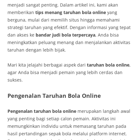
menjadi sangat penting. Dalam artikel ini, kami akan
memberikan
tips menang taruhan bola online
yang
berguna, mulai dari memilih situs hingga memahami
strategi taruhan yang efektif. Dengan informasi yang tepat
dan akses ke
bandar judi bola terpercaya
, Anda bisa
meningkatkan peluang menang dan menjalankan aktivitas
taruhan dengan lebih bijak.
Mari kita jelajahi berbagai aspek dari
taruhan bola online
,
agar Anda bisa menjadi pemain yang lebih cerdas dan
sukses.
Pengenalan Taruhan Bola Online
Pengenalan taruhan bola online
merupakan langkah awal
yang penting bagi setiap calon pemain. Aktivitas ini
memungkinkan individu untuk memasang taruhan pada
hasil pertandingan sepak bola melalui platform internet.