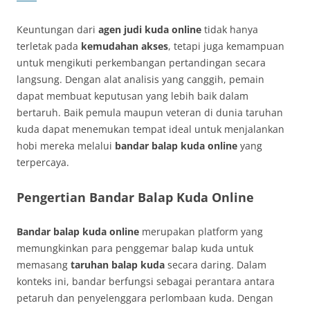
Keuntungan dari
agen judi kuda online
tidak hanya
terletak pada
kemudahan akses
, tetapi juga kemampuan
untuk mengikuti perkembangan pertandingan secara
langsung. Dengan alat analisis yang canggih, pemain
dapat membuat keputusan yang lebih baik dalam
bertaruh. Baik pemula maupun veteran di dunia taruhan
kuda dapat menemukan tempat ideal untuk menjalankan
hobi mereka melalui
bandar balap kuda online
yang
terpercaya.
Pengertian Bandar Balap Kuda Online
Bandar balap kuda online
merupakan platform yang
memungkinkan para penggemar balap kuda untuk
memasang
taruhan balap kuda
secara daring. Dalam
konteks ini, bandar berfungsi sebagai perantara antara
petaruh dan penyelenggara perlombaan kuda. Dengan