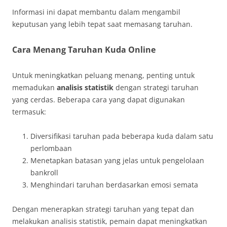
Informasi ini dapat membantu dalam mengambil
keputusan yang lebih tepat saat memasang taruhan.
Cara Menang Taruhan Kuda Online
Untuk meningkatkan peluang menang, penting untuk
memadukan
analisis statistik
dengan strategi taruhan
yang cerdas. Beberapa cara yang dapat digunakan
termasuk:
Diversifikasi taruhan pada beberapa kuda dalam satu
perlombaan
Menetapkan batasan yang jelas untuk pengelolaan
bankroll
Menghindari taruhan berdasarkan emosi semata
Dengan menerapkan strategi taruhan yang tepat dan
melakukan analisis statistik, pemain dapat meningkatkan