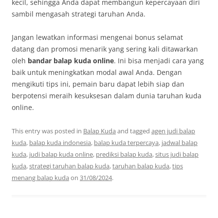
kecil, sehingga Anda dapat membangun kepercayaan diri
sambil mengasah strategi taruhan Anda.
Jangan lewatkan informasi mengenai bonus selamat
datang dan promosi menarik yang sering kali ditawarkan
oleh
bandar balap kuda online
. Ini bisa menjadi cara yang
baik untuk meningkatkan modal awal Anda. Dengan
mengikuti tips ini, pemain baru dapat lebih siap dan
berpotensi meraih kesuksesan dalam dunia taruhan kuda
online.
This entry was posted in
Balap Kuda
and tagged
agen judi balap
kuda
,
balap kuda indonesia
,
balap kuda terpercaya
,
jadwal balap
kuda
,
judi balap kuda online
,
prediksi balap kuda
,
situs judi balap
kuda
,
strategi taruhan balap kuda
,
taruhan balap kuda
,
tips
menang balap kuda
on
31/08/2024
.