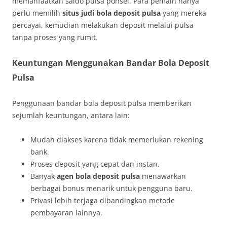
memanfaatkan saldo pulsa ponsel. Para pemain hanya
perlu memilih
situs judi bola deposit pulsa
yang mereka
percayai, kemudian melakukan deposit melalui pulsa
tanpa proses yang rumit.
Keuntungan Menggunakan Bandar Bola Deposit
Pulsa
Penggunaan bandar bola deposit pulsa memberikan
sejumlah keuntungan, antara lain:
Mudah diakses karena tidak memerlukan rekening
bank.
Proses deposit yang cepat dan instan.
Banyak
agen bola deposit pulsa
menawarkan
berbagai bonus menarik untuk pengguna baru.
Privasi lebih terjaga dibandingkan metode
pembayaran lainnya.