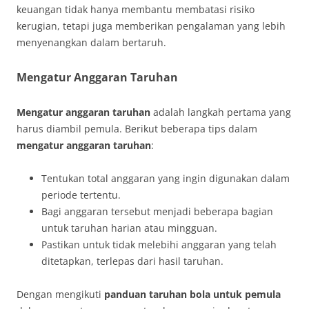
keuangan tidak hanya membantu membatasi risiko
kerugian, tetapi juga memberikan pengalaman yang lebih
menyenangkan dalam bertaruh.
Mengatur Anggaran Taruhan
Mengatur anggaran taruhan
adalah langkah pertama yang
harus diambil pemula. Berikut beberapa tips dalam
mengatur anggaran taruhan
:
Tentukan total anggaran yang ingin digunakan dalam
periode tertentu.
Bagi anggaran tersebut menjadi beberapa bagian
untuk taruhan harian atau mingguan.
Pastikan untuk tidak melebihi anggaran yang telah
ditetapkan, terlepas dari hasil taruhan.
Dengan mengikuti
panduan taruhan bola untuk pemula