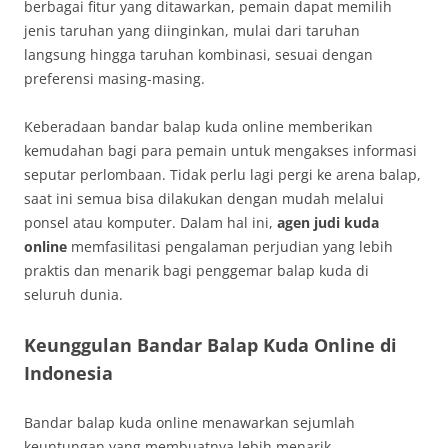
berbagai fitur yang ditawarkan, pemain dapat memilih
jenis taruhan yang diinginkan, mulai dari taruhan
langsung hingga taruhan kombinasi, sesuai dengan
preferensi masing-masing.
Keberadaan bandar balap kuda online memberikan
kemudahan bagi para pemain untuk mengakses informasi
seputar perlombaan. Tidak perlu lagi pergi ke arena balap,
saat ini semua bisa dilakukan dengan mudah melalui
ponsel atau komputer. Dalam hal ini,
agen judi kuda
online
memfasilitasi pengalaman perjudian yang lebih
praktis dan menarik bagi penggemar balap kuda di
seluruh dunia.
Keunggulan Bandar Balap Kuda Online di
Indonesia
Bandar balap kuda online menawarkan sejumlah
keuntungan yang membuatnya lebih menarik