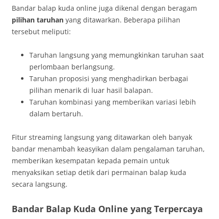
Bandar balap kuda online juga dikenal dengan beragam
pilihan taruhan
yang ditawarkan. Beberapa pilihan
tersebut meliputi:
Taruhan langsung yang memungkinkan taruhan saat
perlombaan berlangsung.
Taruhan proposisi yang menghadirkan berbagai
pilihan menarik di luar hasil balapan.
Taruhan kombinasi yang memberikan variasi lebih
dalam bertaruh.
Fitur streaming langsung yang ditawarkan oleh banyak
bandar menambah keasyikan dalam pengalaman taruhan,
memberikan kesempatan kepada pemain untuk
menyaksikan setiap detik dari permainan balap kuda
secara langsung.
Bandar Balap Kuda Online yang Terpercaya