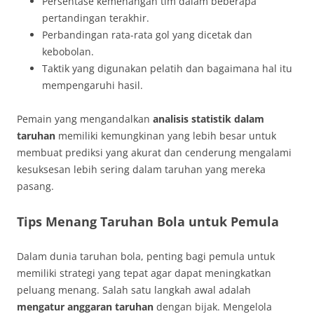
Persentase kemenangan tim dalam beberapa
pertandingan terakhir.
Perbandingan rata-rata gol yang dicetak dan
kebobolan.
Taktik yang digunakan pelatih dan bagaimana hal itu
mempengaruhi hasil.
Pemain yang mengandalkan
analisis statistik dalam
taruhan
memiliki kemungkinan yang lebih besar untuk
membuat prediksi yang akurat dan cenderung mengalami
kesuksesan lebih sering dalam taruhan yang mereka
pasang.
Tips Menang Taruhan Bola untuk Pemula
Dalam dunia taruhan bola, penting bagi pemula untuk
memiliki strategi yang tepat agar dapat meningkatkan
peluang menang. Salah satu langkah awal adalah
mengatur anggaran taruhan
dengan bijak. Mengelola