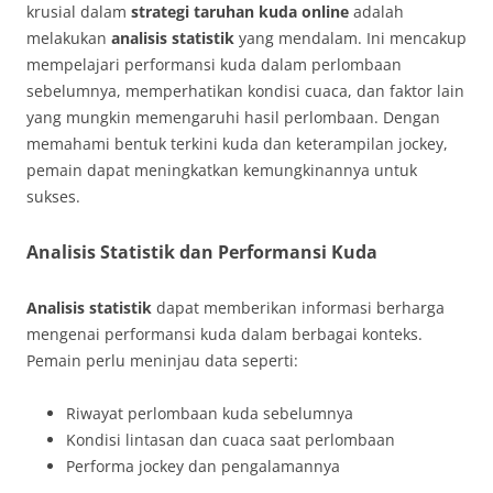
krusial dalam
strategi taruhan kuda online
adalah
melakukan
analisis statistik
yang mendalam. Ini mencakup
mempelajari performansi kuda dalam perlombaan
sebelumnya, memperhatikan kondisi cuaca, dan faktor lain
yang mungkin memengaruhi hasil perlombaan. Dengan
memahami bentuk terkini kuda dan keterampilan jockey,
pemain dapat meningkatkan kemungkinannya untuk
sukses.
Analisis Statistik dan Performansi Kuda
Analisis statistik
dapat memberikan informasi berharga
mengenai performansi kuda dalam berbagai konteks.
Pemain perlu meninjau data seperti:
Riwayat perlombaan kuda sebelumnya
Kondisi lintasan dan cuaca saat perlombaan
Performa jockey dan pengalamannya