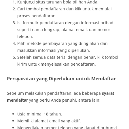
Kunjungi situs taruhan bola pilihan Anda.
Cari tombol pendaftaran dan klik untuk memulai
proses pendaftaran.
Isi formulir pendaftaran dengan informasi pribadi
seperti nama lengkap, alamat email, dan nomor
telepon.
Pilih metode pembayaran yang diinginkan dan
masukkan informasi yang diperlukan.
Setelah semua data terisi dengan benar, klik tombol
kirim untuk menyelesaikan pendaftaran.
Persyaratan yang Diperlukan untuk Mendaftar
Sebelum melakukan pendaftaran, ada beberapa
syarat
mendaftar
yang perlu Anda penuhi, antara lain:
Usia minimal 18 tahun.
Memiliki alamat email yang aktif.
Menyediakan nomor telepon yang dapat dihubungi.