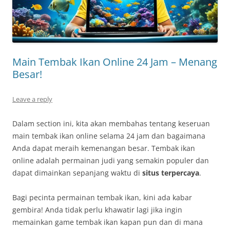
Main Tembak Ikan Online 24 Jam – Menang
Besar!
Leave a reply
Dalam section ini, kita akan membahas tentang keseruan
main tembak ikan online selama 24 jam dan bagaimana
Anda dapat meraih kemenangan besar. Tembak ikan
online adalah permainan judi yang semakin populer dan
dapat dimainkan sepanjang waktu di
situs terpercaya
.
Bagi pecinta permainan tembak ikan, kini ada kabar
gembira! Anda tidak perlu khawatir lagi jika ingin
memainkan game tembak ikan kapan pun dan di mana