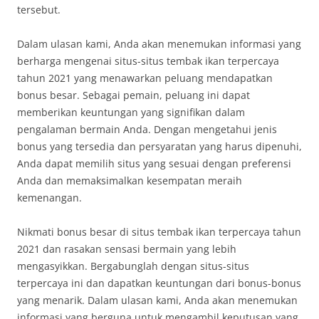
tersebut.
Dalam ulasan kami, Anda akan menemukan informasi yang
berharga mengenai situs-situs tembak ikan terpercaya
tahun 2021 yang menawarkan peluang mendapatkan
bonus besar. Sebagai pemain, peluang ini dapat
memberikan keuntungan yang signifikan dalam
pengalaman bermain Anda. Dengan mengetahui jenis
bonus yang tersedia dan persyaratan yang harus dipenuhi,
Anda dapat memilih situs yang sesuai dengan preferensi
Anda dan memaksimalkan kesempatan meraih
kemenangan.
Nikmati bonus besar di situs tembak ikan terpercaya tahun
2021 dan rasakan sensasi bermain yang lebih
mengasyikkan. Bergabunglah dengan situs-situs
terpercaya ini dan dapatkan keuntungan dari bonus-bonus
yang menarik. Dalam ulasan kami, Anda akan menemukan
informasi yang berguna untuk mengambil keputusan yang