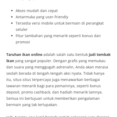
Akses mudah dan cepat
Antarmuka yang user-friendly
Tersedia versi mobile untuk bermain di perangkat
seluler
Fitur tambahan yang menarik seperti bonus dan
promosi
Taruhan ikan online
adalah salah satu bentuk
judi tembak
ikan
yang sangat populer. Dengan grafis yang memukau
dan suara yang menggugah adrenalin, Anda akan merasa
seolah berada di tengah-tengah aksi nyata. Tidak hanya
itu, situs-situs terpercaya juga menawarkan berbagai
tawaran menarik bagi para pemainnya, seperti bonus
deposit, promo cashback, dan hadiah menarik lainnya.
Semua ini bertujuan untuk memberikan pengalaman
bermain yang tak terlupakan.