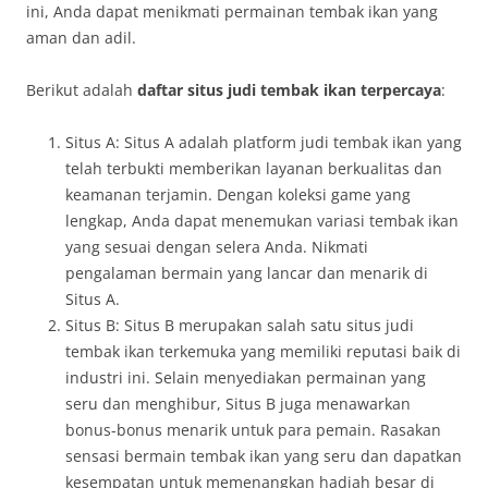
ini, Anda dapat menikmati permainan tembak ikan yang
aman dan adil.
Berikut adalah
daftar situs judi tembak ikan terpercaya
:
Situs A: Situs A adalah platform judi tembak ikan yang
telah terbukti memberikan layanan berkualitas dan
keamanan terjamin. Dengan koleksi game yang
lengkap, Anda dapat menemukan variasi tembak ikan
yang sesuai dengan selera Anda. Nikmati
pengalaman bermain yang lancar dan menarik di
Situs A.
Situs B: Situs B merupakan salah satu situs judi
tembak ikan terkemuka yang memiliki reputasi baik di
industri ini. Selain menyediakan permainan yang
seru dan menghibur, Situs B juga menawarkan
bonus-bonus menarik untuk para pemain. Rasakan
sensasi bermain tembak ikan yang seru dan dapatkan
kesempatan untuk memenangkan hadiah besar di