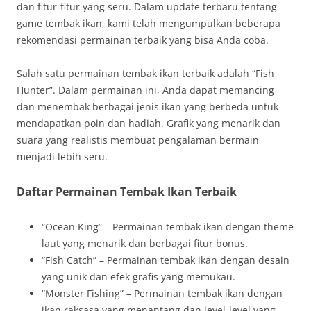
dan fitur-fitur yang seru. Dalam update terbaru tentang
game tembak ikan, kami telah mengumpulkan beberapa
rekomendasi permainan terbaik yang bisa Anda coba.
Salah satu permainan tembak ikan terbaik adalah “Fish
Hunter”. Dalam permainan ini, Anda dapat memancing
dan menembak berbagai jenis ikan yang berbeda untuk
mendapatkan poin dan hadiah. Grafik yang menarik dan
suara yang realistis membuat pengalaman bermain
menjadi lebih seru.
Daftar Permainan Tembak Ikan Terbaik
“Ocean King” – Permainan tembak ikan dengan theme
laut yang menarik dan berbagai fitur bonus.
“Fish Catch” – Permainan tembak ikan dengan desain
yang unik dan efek grafis yang memukau.
“Monster Fishing” – Permainan tembak ikan dengan
ikan raksasa yang menantang dan level-level yang