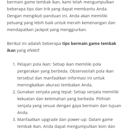
bermain game tembak ikan, kami telah mengumpulkan
beberapa tips dan trik yang dapat membantu Anda.
Dengan mengikuti panduan ini, Anda akan memiliki
peluang yang lebih baik untuk meraih kemenangan dan
mendapatkan jackpot yang menggiurkan.
Berikut ini adalah beberapa
tips bermain game tembak
ikan
yang efektif:
Pelajari pola ikan: Setiap ikan memiliki pola
pergerakan yang berbeda. Observasilah pola ikan
tersebut dan manfaatkan informasi ini untuk
meningkatkan akurasi tembakan Anda.
Gunakan senjata yang tepat: Setiap senjata memiliki
kekuatan dan kelemahan yang berbeda. Pilihlah
senjata yang sesuai dengan gaya bermain dan tujuan
Anda.
Manfaatkan upgrade dan power-up: Dalam game
tembak ikan, Anda dapat mengumpulkan koin dan