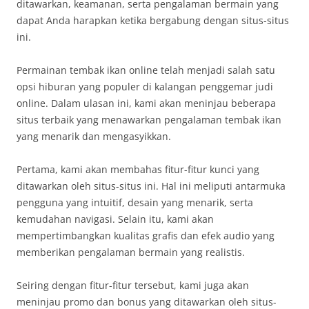
ditawarkan, keamanan, serta pengalaman bermain yang
dapat Anda harapkan ketika bergabung dengan situs-situs
ini.
Permainan tembak ikan online telah menjadi salah satu
opsi hiburan yang populer di kalangan penggemar judi
online. Dalam ulasan ini, kami akan meninjau beberapa
situs terbaik yang menawarkan pengalaman tembak ikan
yang menarik dan mengasyikkan.
Pertama, kami akan membahas fitur-fitur kunci yang
ditawarkan oleh situs-situs ini. Hal ini meliputi antarmuka
pengguna yang intuitif, desain yang menarik, serta
kemudahan navigasi. Selain itu, kami akan
mempertimbangkan kualitas grafis dan efek audio yang
memberikan pengalaman bermain yang realistis.
Seiring dengan fitur-fitur tersebut, kami juga akan
meninjau promo dan bonus yang ditawarkan oleh situs-