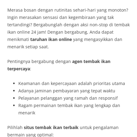
Merasa bosan dengan rutinitas sehari-hari yang monoton?
Ingin merasakan sensasi dan kegembiraan yang tak
tertandingi? Bergabunglah dengan aksi non-stop di tembak
ikan online 24 jam! Dengan bergabung, Anda dapat
menikmati
taruhan ikan online
yang mengasyikkan dan
menarik setiap saat.
Pentingnya bergabung dengan
agen tembak ikan
terpercaya
:
Keamanan dan kepercayaan adalah prioritas utama
Adanya jaminan pembayaran yang tepat waktu
Pelayanan pelanggan yang ramah dan responsif
Ragam permainan tembak ikan yang lengkap dan
menarik
Pilihlah
situs tembak ikan terbaik
untuk pengalaman
bermain yang optimal: