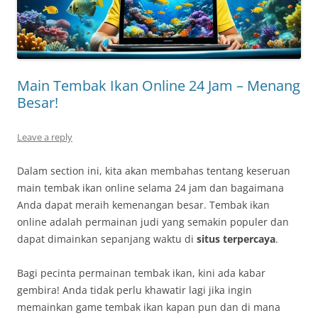
Main Tembak Ikan Online 24 Jam – Menang
Besar!
Leave a reply
Dalam section ini, kita akan membahas tentang keseruan
main tembak ikan online selama 24 jam dan bagaimana
Anda dapat meraih kemenangan besar. Tembak ikan
online adalah permainan judi yang semakin populer dan
dapat dimainkan sepanjang waktu di
situs terpercaya
.
Bagi pecinta permainan tembak ikan, kini ada kabar
gembira! Anda tidak perlu khawatir lagi jika ingin
memainkan game tembak ikan kapan pun dan di mana