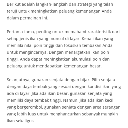
Berikut adalah langkah-langkah dan strategi yang telah
teruji untuk meningkatkan peluang kemenangan Anda
dalam permainan ini.
Pertama-tama, penting untuk memahami karakteristik dari
setiap jenis ikan yang muncul di layar. Kenali ikan yang
memiliki nilai poin tinggi dan fokuskan tembakan Anda
untuk mengincarnya. Dengan menargetkan ikan poin
tinggi, Anda dapat meningkatkan akumulasi poin dan
peluang untuk mendapatkan kemenangan besar.
Selanjutnya, gunakan senjata dengan bijak. Pilih senjata
dengan daya tembak yang sesuai dengan kondisi ikan yang
ada di layar. Jika ada ikan besar, gunakan senjata yang
memiliki daya tembak tinggi. Namun, jika ada ikan kecil
yang bergerombol, gunakan senjata dengan area serangan
yang lebih luas untuk menghancurkan sebanyak mungkin
ikan sekaligus.