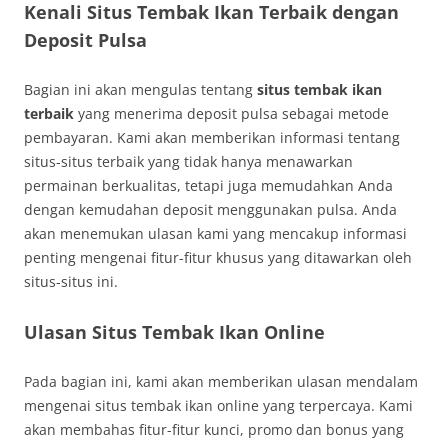
Kenali Situs Tembak Ikan Terbaik dengan
Deposit Pulsa
Bagian ini akan mengulas tentang
situs tembak ikan
terbaik
yang menerima deposit pulsa sebagai metode
pembayaran. Kami akan memberikan informasi tentang
situs-situs terbaik yang tidak hanya menawarkan
permainan berkualitas, tetapi juga memudahkan Anda
dengan kemudahan deposit menggunakan pulsa. Anda
akan menemukan ulasan kami yang mencakup informasi
penting mengenai fitur-fitur khusus yang ditawarkan oleh
situs-situs ini.
Ulasan Situs Tembak Ikan Online
Pada bagian ini, kami akan memberikan ulasan mendalam
mengenai situs tembak ikan online yang terpercaya. Kami
akan membahas fitur-fitur kunci, promo dan bonus yang