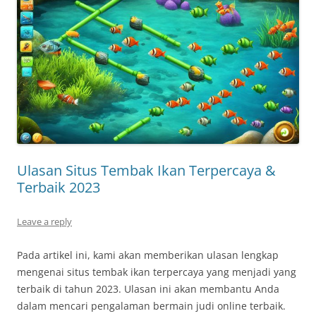
Ulasan Situs Tembak Ikan Terpercaya &
Terbaik 2023
Leave a reply
Pada artikel ini, kami akan memberikan ulasan lengkap
mengenai situs tembak ikan terpercaya yang menjadi yang
terbaik di tahun 2023. Ulasan ini akan membantu Anda
dalam mencari pengalaman bermain judi online terbaik.