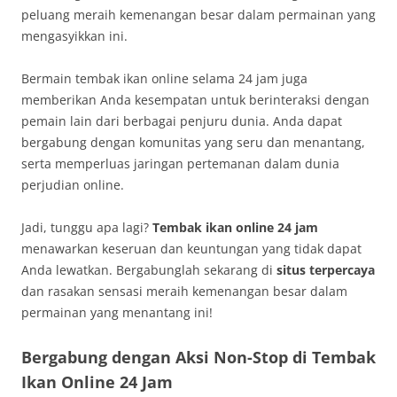
peluang meraih kemenangan besar dalam permainan yang
mengasyikkan ini.
Bermain tembak ikan online selama 24 jam juga
memberikan Anda kesempatan untuk berinteraksi dengan
pemain lain dari berbagai penjuru dunia. Anda dapat
bergabung dengan komunitas yang seru dan menantang,
serta memperluas jaringan pertemanan dalam dunia
perjudian online.
Jadi, tunggu apa lagi?
Tembak ikan online 24 jam
menawarkan keseruan dan keuntungan yang tidak dapat
Anda lewatkan. Bergabunglah sekarang di
situs terpercaya
dan rasakan sensasi meraih kemenangan besar dalam
permainan yang menantang ini!
Bergabung dengan Aksi Non-Stop di Tembak
Ikan Online 24 Jam