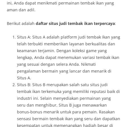
ini, Anda dapat menikmati permainan tembak ikan yang
aman dan adil.
Berikut adalah
daftar situs judi tembak ikan terpercaya
:
Situs A: Situs A adalah platform judi tembak ikan yang
telah terbukti memberikan layanan berkualitas dan
keamanan terjamin. Dengan koleksi game yang
lengkap, Anda dapat menemukan variasi tembak ikan
yang sesuai dengan selera Anda. Nikmati
pengalaman bermain yang lancar dan menarik di
Situs A.
Situs B: Situs B merupakan salah satu situs judi
tembak ikan terkemuka yang memiliki reputasi baik di
industri ini. Selain menyediakan permainan yang
seru dan menghibur, Situs B juga menawarkan
bonus-bonus menarik untuk para pemain. Rasakan
sensasi bermain tembak ikan yang seru dan dapatkan
kesempatan untuk memenangkan hadiah besar di