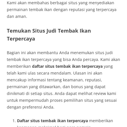
Kami akan membahas berbagai situs yang menyediakan
permainan tembak ikan dengan reputasi yang terpercaya
dan aman.
Temukan Situs Judi Tembak Ikan
Terpercaya
Bagian ini akan membantu Anda menemukan situs judi
tembak ikan terpercaya yang bisa Anda percaya. Kami akan
memberikan
daftar situs tembak ikan terpercaya
yang
telah kami ulas secara mendalam. Ulasan ini akan
mencakup informasi tentang keamanan, reputasi,
permainan yang ditawarkan, dan bonus yang dapat
dinikmati di setiap situs. Anda dapat melihat review kami
untuk mempermudah proses pemilihan situs yang sesuai
dengan preferensi Anda.
Daftar situs tembak ikan terpercaya
memberikan