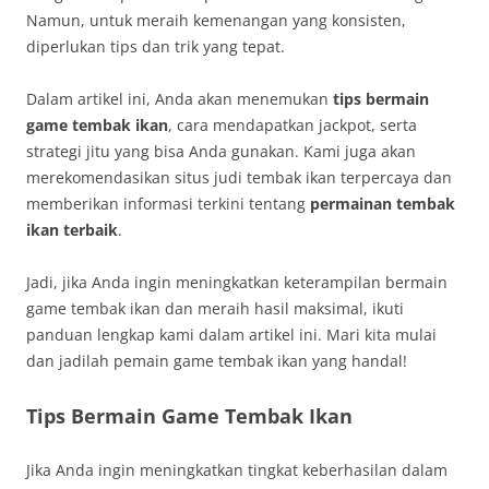
Namun, untuk meraih kemenangan yang konsisten,
diperlukan tips dan trik yang tepat.
Dalam artikel ini, Anda akan menemukan
tips bermain
game tembak ikan
, cara mendapatkan jackpot, serta
strategi jitu yang bisa Anda gunakan. Kami juga akan
merekomendasikan situs judi tembak ikan terpercaya dan
memberikan informasi terkini tentang
permainan tembak
ikan terbaik
.
Jadi, jika Anda ingin meningkatkan keterampilan bermain
game tembak ikan dan meraih hasil maksimal, ikuti
panduan lengkap kami dalam artikel ini. Mari kita mulai
dan jadilah pemain game tembak ikan yang handal!
Tips Bermain Game Tembak Ikan
Jika Anda ingin meningkatkan tingkat keberhasilan dalam