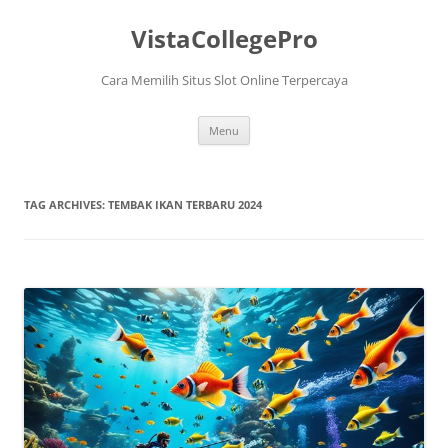
VistaCollegePro
Cara Memilih Situs Slot Online Terpercaya
Skip
Menu
to
content
TAG ARCHIVES:
TEMBAK IKAN TERBARU 2024