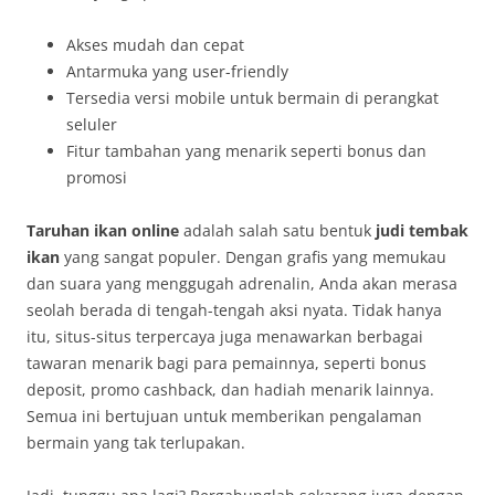
Akses mudah dan cepat
Antarmuka yang user-friendly
Tersedia versi mobile untuk bermain di perangkat
seluler
Fitur tambahan yang menarik seperti bonus dan
promosi
Taruhan ikan online
adalah salah satu bentuk
judi tembak
ikan
yang sangat populer. Dengan grafis yang memukau
dan suara yang menggugah adrenalin, Anda akan merasa
seolah berada di tengah-tengah aksi nyata. Tidak hanya
itu, situs-situs terpercaya juga menawarkan berbagai
tawaran menarik bagi para pemainnya, seperti bonus
deposit, promo cashback, dan hadiah menarik lainnya.
Semua ini bertujuan untuk memberikan pengalaman
bermain yang tak terlupakan.