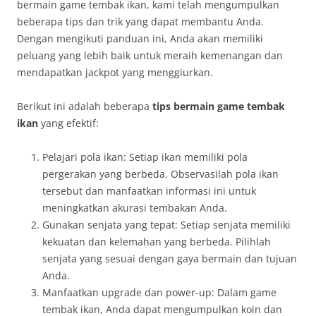
bermain game tembak ikan, kami telah mengumpulkan
beberapa tips dan trik yang dapat membantu Anda.
Dengan mengikuti panduan ini, Anda akan memiliki
peluang yang lebih baik untuk meraih kemenangan dan
mendapatkan jackpot yang menggiurkan.
Berikut ini adalah beberapa
tips bermain game tembak
ikan
yang efektif:
Pelajari pola ikan: Setiap ikan memiliki pola
pergerakan yang berbeda. Observasilah pola ikan
tersebut dan manfaatkan informasi ini untuk
meningkatkan akurasi tembakan Anda.
Gunakan senjata yang tepat: Setiap senjata memiliki
kekuatan dan kelemahan yang berbeda. Pilihlah
senjata yang sesuai dengan gaya bermain dan tujuan
Anda.
Manfaatkan upgrade dan power-up: Dalam game
tembak ikan, Anda dapat mengumpulkan koin dan