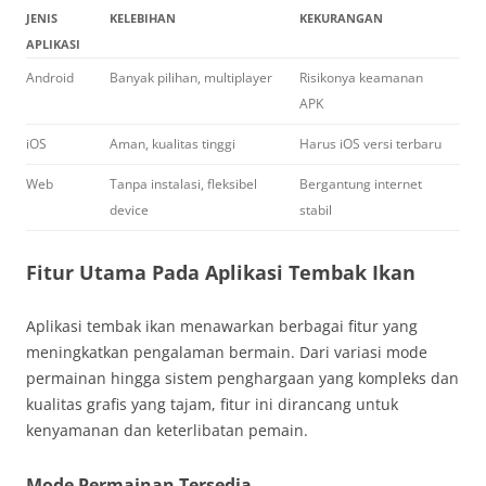
JENIS
KELEBIHAN
KEKURANGAN
APLIKASI
Android
Banyak pilihan, multiplayer
Risikonya keamanan
APK
iOS
Aman, kualitas tinggi
Harus iOS versi terbaru
Web
Tanpa instalasi, fleksibel
Bergantung internet
device
stabil
Fitur Utama Pada Aplikasi Tembak Ikan
Aplikasi tembak ikan menawarkan berbagai fitur yang
meningkatkan pengalaman bermain. Dari variasi mode
permainan hingga sistem penghargaan yang kompleks dan
kualitas grafis yang tajam, fitur ini dirancang untuk
kenyamanan dan keterlibatan pemain.
Mode Permainan Tersedia