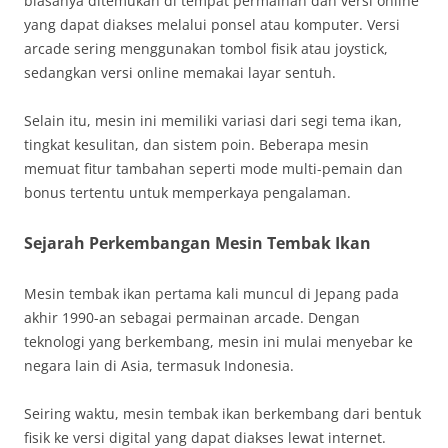
biasanya ditemukan di tempat permainan dan versi online
yang dapat diakses melalui ponsel atau komputer. Versi
arcade sering menggunakan tombol fisik atau joystick,
sedangkan versi online memakai layar sentuh.
Selain itu, mesin ini memiliki variasi dari segi tema ikan,
tingkat kesulitan, dan sistem poin. Beberapa mesin
memuat fitur tambahan seperti mode multi-pemain dan
bonus tertentu untuk memperkaya pengalaman.
Sejarah Perkembangan Mesin Tembak Ikan
Mesin tembak ikan pertama kali muncul di Jepang pada
akhir 1990-an sebagai permainan arcade. Dengan
teknologi yang berkembang, mesin ini mulai menyebar ke
negara lain di Asia, termasuk Indonesia.
Seiring waktu, mesin tembak ikan berkembang dari bentuk
fisik ke versi digital yang dapat diakses lewat internet.