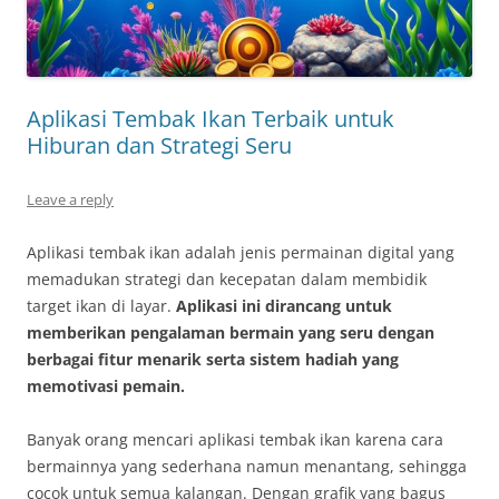
Aplikasi Tembak Ikan Terbaik untuk
Hiburan dan Strategi Seru
Leave a reply
Aplikasi tembak ikan adalah jenis permainan digital yang
memadukan strategi dan kecepatan dalam membidik
target ikan di layar.
Aplikasi ini dirancang untuk
memberikan pengalaman bermain yang seru dengan
berbagai fitur menarik serta sistem hadiah yang
memotivasi pemain.
Banyak orang mencari aplikasi tembak ikan karena cara
bermainnya yang sederhana namun menantang, sehingga
cocok untuk semua kalangan. Dengan grafik yang bagus