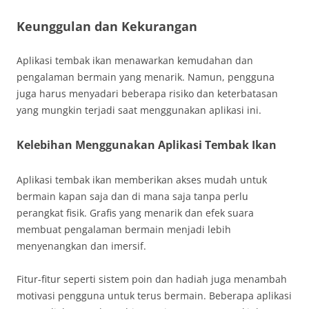
Keunggulan dan Kekurangan
Aplikasi tembak ikan menawarkan kemudahan dan
pengalaman bermain yang menarik. Namun, pengguna
juga harus menyadari beberapa risiko dan keterbatasan
yang mungkin terjadi saat menggunakan aplikasi ini.
Kelebihan Menggunakan Aplikasi Tembak Ikan
Aplikasi tembak ikan memberikan akses mudah untuk
bermain kapan saja dan di mana saja tanpa perlu
perangkat fisik. Grafis yang menarik dan efek suara
membuat pengalaman bermain menjadi lebih
menyenangkan dan imersif.
Fitur-fitur seperti sistem poin dan hadiah juga menambah
motivasi pengguna untuk terus bermain. Beberapa aplikasi