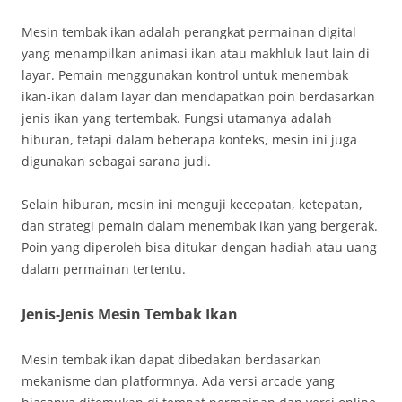
Mesin tembak ikan adalah perangkat permainan digital
yang menampilkan animasi ikan atau makhluk laut lain di
layar. Pemain menggunakan kontrol untuk menembak
ikan-ikan dalam layar dan mendapatkan poin berdasarkan
jenis ikan yang tertembak. Fungsi utamanya adalah
hiburan, tetapi dalam beberapa konteks, mesin ini juga
digunakan sebagai sarana judi.
Selain hiburan, mesin ini menguji kecepatan, ketepatan,
dan strategi pemain dalam menembak ikan yang bergerak.
Poin yang diperoleh bisa ditukar dengan hadiah atau uang
dalam permainan tertentu.
Jenis-Jenis Mesin Tembak Ikan
Mesin tembak ikan dapat dibedakan berdasarkan
mekanisme dan platformnya. Ada versi arcade yang