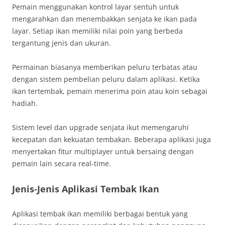
Pemain menggunakan kontrol layar sentuh untuk
mengarahkan dan menembakkan senjata ke ikan pada
layar. Setiap ikan memiliki nilai poin yang berbeda
tergantung jenis dan ukuran.
Permainan biasanya memberikan peluru terbatas atau
dengan sistem pembelian peluru dalam aplikasi. Ketika
ikan tertembak, pemain menerima poin atau koin sebagai
hadiah.
Sistem level dan upgrade senjata ikut memengaruhi
kecepatan dan kekuatan tembakan. Beberapa aplikasi juga
menyertakan fitur multiplayer untuk bersaing dengan
pemain lain secara real-time.
Jenis-Jenis Aplikasi Tembak Ikan
Aplikasi tembak ikan memiliki berbagai bentuk yang