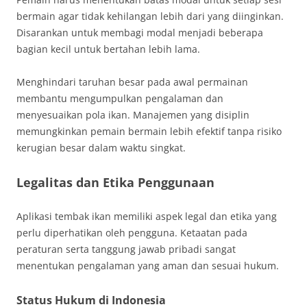
bermain agar tidak kehilangan lebih dari yang diinginkan.
Disarankan untuk membagi modal menjadi beberapa
bagian kecil untuk bertahan lebih lama.
Menghindari taruhan besar pada awal permainan
membantu mengumpulkan pengalaman dan
menyesuaikan pola ikan. Manajemen yang disiplin
memungkinkan pemain bermain lebih efektif tanpa risiko
kerugian besar dalam waktu singkat.
Legalitas dan Etika Penggunaan
Aplikasi tembak ikan memiliki aspek legal dan etika yang
perlu diperhatikan oleh pengguna. Ketaatan pada
peraturan serta tanggung jawab pribadi sangat
menentukan pengalaman yang aman dan sesuai hukum.
Status Hukum di Indonesia