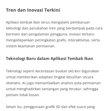
Tren dan Inovasi Terkini
Aplikasi tembak ikan terus mengalami pembaruan
teknologi dan perubahan tren yang berdampak pada cara
bermain dan pengalaman pengguna. Inovasi terbaru
mengedepankan peningkatan grafis, interaktivitas, serta
sistem keamanan permainan.
Teknologi Baru dalam Aplikasi Tembak Ikan
Teknologi seperti kecerdasan buatan (AI) kini digunakan
untuk memberikan adaptasi tingkat kesulitan secara
otomatis. AI juga memanfaatkan analisis pola permainan
untuk menghadirkan tantangan yang terukur, sehingga
pemain tidak bosan.
Selain itu, penggunaan grafik 3D dan efek suara yang