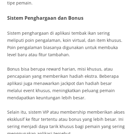
tipe pemain.
Sistem Penghargaan dan Bonus
Sistem penghargaan di aplikasi tembak ikan sering
meliputi poin pengalaman, koin virtual, dan item khusus.
Poin pengalaman biasanya digunakan untuk membuka
level baru atau fitur tambahan.
Bonus bisa berupa reward harian, misi khusus, atau
pencapaian yang memberikan hadiah ekstra. Beberapa
aplikasi juga menawarkan jackpot dan hadiah besar
melalui event khusus, meningkatkan peluang pemain
mendapatkan keuntungan lebih besar.
Selain itu, sistem VIP atau membership memberikan akses
eksklusif ke fitur tertentu atau bonus yang lebih besar. Ini
sering menjadi daya tarik khusus bagi pemain yang sering
menggunakan aplikasi tersebut.