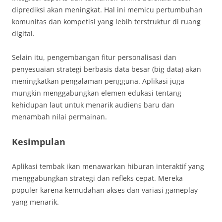
diprediksi akan meningkat. Hal ini memicu pertumbuhan
komunitas dan kompetisi yang lebih terstruktur di ruang
digital.
Selain itu, pengembangan fitur personalisasi dan
penyesuaian strategi berbasis data besar (big data) akan
meningkatkan pengalaman pengguna. Aplikasi juga
mungkin menggabungkan elemen edukasi tentang
kehidupan laut untuk menarik audiens baru dan
menambah nilai permainan.
Kesimpulan
Aplikasi tembak ikan menawarkan hiburan interaktif yang
menggabungkan strategi dan refleks cepat. Mereka
populer karena kemudahan akses dan variasi gameplay
yang menarik.