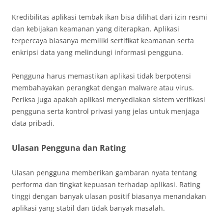
Kredibilitas aplikasi tembak ikan bisa dilihat dari izin resmi
dan kebijakan keamanan yang diterapkan. Aplikasi
terpercaya biasanya memiliki sertifikat keamanan serta
enkripsi data yang melindungi informasi pengguna.
Pengguna harus memastikan aplikasi tidak berpotensi
membahayakan perangkat dengan malware atau virus.
Periksa juga apakah aplikasi menyediakan sistem verifikasi
pengguna serta kontrol privasi yang jelas untuk menjaga
data pribadi.
Ulasan Pengguna dan Rating
Ulasan pengguna memberikan gambaran nyata tentang
performa dan tingkat kepuasan terhadap aplikasi. Rating
tinggi dengan banyak ulasan positif biasanya menandakan
aplikasi yang stabil dan tidak banyak masalah.