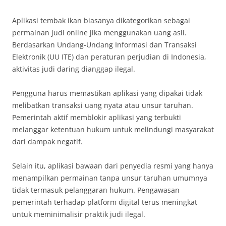
Aplikasi tembak ikan biasanya dikategorikan sebagai
permainan judi online jika menggunakan uang asli.
Berdasarkan Undang-Undang Informasi dan Transaksi
Elektronik (UU ITE) dan peraturan perjudian di Indonesia,
aktivitas judi daring dianggap ilegal.
Pengguna harus memastikan aplikasi yang dipakai tidak
melibatkan transaksi uang nyata atau unsur taruhan.
Pemerintah aktif memblokir aplikasi yang terbukti
melanggar ketentuan hukum untuk melindungi masyarakat
dari dampak negatif.
Selain itu, aplikasi bawaan dari penyedia resmi yang hanya
menampilkan permainan tanpa unsur taruhan umumnya
tidak termasuk pelanggaran hukum. Pengawasan
pemerintah terhadap platform digital terus meningkat
untuk meminimalisir praktik judi ilegal.