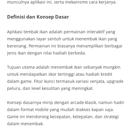
munculnya aplikasi ini, serta mekanisme cara kerjanya.
Definisi dan Konsep Dasar
Aplikasi tembak ikan adalah permainan interaktif yang
menggunakan layar sentuh untuk menembak ikan yang
berenang. Permainan ini biasanya menampilkan berbagai
jenis ikan dengan nilai hadiah berbeda.
Tujuan utama adalah menembak ikan sebanyak mungkin
untuk mendapatkan skor tertinggi atau hadiah kredit
dalam game. Fitur kunci termasuk variasi senjata, upgrade
peluru, dan level kesulitan yang meningkat.
Konsep dasarnya mirip dengan arcade klasik, namun hadir
dalam format mobile yang mudah diakses kapan saja.
Game ini mendorong kecepatan, ketepatan, dan strategi
dalam menembak.