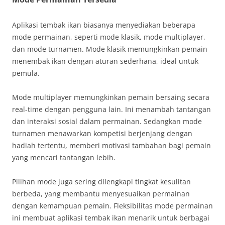
Aplikasi tembak ikan biasanya menyediakan beberapa
mode permainan, seperti mode klasik, mode multiplayer,
dan mode turnamen. Mode klasik memungkinkan pemain
menembak ikan dengan aturan sederhana, ideal untuk
pemula.
Mode multiplayer memungkinkan pemain bersaing secara
real-time dengan pengguna lain. Ini menambah tantangan
dan interaksi sosial dalam permainan. Sedangkan mode
turnamen menawarkan kompetisi berjenjang dengan
hadiah tertentu, memberi motivasi tambahan bagi pemain
yang mencari tantangan lebih.
Pilihan mode juga sering dilengkapi tingkat kesulitan
berbeda, yang membantu menyesuaikan permainan
dengan kemampuan pemain. Fleksibilitas mode permainan
ini membuat aplikasi tembak ikan menarik untuk berbagai