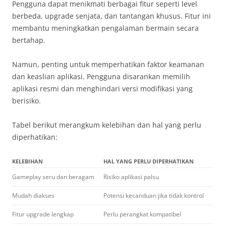
Pengguna dapat menikmati berbagai fitur seperti level
berbeda, upgrade senjata, dan tantangan khusus. Fitur ini
membantu meningkatkan pengalaman bermain secara
bertahap.
Namun, penting untuk memperhatikan faktor keamanan
dan keaslian aplikasi. Pengguna disarankan memilih
aplikasi resmi dan menghindari versi modifikasi yang
berisiko.
Tabel berikut merangkum kelebihan dan hal yang perlu
diperhatikan:
KELEBIHAN
HAL YANG PERLU DIPERHATIKAN
Gameplay seru dan beragam
Risiko aplikasi palsu
Mudah diakses
Potensi kecanduan jika tidak kontrol
Fitur upgrade lengkap
Perlu perangkat kompatibel