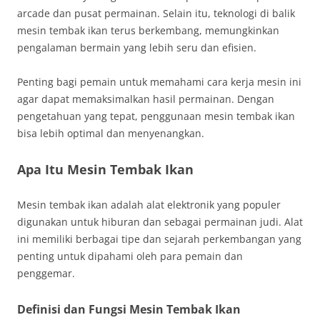
arcade dan pusat permainan. Selain itu, teknologi di balik
mesin tembak ikan terus berkembang, memungkinkan
pengalaman bermain yang lebih seru dan efisien.
Penting bagi pemain untuk memahami cara kerja mesin ini
agar dapat memaksimalkan hasil permainan. Dengan
pengetahuan yang tepat, penggunaan mesin tembak ikan
bisa lebih optimal dan menyenangkan.
Apa Itu Mesin Tembak Ikan
Mesin tembak ikan adalah alat elektronik yang populer
digunakan untuk hiburan dan sebagai permainan judi. Alat
ini memiliki berbagai tipe dan sejarah perkembangan yang
penting untuk dipahami oleh para pemain dan
penggemar.
Definisi dan Fungsi Mesin Tembak Ikan