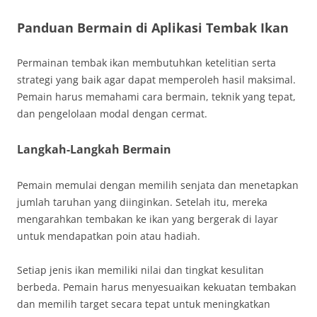
Panduan Bermain di Aplikasi Tembak Ikan
Permainan tembak ikan membutuhkan ketelitian serta
strategi yang baik agar dapat memperoleh hasil maksimal.
Pemain harus memahami cara bermain, teknik yang tepat,
dan pengelolaan modal dengan cermat.
Langkah-Langkah Bermain
Pemain memulai dengan memilih senjata dan menetapkan
jumlah taruhan yang diinginkan. Setelah itu, mereka
mengarahkan tembakan ke ikan yang bergerak di layar
untuk mendapatkan poin atau hadiah.
Setiap jenis ikan memiliki nilai dan tingkat kesulitan
berbeda. Pemain harus menyesuaikan kekuatan tembakan
dan memilih target secara tepat untuk meningkatkan