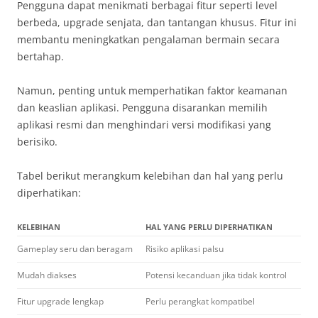
Pengguna dapat menikmati berbagai fitur seperti level
berbeda, upgrade senjata, dan tantangan khusus. Fitur ini
membantu meningkatkan pengalaman bermain secara
bertahap.
Namun, penting untuk memperhatikan faktor keamanan
dan keaslian aplikasi. Pengguna disarankan memilih
aplikasi resmi dan menghindari versi modifikasi yang
berisiko.
Tabel berikut merangkum kelebihan dan hal yang perlu
diperhatikan:
KELEBIHAN
HAL YANG PERLU DIPERHATIKAN
Gameplay seru dan beragam
Risiko aplikasi palsu
Mudah diakses
Potensi kecanduan jika tidak kontrol
Fitur upgrade lengkap
Perlu perangkat kompatibel