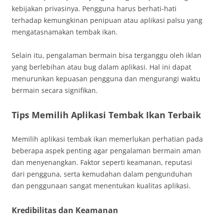
kebijakan privasinya. Pengguna harus berhati-hati
terhadap kemungkinan penipuan atau aplikasi palsu yang
mengatasnamakan tembak ikan.
Selain itu, pengalaman bermain bisa terganggu oleh iklan
yang berlebihan atau bug dalam aplikasi. Hal ini dapat
menurunkan kepuasan pengguna dan mengurangi waktu
bermain secara signifikan.
Tips Memilih Aplikasi Tembak Ikan Terbaik
Memilih aplikasi tembak ikan memerlukan perhatian pada
beberapa aspek penting agar pengalaman bermain aman
dan menyenangkan. Faktor seperti keamanan, reputasi
dari pengguna, serta kemudahan dalam pengunduhan
dan penggunaan sangat menentukan kualitas aplikasi.
Kredibilitas dan Keamanan