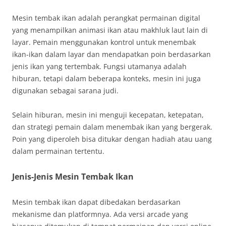
Mesin tembak ikan adalah perangkat permainan digital
yang menampilkan animasi ikan atau makhluk laut lain di
layar. Pemain menggunakan kontrol untuk menembak
ikan-ikan dalam layar dan mendapatkan poin berdasarkan
jenis ikan yang tertembak. Fungsi utamanya adalah
hiburan, tetapi dalam beberapa konteks, mesin ini juga
digunakan sebagai sarana judi.
Selain hiburan, mesin ini menguji kecepatan, ketepatan,
dan strategi pemain dalam menembak ikan yang bergerak.
Poin yang diperoleh bisa ditukar dengan hadiah atau uang
dalam permainan tertentu.
Jenis-Jenis Mesin Tembak Ikan
Mesin tembak ikan dapat dibedakan berdasarkan
mekanisme dan platformnya. Ada versi arcade yang