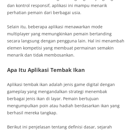
dan kontrol responsif, aplikasi ini mampu menarik
perhatian pemain dari berbagai usia.
Selain itu, beberapa aplikasi menawarkan mode
multiplayer yang memungkinkan pemain bertanding
secara langsung dengan pengguna lain. Hal ini menambah
elemen kompetisi yang membuat permainan semakin
menarik dan tidak membosankan.
Apa Itu Aplikasi Tembak Ikan
Aplikasi tembak ikan adalah jenis game digital dengan
gameplay yang mengandalkan strategi menembak
berbagai jenis ikan di layar. Pemain bertujuan
mengumpulkan poin atau hadiah berdasarkan ikan yang
berhasil mereka tangkap.
Berikut ini penjelasan tentang definisi dasar, sejarah