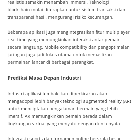
realistis semakin menambah immersi. Teknologi
blockchain mulai diterapkan untuk sistem transaksi dan
transparansi hasil, mengurangi risiko kecurangan.
Beberapa aplikasi juga mengintegrasikan fitur multiplayer
real-time yang memungkinkan interaksi antar pemain
secara langsung. Mobile compatibility dan pengoptimalan
jaringan juga jadi fokus utama untuk memastikan
permainan lancar di berbagai perangkat.
Prediksi Masa Depan Industri
Industri aplikasi tembak ikan diperkirakan akan
mengadopsi lebih banyak teknologi augmented reality (AR)
untuk menciptakan pengalaman bermain yang lebih
imersif. AR memungkinkan pemain berada dalam
lingkungan virtual yang menyatu dengan dunia nyata.
Integrasi esports dan turnamen online berskala besar