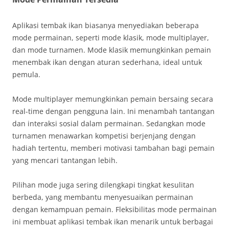
Aplikasi tembak ikan biasanya menyediakan beberapa
mode permainan, seperti mode klasik, mode multiplayer,
dan mode turnamen. Mode klasik memungkinkan pemain
menembak ikan dengan aturan sederhana, ideal untuk
pemula.
Mode multiplayer memungkinkan pemain bersaing secara
real-time dengan pengguna lain. Ini menambah tantangan
dan interaksi sosial dalam permainan. Sedangkan mode
turnamen menawarkan kompetisi berjenjang dengan
hadiah tertentu, memberi motivasi tambahan bagi pemain
yang mencari tantangan lebih.
Pilihan mode juga sering dilengkapi tingkat kesulitan
berbeda, yang membantu menyesuaikan permainan
dengan kemampuan pemain. Fleksibilitas mode permainan
ini membuat aplikasi tembak ikan menarik untuk berbagai