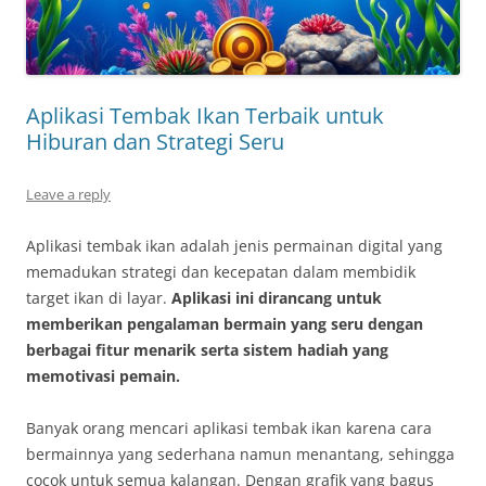
Aplikasi Tembak Ikan Terbaik untuk
Hiburan dan Strategi Seru
Leave a reply
Aplikasi tembak ikan adalah jenis permainan digital yang
memadukan strategi dan kecepatan dalam membidik
target ikan di layar.
Aplikasi ini dirancang untuk
memberikan pengalaman bermain yang seru dengan
berbagai fitur menarik serta sistem hadiah yang
memotivasi pemain.
Banyak orang mencari aplikasi tembak ikan karena cara
bermainnya yang sederhana namun menantang, sehingga
cocok untuk semua kalangan. Dengan grafik yang bagus