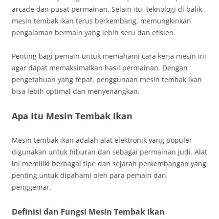
arcade dan pusat permainan. Selain itu, teknologi di balik
mesin tembak ikan terus berkembang, memungkinkan
pengalaman bermain yang lebih seru dan efisien.
Penting bagi pemain untuk memahami cara kerja mesin ini
agar dapat memaksimalkan hasil permainan. Dengan
pengetahuan yang tepat, penggunaan mesin tembak ikan
bisa lebih optimal dan menyenangkan.
Apa Itu Mesin Tembak Ikan
Mesin tembak ikan adalah alat elektronik yang populer
digunakan untuk hiburan dan sebagai permainan judi. Alat
ini memiliki berbagai tipe dan sejarah perkembangan yang
penting untuk dipahami oleh para pemain dan
penggemar.
Definisi dan Fungsi Mesin Tembak Ikan