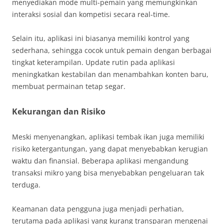
menyediakan mode multi-pemain yang memungkinkan
interaksi sosial dan kompetisi secara real-time.
Selain itu, aplikasi ini biasanya memiliki kontrol yang
sederhana, sehingga cocok untuk pemain dengan berbagai
tingkat keterampilan. Update rutin pada aplikasi
meningkatkan kestabilan dan menambahkan konten baru,
membuat permainan tetap segar.
Kekurangan dan Risiko
Meski menyenangkan, aplikasi tembak ikan juga memiliki
risiko ketergantungan, yang dapat menyebabkan kerugian
waktu dan finansial. Beberapa aplikasi mengandung
transaksi mikro yang bisa menyebabkan pengeluaran tak
terduga.
Keamanan data pengguna juga menjadi perhatian,
terutama pada aplikasi yang kurang transparan mengenai