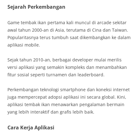
Sejarah Perkembangan
Game tembak ikan pertama kali muncul di arcade sekitar
awal tahun 2000-an di Asia, terutama di Cina dan Taiwan.
Popularitasnya terus tumbuh saat dikembangkan ke dalam
aplikasi mobile.
Sejak tahun 2010-an, berbagai developer mulai merilis
versi aplikasi yang semakin kompleks dan menambahkan
fitur sosial seperti turnamen dan leaderboard.
Perkembangan teknologi smartphone dan koneksi internet
juga mempercepat adopsi aplikasi ini secara global. Kini,
aplikasi tembak ikan menawarkan pengalaman bermain
yang lebih interaktif dan grafis lebih baik.
Cara Kerja Aplikasi