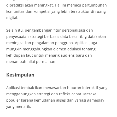
diprediksi akan meningkat. Hal ini memicu pertumbuhan
komunitas dan kompetisi yang lebih terstruktur di ruang
digital.
Selain itu, pengembangan fitur personalisasi dan
penyesuaian strategi berbasis data besar (big data) akan
meningkatkan pengalaman pengguna. Aplikasi juga
mungkin menggabungkan elemen edukasi tentang
kehidupan laut untuk menarik audiens baru dan
menambah nilai permainan.
Kesimpulan
Aplikasi tembak ikan menawarkan hiburan interaktif yang
menggabungkan strategi dan refleks cepat. Mereka
populer karena kemudahan akses dan variasi gameplay
yang menarik.