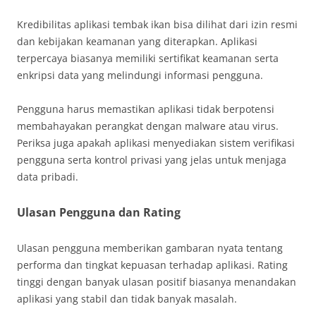
Kredibilitas aplikasi tembak ikan bisa dilihat dari izin resmi
dan kebijakan keamanan yang diterapkan. Aplikasi
terpercaya biasanya memiliki sertifikat keamanan serta
enkripsi data yang melindungi informasi pengguna.
Pengguna harus memastikan aplikasi tidak berpotensi
membahayakan perangkat dengan malware atau virus.
Periksa juga apakah aplikasi menyediakan sistem verifikasi
pengguna serta kontrol privasi yang jelas untuk menjaga
data pribadi.
Ulasan Pengguna dan Rating
Ulasan pengguna memberikan gambaran nyata tentang
performa dan tingkat kepuasan terhadap aplikasi. Rating
tinggi dengan banyak ulasan positif biasanya menandakan
aplikasi yang stabil dan tidak banyak masalah.