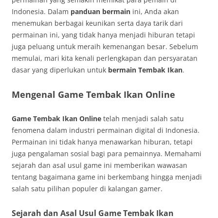
Indonesia. Dalam
panduan bermain
ini, Anda akan
menemukan berbagai keunikan serta daya tarik dari
permainan ini, yang tidak hanya menjadi hiburan tetapi
juga peluang untuk meraih kemenangan besar. Sebelum
memulai, mari kita kenali perlengkapan dan persyaratan
dasar yang diperlukan untuk
bermain Tembak Ikan
.
Mengenal Game Tembak Ikan Online
Game Tembak Ikan Online
telah menjadi salah satu
fenomena dalam industri permainan digital di Indonesia.
Permainan ini tidak hanya menawarkan hiburan, tetapi
juga pengalaman sosial bagi para pemainnya. Memahami
sejarah dan asal usul game ini memberikan wawasan
tentang bagaimana game ini berkembang hingga menjadi
salah satu pilihan populer di kalangan gamer.
Sejarah dan Asal Usul Game Tembak Ikan