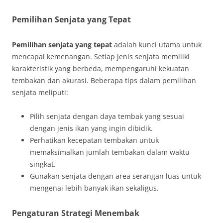
Pemilihan Senjata yang Tepat
Pemilihan senjata yang tepat
adalah kunci utama untuk
mencapai kemenangan. Setiap jenis senjata memiliki
karakteristik yang berbeda, mempengaruhi kekuatan
tembakan dan akurasi. Beberapa tips dalam pemilihan
senjata meliputi:
Pilih senjata dengan daya tembak yang sesuai
dengan jenis ikan yang ingin dibidik.
Perhatikan kecepatan tembakan untuk
memaksimalkan jumlah tembakan dalam waktu
singkat.
Gunakan senjata dengan area serangan luas untuk
mengenai lebih banyak ikan sekaligus.
Pengaturan Strategi Menembak