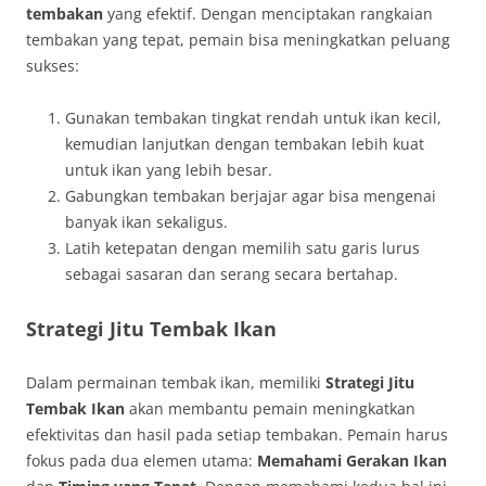
tembakan
yang efektif. Dengan menciptakan rangkaian
tembakan yang tepat, pemain bisa meningkatkan peluang
sukses:
Gunakan tembakan tingkat rendah untuk ikan kecil,
kemudian lanjutkan dengan tembakan lebih kuat
untuk ikan yang lebih besar.
Gabungkan tembakan berjajar agar bisa mengenai
banyak ikan sekaligus.
Latih ketepatan dengan memilih satu garis lurus
sebagai sasaran dan serang secara bertahap.
Strategi Jitu Tembak Ikan
Dalam permainan tembak ikan, memiliki
Strategi Jitu
Tembak Ikan
akan membantu pemain meningkatkan
efektivitas dan hasil pada setiap tembakan. Pemain harus
fokus pada dua elemen utama:
Memahami Gerakan Ikan