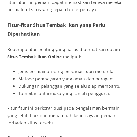
fitur-fitur ini, pemain dapat memastikan bahwa mereka
bermain di situs yang tepat dan terpercaya.
Fitur-fitur Situs Tembak Ikan yang Perlu
Diperhatikan
Beberapa fitur penting yang harus diperhatikan dalam
Situs Tembak Ikan Online
meliputi:
Jenis permainan yang bervariasi dan menarik.
Metode pembayaran yang aman dan beragam.
Dukungan pelanggan yang selalu siap membantu.
Tampilan antarmuka yang ramah pengguna.
Fitur-fitur ini berkontribusi pada pengalaman bermain
yang lebih baik dan menambah kepercayaan pemain
terhadap situs tersebut.