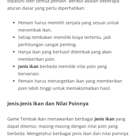
dipatuhi oleh semua pemain. Berikut adalah beberapa
aturan dasar yang perlu diperhatikan:
Pemain harus memilih senjata yang sesuai untuk
menembak ikan.
Setiap tembakan memiliki biaya tertentu, jadi
perhitungan sangat penting.
Hanya ikan yang berhasil ditembak yang akan
memberikan poin.
Jenis ikan
berbeda memiliki nilai poin yang
bervariasi.
Pemain harus menargetkan ikan yang memberikan
poin lebih tinggi untuk memaksimalkan hasil.
Jenis-Jenis Ikan dan Nilai Poinnya
Game Tembak Ikan menawarkan berbagai
jenis ikan
yang
dapat ditemui, masing-masing dengan nilai poin yang
berbeda. Mengetahui berbagai jenis ikan dan nilai poinnya