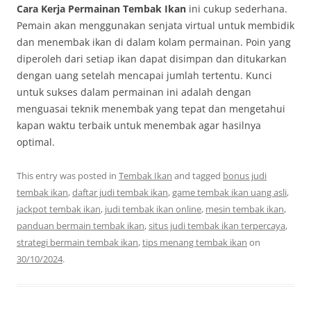
Cara Kerja Permainan Tembak Ikan
ini cukup sederhana.
Pemain akan menggunakan senjata virtual untuk membidik
dan menembak ikan di dalam kolam permainan. Poin yang
diperoleh dari setiap ikan dapat disimpan dan ditukarkan
dengan uang setelah mencapai jumlah tertentu. Kunci
untuk sukses dalam permainan ini adalah dengan
menguasai teknik menembak yang tepat dan mengetahui
kapan waktu terbaik untuk menembak agar hasilnya
optimal.
This entry was posted in
Tembak Ikan
and tagged
bonus judi
tembak ikan
,
daftar judi tembak ikan
,
game tembak ikan uang asli
,
jackpot tembak ikan
,
judi tembak ikan online
,
mesin tembak ikan
,
panduan bermain tembak ikan
,
situs judi tembak ikan terpercaya
,
strategi bermain tembak ikan
,
tips menang tembak ikan
on
30/10/2024
.