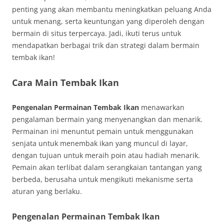
penting yang akan membantu meningkatkan peluang Anda
untuk menang, serta keuntungan yang diperoleh dengan
bermain di situs terpercaya. Jadi, ikuti terus untuk
mendapatkan berbagai trik dan strategi dalam bermain
tembak ikan!
Cara Main Tembak Ikan
Pengenalan Permainan Tembak Ikan
menawarkan
pengalaman bermain yang menyenangkan dan menarik.
Permainan ini menuntut pemain untuk menggunakan
senjata untuk menembak ikan yang muncul di layar,
dengan tujuan untuk meraih poin atau hadiah menarik.
Pemain akan terlibat dalam serangkaian tantangan yang
berbeda, berusaha untuk mengikuti mekanisme serta
aturan yang berlaku.
Pengenalan Permainan Tembak Ikan