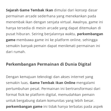
Sejarah Game Tembak Ikan
dimulai dari konsep dasar
permainan arcade sederhana yang menekankan pada
menembak ikan dengan senjata virtual. Awalnya, game ini
hanya tersedia di mesin arcade yang dapat ditemukan di
pusat hiburan. Seiring berjalannya waktu,
perkembangan
game
membawa game ini ke platform online, sehingga
semakin banyak pemain dapat menikmati permainan ini
dari rumah.
Perkembangan Permainan di Dunia Digital
Dengan kemajuan teknologi dan akses internet yang
semakin luas,
Game Tembak Ikan Online
mengalami
pertumbuhan pesat. Permainan ini bertransformasi dari
format fisik ke platform digital, memudahkan pemain
untuk bergabung dalam komunitas yang lebih besar.
perkembangan game
ini tidak hanya terbatas pada aspek