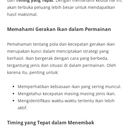
dan
Timing yang Tepat
. Dengan memahami kedua hal ini,
akan terbuka peluang lebih besar untuk mendapatkan
hasil maksimal.
Memahami Gerakan Ikan dalam Permainan
Pemahaman tentang pola dan kecepatan gerakan ikan
merupakan kunci dalam menciptakan strategi yang
berhasil. Ikan bergerak dengan cara yang berbeda,
tergantung jenis dan situasi di dalam permainan. Oleh
karena itu, penting untuk:
Memperhatikan kebiasaan ikan yang sering muncul.
Mengetahui kecepatan masing-masing jenis ikan.
Mengidentifikasi waktu-waktu tertentu ikan lebih
aktif.
Timing yang Tepat dalam Menembak