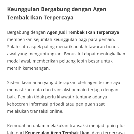
Keunggulan Bergabung dengan Agen
Tembak Ikan Terpercaya
Bergabung dengan
Agen Judi Tembak Ikan Terpercaya
memberikan sejumlah keunggulan bagi para pemain.
Salah satu aspek paling menarik adalah tawaran bonus
awal yang menguntungkan. Bonus ini dapat meningkatkan
modal awal, memberikan peluang lebih besar untuk
meraih kemenangan.
Sistem keamanan yang diterapkan oleh agen terpercaya
memastikan data dan transaksi pemain terjaga dengan
baik. Pemain tidak perlu khawatir tentang adanya
kebocoran informasi pribadi atau penipuan saat
melakukan transaksi online.
Kemudahan dalam melakukan transaksi menjadi poin plus
lain dari
Keunggulan Agen Tembak Ikan
. Agen terpercaya