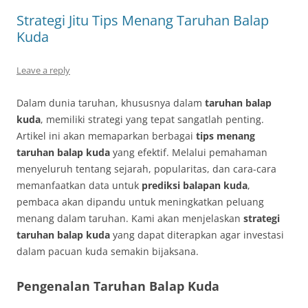
Strategi Jitu Tips Menang Taruhan Balap
Kuda
Leave a reply
Dalam dunia taruhan, khususnya dalam
taruhan balap
kuda
, memiliki strategi yang tepat sangatlah penting.
Artikel ini akan memaparkan berbagai
tips menang
taruhan balap kuda
yang efektif. Melalui pemahaman
menyeluruh tentang sejarah, popularitas, dan cara-cara
memanfaatkan data untuk
prediksi balapan kuda
,
pembaca akan dipandu untuk meningkatkan peluang
menang dalam taruhan. Kami akan menjelaskan
strategi
taruhan balap kuda
yang dapat diterapkan agar investasi
dalam pacuan kuda semakin bijaksana.
Pengenalan Taruhan Balap Kuda