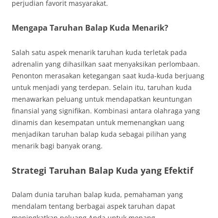
perjudian favorit masyarakat.
Mengapa Taruhan Balap Kuda Menarik?
Salah satu aspek menarik taruhan kuda terletak pada
adrenalin yang dihasilkan saat menyaksikan perlombaan.
Penonton merasakan ketegangan saat kuda-kuda berjuang
untuk menjadi yang terdepan. Selain itu, taruhan kuda
menawarkan peluang untuk mendapatkan keuntungan
finansial yang signifikan. Kombinasi antara olahraga yang
dinamis dan kesempatan untuk memenangkan uang
menjadikan taruhan balap kuda sebagai pilihan yang
menarik bagi banyak orang.
Strategi Taruhan Balap Kuda yang Efektif
Dalam dunia taruhan balap kuda, pemahaman yang
mendalam tentang berbagai aspek taruhan dapat
meningkatkan peluang Anda untuk menang.