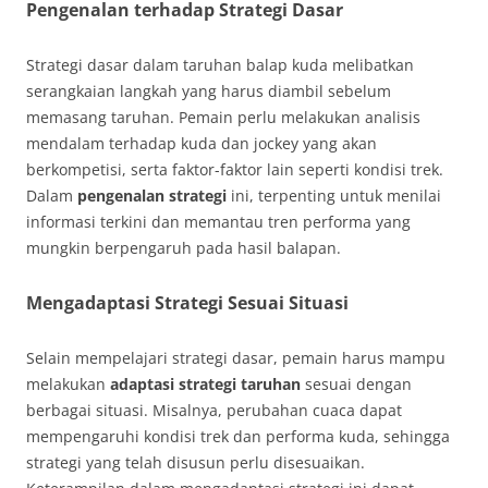
Pengenalan terhadap Strategi Dasar
Strategi dasar dalam taruhan balap kuda melibatkan
serangkaian langkah yang harus diambil sebelum
memasang taruhan. Pemain perlu melakukan analisis
mendalam terhadap kuda dan jockey yang akan
berkompetisi, serta faktor-faktor lain seperti kondisi trek.
Dalam
pengenalan strategi
ini, terpenting untuk menilai
informasi terkini dan memantau tren performa yang
mungkin berpengaruh pada hasil balapan.
Mengadaptasi Strategi Sesuai Situasi
Selain mempelajari strategi dasar, pemain harus mampu
melakukan
adaptasi strategi taruhan
sesuai dengan
berbagai situasi. Misalnya, perubahan cuaca dapat
mempengaruhi kondisi trek dan performa kuda, sehingga
strategi yang telah disusun perlu disesuaikan.