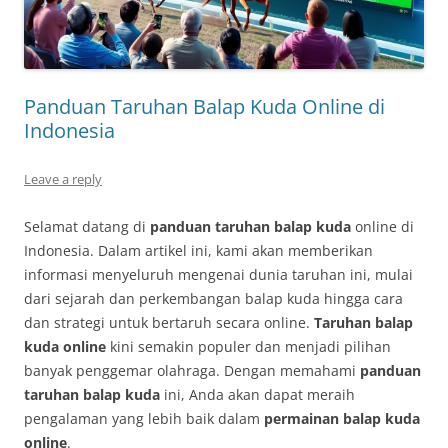
Panduan Taruhan Balap Kuda Online di
Indonesia
Leave a reply
Selamat datang di
panduan taruhan balap kuda
online di
Indonesia. Dalam artikel ini, kami akan memberikan
informasi menyeluruh mengenai dunia taruhan ini, mulai
dari sejarah dan perkembangan balap kuda hingga cara
dan strategi untuk bertaruh secara online.
Taruhan balap
kuda online
kini semakin populer dan menjadi pilihan
banyak penggemar olahraga. Dengan memahami
panduan
taruhan balap kuda
ini, Anda akan dapat meraih
pengalaman yang lebih baik dalam
permainan balap kuda
online
.