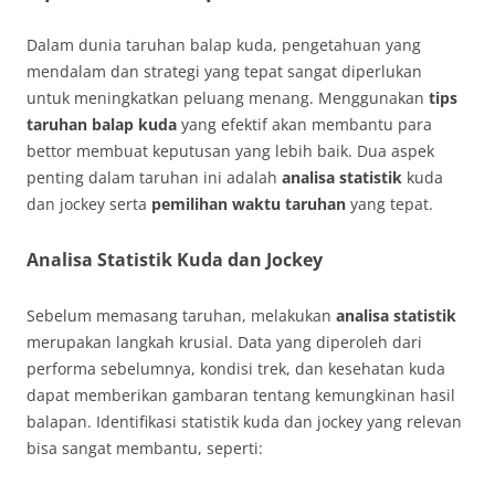
Dalam dunia taruhan balap kuda, pengetahuan yang
mendalam dan strategi yang tepat sangat diperlukan
untuk meningkatkan peluang menang. Menggunakan
tips
taruhan balap kuda
yang efektif akan membantu para
bettor membuat keputusan yang lebih baik. Dua aspek
penting dalam taruhan ini adalah
analisa statistik
kuda
dan jockey serta
pemilihan waktu taruhan
yang tepat.
Analisa Statistik Kuda dan Jockey
Sebelum memasang taruhan, melakukan
analisa statistik
merupakan langkah krusial. Data yang diperoleh dari
performa sebelumnya, kondisi trek, dan kesehatan kuda
dapat memberikan gambaran tentang kemungkinan hasil
balapan. Identifikasi statistik kuda dan jockey yang relevan
bisa sangat membantu, seperti: