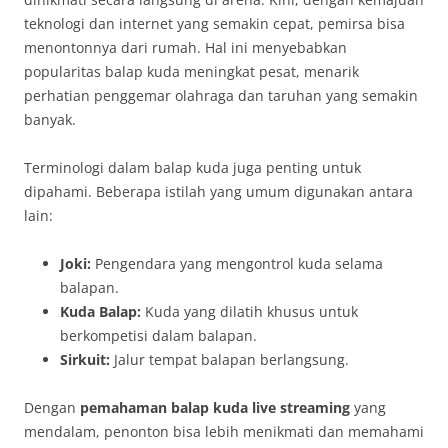
teknologi dan internet yang semakin cepat, pemirsa bisa
menontonnya dari rumah. Hal ini menyebabkan
popularitas balap kuda meningkat pesat, menarik
perhatian penggemar olahraga dan taruhan yang semakin
banyak.
Terminologi dalam balap kuda juga penting untuk
dipahami. Beberapa istilah yang umum digunakan antara
lain:
Joki:
Pengendara yang mengontrol kuda selama
balapan.
Kuda Balap:
Kuda yang dilatih khusus untuk
berkompetisi dalam balapan.
Sirkuit:
Jalur tempat balapan berlangsung.
Dengan
pemahaman balap kuda live streaming
yang
mendalam, penonton bisa lebih menikmati dan memahami