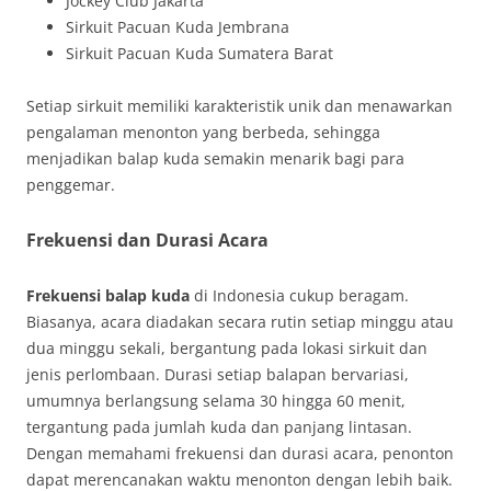
Jockey Club Jakarta
Sirkuit Pacuan Kuda Jembrana
Sirkuit Pacuan Kuda Sumatera Barat
Setiap sirkuit memiliki karakteristik unik dan menawarkan
pengalaman menonton yang berbeda, sehingga
menjadikan balap kuda semakin menarik bagi para
penggemar.
Frekuensi dan Durasi Acara
Frekuensi balap kuda
di Indonesia cukup beragam.
Biasanya, acara diadakan secara rutin setiap minggu atau
dua minggu sekali, bergantung pada lokasi sirkuit dan
jenis perlombaan. Durasi setiap balapan bervariasi,
umumnya berlangsung selama 30 hingga 60 menit,
tergantung pada jumlah kuda dan panjang lintasan.
Dengan memahami frekuensi dan durasi acara, penonton
dapat merencanakan waktu menonton dengan lebih baik.