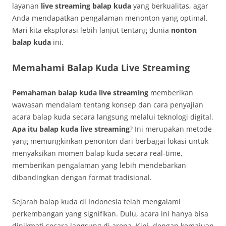
layanan
live streaming balap kuda
yang berkualitas, agar
Anda mendapatkan pengalaman menonton yang optimal.
Mari kita eksplorasi lebih lanjut tentang dunia
nonton
balap kuda
ini.
Memahami Balap Kuda Live Streaming
Pemahaman balap kuda live streaming
memberikan
wawasan mendalam tentang konsep dan cara penyajian
acara balap kuda secara langsung melalui teknologi digital.
Apa itu balap kuda live streaming
? Ini merupakan metode
yang memungkinkan penonton dari berbagai lokasi untuk
menyaksikan momen balap kuda secara real-time,
memberikan pengalaman yang lebih mendebarkan
dibandingkan dengan format tradisional.
Sejarah balap kuda di Indonesia telah mengalami
perkembangan yang signifikan. Dulu, acara ini hanya bisa
dinikmati secara langsung di arena. Kini, dengan kemajuan