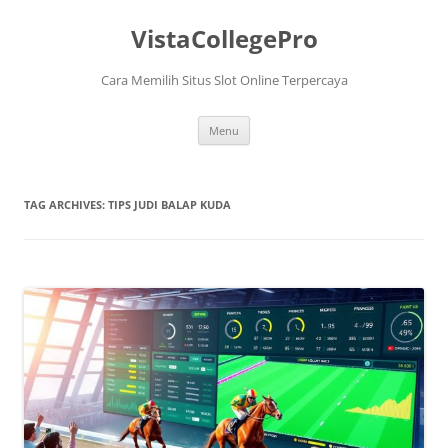
VistaCollegePro
Cara Memilih Situs Slot Online Terpercaya
Skip
Menu
to
content
TAG ARCHIVES:
TIPS JUDI BALAP KUDA