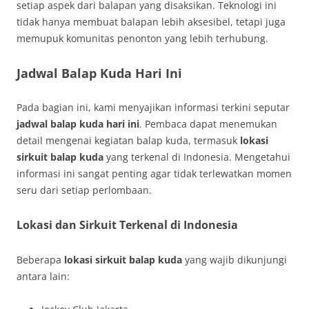
setiap aspek dari balapan yang disaksikan. Teknologi ini
tidak hanya membuat balapan lebih aksesibel, tetapi juga
memupuk komunitas penonton yang lebih terhubung.
Jadwal Balap Kuda Hari Ini
Pada bagian ini, kami menyajikan informasi terkini seputar
jadwal balap kuda hari ini
. Pembaca dapat menemukan
detail mengenai kegiatan balap kuda, termasuk
lokasi
sirkuit balap kuda
yang terkenal di Indonesia. Mengetahui
informasi ini sangat penting agar tidak terlewatkan momen
seru dari setiap perlombaan.
Lokasi dan Sirkuit Terkenal di Indonesia
Beberapa
lokasi sirkuit balap kuda
yang wajib dikunjungi
antara lain: