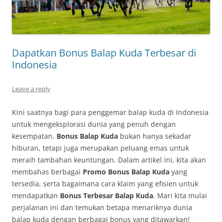
Dapatkan Bonus Balap Kuda Terbesar di
Indonesia
Leave a reply
Kini saatnya bagi para penggemar balap kuda di Indonesia
untuk mengeksplorasi dunia yang penuh dengan
kesempatan.
Bonus Balap Kuda
bukan hanya sekadar
hiburan, tetapi juga merupakan peluang emas untuk
meraih tambahan keuntungan. Dalam artikel ini, kita akan
membahas berbagai
Promo Bonus Balap Kuda
yang
tersedia, serta bagaimana cara klaim yang efisien untuk
mendapatkan
Bonus Terbesar Balap Kuda
. Mari kita mulai
perjalanan ini dan temukan betapa menariknya dunia
balap kuda dengan berbagai bonus yang ditawarkan!