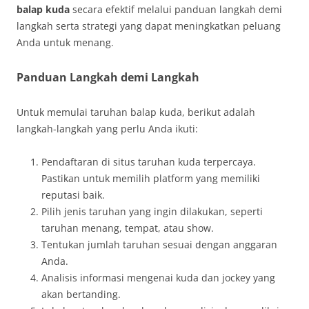
balap kuda
secara efektif melalui panduan langkah demi
langkah serta strategi yang dapat meningkatkan peluang
Anda untuk menang.
Panduan Langkah demi Langkah
Untuk memulai taruhan balap kuda, berikut adalah
langkah-langkah yang perlu Anda ikuti:
Pendaftaran di situs taruhan kuda terpercaya.
Pastikan untuk memilih platform yang memiliki
reputasi baik.
Pilih jenis taruhan yang ingin dilakukan, seperti
taruhan menang, tempat, atau show.
Tentukan jumlah taruhan sesuai dengan anggaran
Anda.
Analisis informasi mengenai kuda dan jockey yang
akan bertanding.