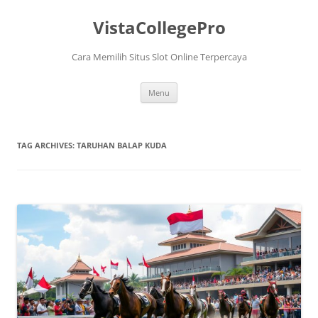
VistaCollegePro
Cara Memilih Situs Slot Online Terpercaya
Skip
Menu
to
content
TAG ARCHIVES:
TARUHAN BALAP KUDA