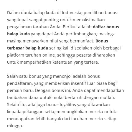
Dalam dunia balap kuda di Indonesia, pemilihan bonus
yang tepat sangat penting untuk memaksimalkan
pengalaman taruhan Anda. Berikut adalah
daftar bonus
balap kuda
yang dapat Anda pertimbangkan, masing-
masing menawarkan nilai yang bermanfaat.
Bonus
terbesar balap kuda
sering kali disediakan oleh berbagai
platform taruhan online, sehingga peserta diharapkan
untuk memperhatikan ketentuan yang tertera.
Salah satu bonus yang menonjol adalah bonus
pendaftaran, yang memberikan insentif luar biasa bagi
pemain baru. Dengan bonus ini, Anda dapat mendapatkan
tambahan dana untuk mulai bertaruh dengan mudah.
Selain itu, ada juga bonus loyalitas yang ditawarkan
kepada pelanggan setia, memungkinkan mereka untuk
mendapatkan lebih banyak dari taruhan mereka setiap
minggu.