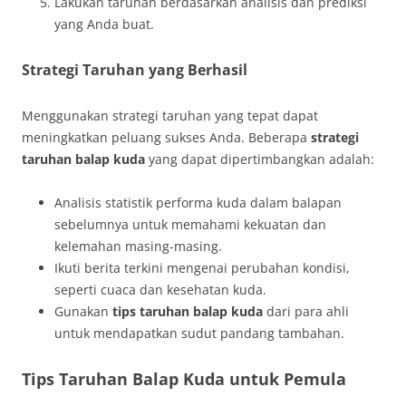
Lakukan taruhan berdasarkan analisis dan prediksi
yang Anda buat.
Strategi Taruhan yang Berhasil
Menggunakan strategi taruhan yang tepat dapat
meningkatkan peluang sukses Anda. Beberapa
strategi
taruhan balap kuda
yang dapat dipertimbangkan adalah:
Analisis statistik performa kuda dalam balapan
sebelumnya untuk memahami kekuatan dan
kelemahan masing-masing.
Ikuti berita terkini mengenai perubahan kondisi,
seperti cuaca dan kesehatan kuda.
Gunakan
tips taruhan balap kuda
dari para ahli
untuk mendapatkan sudut pandang tambahan.
Tips Taruhan Balap Kuda untuk Pemula