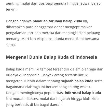
penting, mulai dari tips bagi pemula hingga jadwal balap
terkini.
Dengan adanya
panduan taruhan balap kuda
ini,
diharapkan para penggemar dapat mengoptimalkan
pengalaman taruhan mereka dan meningkatkan peluang
menang. Mari kita eksplorasi dunia menarik ini bersama-
sama.
Mengenal Dunia Balap Kuda di Indonesia
Balap kuda memiliki tempat tersendiri dalam olahraga dan
budaya di Indonesia. Banyak orang tertarik untuk
mengetahui lebih dalam tentang
sejarah balap kuda
serta
bagaimana olahraga ini berkembang seiring waktu.
Dengan meningkatnya popularitas,
informasi balap kuda
kini mudah diakses, mulai dari sejarah hingga klub-klub
yang berbasis di berbagai daerah.