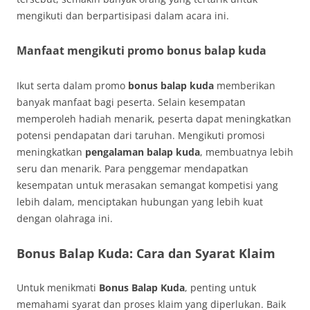
mengikuti dan berpartisipasi dalam acara ini.
Manfaat mengikuti promo bonus balap kuda
Ikut serta dalam promo
bonus balap kuda
memberikan
banyak manfaat bagi peserta. Selain kesempatan
memperoleh hadiah menarik, peserta dapat meningkatkan
potensi pendapatan dari taruhan. Mengikuti promosi
meningkatkan
pengalaman balap kuda
, membuatnya lebih
seru dan menarik. Para penggemar mendapatkan
kesempatan untuk merasakan semangat kompetisi yang
lebih dalam, menciptakan hubungan yang lebih kuat
dengan olahraga ini.
Bonus Balap Kuda: Cara dan Syarat Klaim
Untuk menikmati
Bonus Balap Kuda
, penting untuk
memahami syarat dan proses klaim yang diperlukan. Baik