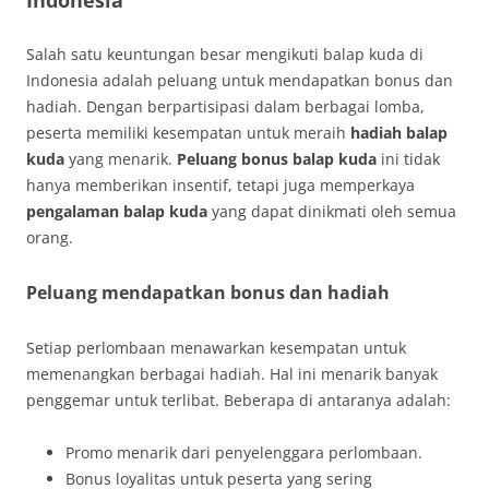
Salah satu keuntungan besar mengikuti balap kuda di
Indonesia adalah peluang untuk mendapatkan bonus dan
hadiah. Dengan berpartisipasi dalam berbagai lomba,
peserta memiliki kesempatan untuk meraih
hadiah balap
kuda
yang menarik.
Peluang bonus balap kuda
ini tidak
hanya memberikan insentif, tetapi juga memperkaya
pengalaman balap kuda
yang dapat dinikmati oleh semua
orang.
Peluang mendapatkan bonus dan hadiah
Setiap perlombaan menawarkan kesempatan untuk
memenangkan berbagai hadiah. Hal ini menarik banyak
penggemar untuk terlibat. Beberapa di antaranya adalah:
Promo menarik dari penyelenggara perlombaan.
Bonus loyalitas untuk peserta yang sering