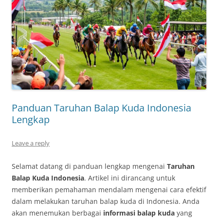
Panduan Taruhan Balap Kuda Indonesia
Lengkap
Leave a reply
Selamat datang di panduan lengkap mengenai
Taruhan
Balap Kuda Indonesia
. Artikel ini dirancang untuk
memberikan pemahaman mendalam mengenai cara efektif
dalam melakukan taruhan balap kuda di Indonesia. Anda
akan menemukan berbagai
informasi balap kuda
yang