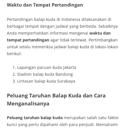
Waktu dan Tempat Pertandingan
Pertandingan balap kuda di Indonesia dilaksanakan di
berbagai tempat dengan jadwal yang berbeda. Sebaiknya
Anda memperhatikan informasi mengenai
waktu dan
tempat pertandingan
agar tidak terlewat. Pertimbangkan
untuk selalu memeriksa jadwal balap kuda di lokasi-lokasi
berikut:
Lapangan pacuan kuda Jakarta
Stadion balap kuda Bandung
Lintasan balap kuda Surabaya
Peluang Taruhan Balap Kuda dan Cara
Menganalisanya
Peluang taruhan balap kuda
merupakan salah satu faktor
kunci yang perlu dipahami oleh para penjudi. Memahami