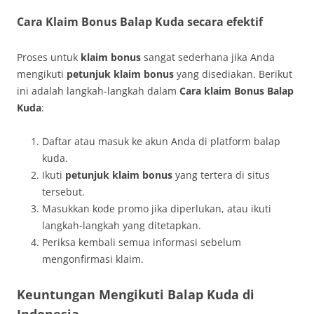
Cara Klaim Bonus Balap Kuda secara efektif
Proses untuk
klaim bonus
sangat sederhana jika Anda
mengikuti
petunjuk klaim bonus
yang disediakan. Berikut
ini adalah langkah-langkah dalam
Cara klaim Bonus Balap
Kuda
:
Daftar atau masuk ke akun Anda di platform balap
kuda.
Ikuti
petunjuk klaim bonus
yang tertera di situs
tersebut.
Masukkan kode promo jika diperlukan, atau ikuti
langkah-langkah yang ditetapkan.
Periksa kembali semua informasi sebelum
mengonfirmasi klaim.
Keuntungan Mengikuti Balap Kuda di
Indonesia