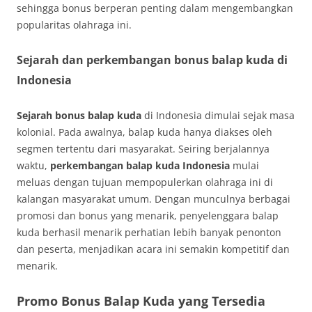
sehingga bonus berperan penting dalam mengembangkan
popularitas olahraga ini.
Sejarah dan perkembangan bonus balap kuda di
Indonesia
Sejarah bonus balap kuda
di Indonesia dimulai sejak masa
kolonial. Pada awalnya, balap kuda hanya diakses oleh
segmen tertentu dari masyarakat. Seiring berjalannya
waktu,
perkembangan balap kuda Indonesia
mulai
meluas dengan tujuan mempopulerkan olahraga ini di
kalangan masyarakat umum. Dengan munculnya berbagai
promosi dan bonus yang menarik, penyelenggara balap
kuda berhasil menarik perhatian lebih banyak penonton
dan peserta, menjadikan acara ini semakin kompetitif dan
menarik.
Promo Bonus Balap Kuda yang Tersedia