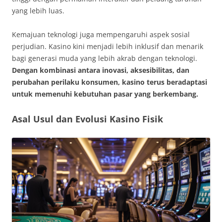
yang lebih luas.
Kemajuan teknologi juga mempengaruhi aspek sosial
perjudian. Kasino kini menjadi lebih inklusif dan menarik
bagi generasi muda yang lebih akrab dengan teknologi.
Dengan kombinasi antara inovasi, aksesibilitas, dan
perubahan perilaku konsumen, kasino terus beradaptasi
untuk memenuhi kebutuhan pasar yang berkembang.
Asal Usul dan Evolusi Kasino Fisik