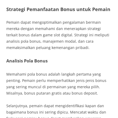
Strategi Pemanfaatan Bonus untuk Pemain
Pemain dapat mengoptimalkan pengalaman bermain
mereka dengan memahami dan menerapkan strategi
terkait bonus dalam game slot digital. Strategi ini meliputi
analisis pola bonus, manajemen modal, dan cara
memaksimalkan peluang kemenangan pribadi.
Analisis Pola Bonus
Memahami pola bonus adalah langkah pertama yang
penting. Pemain perlu memperhatikan jenis-jenis bonus
yang sering muncul di permainan yang mereka pilih.
Misalnya, bonus putaran gratis atau bonus deposit.
Selanjutnya, pemain dapat mengidentifikasi kapan dan
bagaimana bonus ini sering dipicu. Mencatat waktu dan