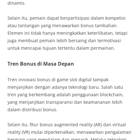
dinamis.
Selain itu, pemain dapat berpartisipasi dalam kompetisi
atau tantangan yang menawarkan bonus tambahan.
Elemen ini tidak hanya meningkatkan keterlibatan, tetapi
juga membuat pemain lebih bersaing dan termotivasi
untuk mencapai tujuan tertentu dalam permainan.
Tren Bonus di Masa Depan
Tren innovasi bonus di game slot digital tampak
menjanjikan dengan adanya teknologi baru. Salah satu
tren yang berkembang adalah penggunaan blockchain,
yang menjanjikan transparansi dan keamananan lebih
dalam distribusi bonus.
Selain itu, fitur bonus augmented reality (AR) dan virtual
reality (VR) mulai diperkenalkan, menawarkan pengalaman
bermain yang mendalam dan menarik. Melalui teknologi