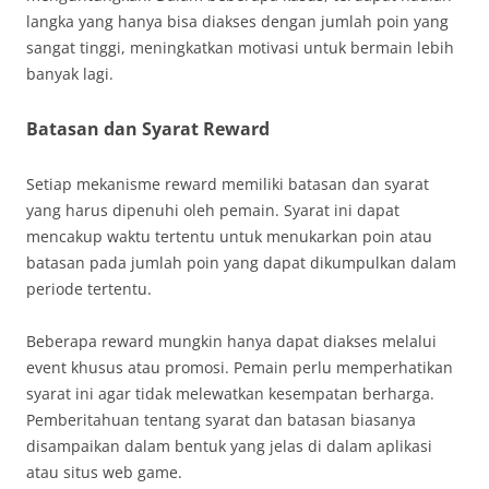
langka yang hanya bisa diakses dengan jumlah poin yang
sangat tinggi, meningkatkan motivasi untuk bermain lebih
banyak lagi.
Batasan dan Syarat Reward
Setiap mekanisme reward memiliki batasan dan syarat
yang harus dipenuhi oleh pemain. Syarat ini dapat
mencakup waktu tertentu untuk menukarkan poin atau
batasan pada jumlah poin yang dapat dikumpulkan dalam
periode tertentu.
Beberapa reward mungkin hanya dapat diakses melalui
event khusus atau promosi. Pemain perlu memperhatikan
syarat ini agar tidak melewatkan kesempatan berharga.
Pemberitahuan tentang syarat dan batasan biasanya
disampaikan dalam bentuk yang jelas di dalam aplikasi
atau situs web game.