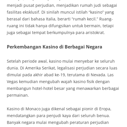
menjadi pusat perjudian, menjadikan rumah judi sebagai
fasilitas eksklusif. Di sinilah muncul istilah “kasino” yang
berasal dari bahasa Italia, berarti “rumah kecil.” Ruang-
ruang ini tidak hanya difungsikan untuk bermain, tetapi
juga sebagai tempat berkumpulnya para aristokrat.
Perkembangan Kasino di Berbagai Negara
Setelah periode awal, kasino mulai menyebar ke seluruh
dunia. Di Amerika Serikat, legalisasi perjudian secara luas
dimulai pada akhir abad ke-19, terutama di Nevada. Las
Vegas kemudian mengubah wajah kasino fisik dengan
membangun hotel-hotel besar yang menawarkan berbagai
permainan.
Kasino di Monaco juga dikenal sebagai pionir di Eropa,
mendatangkan para penjudi kaya dari seluruh benua.
Banyak negara mulai mengubah peraturan perjudian