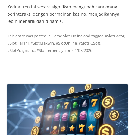
Kedua tren ini secara signifikan mengubah cara orang
berinteraksi dengan permainan kasino, menjadikannya
lebih menarik dan dinamis.
This entry was posted in
Game Slot Online
and tagged
#SlotGacor
,
#SlotHariIni
,
#SlotMaxwin
,
#SlotOnline
,
#SlotPGSoft
,
#SlotPragmatic
,
#SlotTerpercaya
on
04/07/2026
.