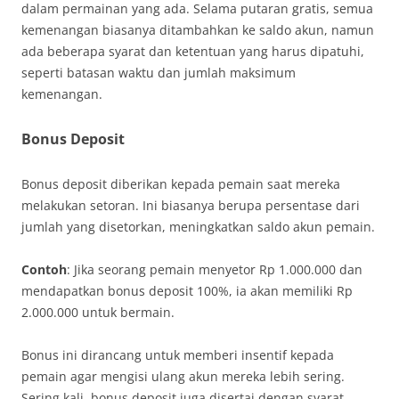
dalam permainan yang ada. Selama putaran gratis, semua
kemenangan biasanya ditambahkan ke saldo akun, namun
ada beberapa syarat dan ketentuan yang harus dipatuhi,
seperti batasan waktu dan jumlah maksimum
kemenangan.
Bonus Deposit
Bonus deposit diberikan kepada pemain saat mereka
melakukan setoran. Ini biasanya berupa persentase dari
jumlah yang disetorkan, meningkatkan saldo akun pemain.
Contoh
: Jika seorang pemain menyetor Rp 1.000.000 dan
mendapatkan bonus deposit 100%, ia akan memiliki Rp
2.000.000 untuk bermain.
Bonus ini dirancang untuk memberi insentif kepada
pemain agar mengisi ulang akun mereka lebih sering.
Sering kali, bonus deposit juga disertai dengan syarat