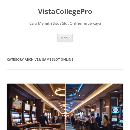
VistaCollegePro
Cara Memilih Situs Slot Online Terpercaya
Skip
Menu
to
content
CATEGORY ARCHIVES:
GAME SLOT ONLINE