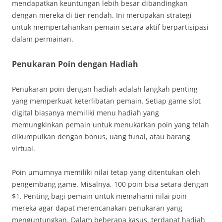
mendapatkan keuntungan lebih besar dibandingkan
dengan mereka di tier rendah. Ini merupakan strategi
untuk mempertahankan pemain secara aktif berpartisipasi
dalam permainan.
Penukaran Poin dengan Hadiah
Penukaran poin dengan hadiah adalah langkah penting
yang memperkuat keterlibatan pemain. Setiap game slot
digital biasanya memiliki menu hadiah yang
memungkinkan pemain untuk menukarkan poin yang telah
dikumpulkan dengan bonus, uang tunai, atau barang
virtual.
Poin umumnya memiliki nilai tetap yang ditentukan oleh
pengembang game. Misalnya, 100 poin bisa setara dengan
$1. Penting bagi pemain untuk memahami nilai poin
mereka agar dapat merencanakan penukaran yang
menguntungkan. Dalam beberapa kasus, terdapat hadiah