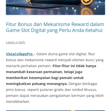
Fitur Bonus dan Mekanisme Reward dalam
Game Slot Digital yang Perlu Anda Ketahui
Leave a reply
VistaCollegePro
– Dalam dunia game slot digital, fitur
bonus dan mekanisme reward menjadi elemen kunci yang
menarik perhatian pemain.
Fitur-fitur ini tidak hanya
menambah keseruan permainan, tetapi juga
memberikan kesempatan bagi pemain untuk
meningkatkan peluang menangnya.
Dengan berbagai
jenis bonus, seperti putaran gratis dan simbol khusus,
pemain dapat merasakan pengalaman bermain yang lebih
mendebarkan.