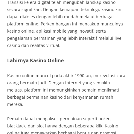
Transisi ke era digital telah mengubah lanskap kasino
secara signifikan. Dengan kemajuan teknologi, kasino kini
dapat diakses dengan lebih mudah melalui berbagai
platform online. Perkembangan ini mencakup munculnya
kasino online, aplikasi mobile yang inovatif, serta
pengalaman permainan yang lebih interaktif melalui live
casino dan realitas virtual.
Lahirnya Kasino Online
Kasino online muncul pada akhir 1990-an, merevolusi cara
orang bermain judi. Dengan internet yang semakin
meluas, platform ini memungkinkan pemain menikmati
berbagai permainan kasino dari kenyamanan rumah
mereka.
Pemain dapat mengakses permainan seperti poker,
blackjack, dan slot hanya dengan beberapa klik. Kasino
online juga menawarkan berbagai bonus dan promosi