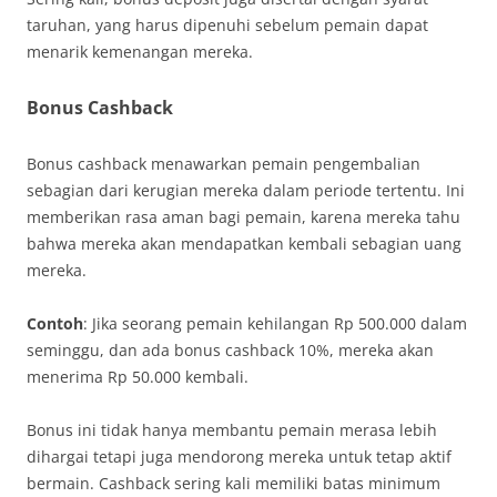
taruhan, yang harus dipenuhi sebelum pemain dapat
menarik kemenangan mereka.
Bonus Cashback
Bonus cashback menawarkan pemain pengembalian
sebagian dari kerugian mereka dalam periode tertentu. Ini
memberikan rasa aman bagi pemain, karena mereka tahu
bahwa mereka akan mendapatkan kembali sebagian uang
mereka.
Contoh
: Jika seorang pemain kehilangan Rp 500.000 dalam
seminggu, dan ada bonus cashback 10%, mereka akan
menerima Rp 50.000 kembali.
Bonus ini tidak hanya membantu pemain merasa lebih
dihargai tetapi juga mendorong mereka untuk tetap aktif
bermain. Cashback sering kali memiliki batas minimum