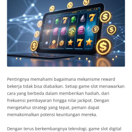
Pentingnya memahami bagaimana mekanisme reward
bekerja tidak bisa diabaikan. Setiap game slot menawarkan
cara yang berbeda dalam memberikan hadiah, dari
frekuensi pembayaran hingga nilai jackpot. Dengan
mengetahui strategi yang tepat, pemain dapat
memaksimalkan potensi keuntungan mereka.
Dengan terus berkembangnya teknologi, game slot digital