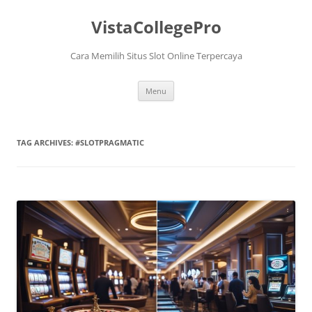
VistaCollegePro
Cara Memilih Situs Slot Online Terpercaya
Skip
Menu
to
content
TAG ARCHIVES:
#SLOTPRAGMATIC