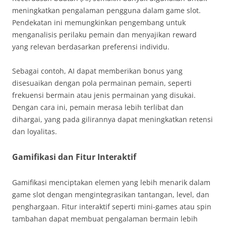
meningkatkan pengalaman pengguna dalam game slot.
Pendekatan ini memungkinkan pengembang untuk
menganalisis perilaku pemain dan menyajikan reward
yang relevan berdasarkan preferensi individu.
Sebagai contoh, AI dapat memberikan bonus yang
disesuaikan dengan pola permainan pemain, seperti
frekuensi bermain atau jenis permainan yang disukai.
Dengan cara ini, pemain merasa lebih terlibat dan
dihargai, yang pada gilirannya dapat meningkatkan retensi
dan loyalitas.
Gamifikasi dan Fitur Interaktif
Gamifikasi menciptakan elemen yang lebih menarik dalam
game slot dengan mengintegrasikan tantangan, level, dan
penghargaan. Fitur interaktif seperti mini-games atau spin
tambahan dapat membuat pengalaman bermain lebih