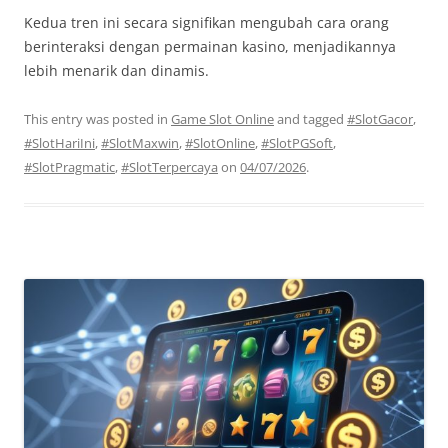
Kedua tren ini secara signifikan mengubah cara orang
berinteraksi dengan permainan kasino, menjadikannya
lebih menarik dan dinamis.
This entry was posted in
Game Slot Online
and tagged
#SlotGacor
,
#SlotHariIni
,
#SlotMaxwin
,
#SlotOnline
,
#SlotPGSoft
,
#SlotPragmatic
,
#SlotTerpercaya
on
04/07/2026
.