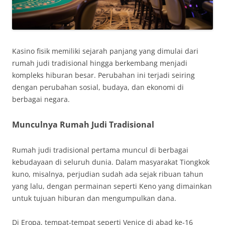
Kasino fisik memiliki sejarah panjang yang dimulai dari
rumah judi tradisional hingga berkembang menjadi
kompleks hiburan besar. Perubahan ini terjadi seiring
dengan perubahan sosial, budaya, dan ekonomi di
berbagai negara.
Munculnya Rumah Judi Tradisional
Rumah judi tradisional pertama muncul di berbagai
kebudayaan di seluruh dunia. Dalam masyarakat Tiongkok
kuno, misalnya, perjudian sudah ada sejak ribuan tahun
yang lalu, dengan permainan seperti Keno yang dimainkan
untuk tujuan hiburan dan mengumpulkan dana.
Di Eropa, tempat-tempat seperti Venice di abad ke-16