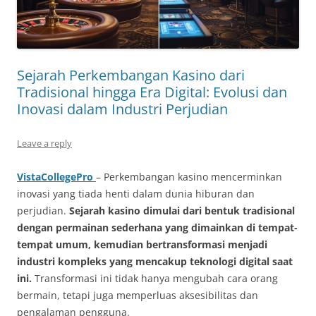
Sejarah Perkembangan Kasino dari
Tradisional hingga Era Digital: Evolusi dan
Inovasi dalam Industri Perjudian
Leave a reply
VistaCollegePro
– Perkembangan kasino mencerminkan
inovasi yang tiada henti dalam dunia hiburan dan
perjudian.
Sejarah kasino dimulai dari bentuk tradisional
dengan permainan sederhana yang dimainkan di tempat-
tempat umum, kemudian bertransformasi menjadi
industri kompleks yang mencakup teknologi digital saat
ini.
Transformasi ini tidak hanya mengubah cara orang
bermain, tetapi juga memperluas aksesibilitas dan
pengalaman pengguna.