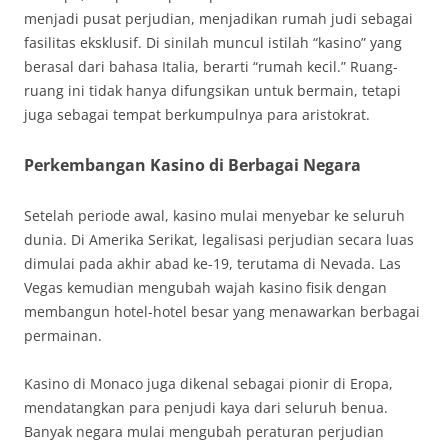
menjadi pusat perjudian, menjadikan rumah judi sebagai
fasilitas eksklusif. Di sinilah muncul istilah “kasino” yang
berasal dari bahasa Italia, berarti “rumah kecil.” Ruang-
ruang ini tidak hanya difungsikan untuk bermain, tetapi
juga sebagai tempat berkumpulnya para aristokrat.
Perkembangan Kasino di Berbagai Negara
Setelah periode awal, kasino mulai menyebar ke seluruh
dunia. Di Amerika Serikat, legalisasi perjudian secara luas
dimulai pada akhir abad ke-19, terutama di Nevada. Las
Vegas kemudian mengubah wajah kasino fisik dengan
membangun hotel-hotel besar yang menawarkan berbagai
permainan.
Kasino di Monaco juga dikenal sebagai pionir di Eropa,
mendatangkan para penjudi kaya dari seluruh benua.
Banyak negara mulai mengubah peraturan perjudian