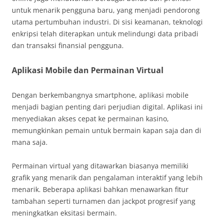
untuk menarik pengguna baru, yang menjadi pendorong
utama pertumbuhan industri. Di sisi keamanan, teknologi
enkripsi telah diterapkan untuk melindungi data pribadi
dan transaksi finansial pengguna.
Aplikasi Mobile dan Permainan Virtual
Dengan berkembangnya smartphone, aplikasi mobile
menjadi bagian penting dari perjudian digital. Aplikasi ini
menyediakan akses cepat ke permainan kasino,
memungkinkan pemain untuk bermain kapan saja dan di
mana saja.
Permainan virtual yang ditawarkan biasanya memiliki
grafik yang menarik dan pengalaman interaktif yang lebih
menarik. Beberapa aplikasi bahkan menawarkan fitur
tambahan seperti turnamen dan jackpot progresif yang
meningkatkan eksitasi bermain.