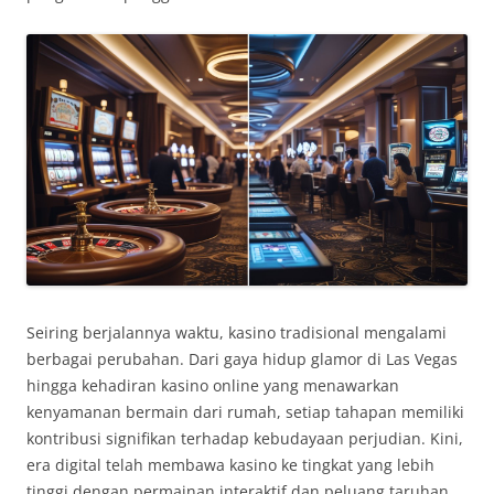
Seiring berjalannya waktu, kasino tradisional mengalami
berbagai perubahan. Dari gaya hidup glamor di Las Vegas
hingga kehadiran kasino online yang menawarkan
kenyamanan bermain dari rumah, setiap tahapan memiliki
kontribusi signifikan terhadap kebudayaan perjudian. Kini,
era digital telah membawa kasino ke tingkat yang lebih
tinggi dengan permainan interaktif dan peluang taruhan