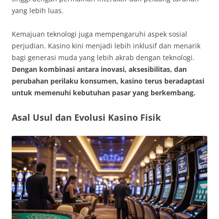
yang lebih luas.
Kemajuan teknologi juga mempengaruhi aspek sosial
perjudian. Kasino kini menjadi lebih inklusif dan menarik
bagi generasi muda yang lebih akrab dengan teknologi.
Dengan kombinasi antara inovasi, aksesibilitas, dan
perubahan perilaku konsumen, kasino terus beradaptasi
untuk memenuhi kebutuhan pasar yang berkembang.
Asal Usul dan Evolusi Kasino Fisik