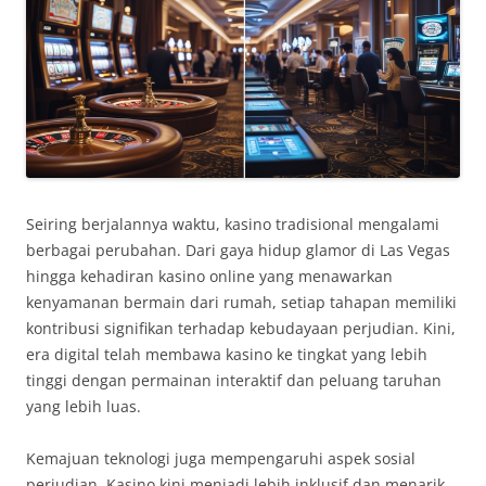
Seiring berjalannya waktu, kasino tradisional mengalami
berbagai perubahan. Dari gaya hidup glamor di Las Vegas
hingga kehadiran kasino online yang menawarkan
kenyamanan bermain dari rumah, setiap tahapan memiliki
kontribusi signifikan terhadap kebudayaan perjudian. Kini,
era digital telah membawa kasino ke tingkat yang lebih
tinggi dengan permainan interaktif dan peluang taruhan
yang lebih luas.
Kemajuan teknologi juga mempengaruhi aspek sosial
perjudian. Kasino kini menjadi lebih inklusif dan menarik