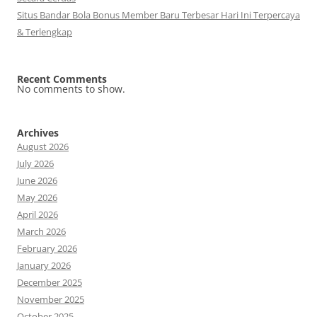
Situs Bandar Bola Bonus Member Baru Terbesar Hari Ini Terpercaya
& Terlengkap
Recent Comments
No comments to show.
Archives
August 2026
July 2026
June 2026
May 2026
April 2026
March 2026
February 2026
January 2026
December 2025
November 2025
October 2025