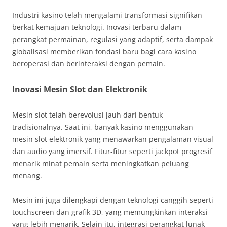
Industri kasino telah mengalami transformasi signifikan
berkat kemajuan teknologi. Inovasi terbaru dalam
perangkat permainan, regulasi yang adaptif, serta dampak
globalisasi memberikan fondasi baru bagi cara kasino
beroperasi dan berinteraksi dengan pemain.
Inovasi Mesin Slot dan Elektronik
Mesin slot telah berevolusi jauh dari bentuk
tradisionalnya. Saat ini, banyak kasino menggunakan
mesin slot elektronik yang menawarkan pengalaman visual
dan audio yang imersif. Fitur-fitur seperti jackpot progresif
menarik minat pemain serta meningkatkan peluang
menang.
Mesin ini juga dilengkapi dengan teknologi canggih seperti
touchscreen dan grafik 3D, yang memungkinkan interaksi
yang lebih menarik. Selain itu, integrasi perangkat lunak