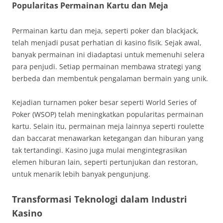
Popularitas Permainan Kartu dan Meja
Permainan kartu dan meja, seperti poker dan blackjack,
telah menjadi pusat perhatian di kasino fisik. Sejak awal,
banyak permainan ini diadaptasi untuk memenuhi selera
para penjudi. Setiap permainan membawa strategi yang
berbeda dan membentuk pengalaman bermain yang unik.
Kejadian turnamen poker besar seperti World Series of
Poker (WSOP) telah meningkatkan popularitas permainan
kartu. Selain itu, permainan meja lainnya seperti roulette
dan baccarat menawarkan ketegangan dan hiburan yang
tak tertandingi. Kasino juga mulai mengintegrasikan
elemen hiburan lain, seperti pertunjukan dan restoran,
untuk menarik lebih banyak pengunjung.
Transformasi Teknologi dalam Industri
Kasino