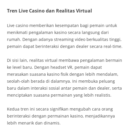
Tren Live Casino dan Realitas Virtual
Live casino memberikan kesempatan bagi pemain untuk
menikmati pengalaman kasino secara langsung dari
rumah. Dengan adanya streaming video berkualitas tinggi,
pemain dapat berinteraksi dengan dealer secara real-time.
Di sisi lain, realitas virtual membawa pengalaman bermain
ke level baru. Dengan headset VR, pemain dapat
merasakan suasana kasino fisik dengan lebih mendalam,
seolah-olah berada di dalamnya. Ini membuka peluang
baru dalam interaksi sosial antar pemain dan dealer, serta
menciptakan suasana permainan yang lebih realistis.
Kedua tren ini secara signifikan mengubah cara orang
berinteraksi dengan permainan kasino, menjadikannya
lebih menarik dan dinamis.