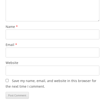
Name
*
Email
*
Website
Save my name, email, and website in this browser for
the next time I comment.