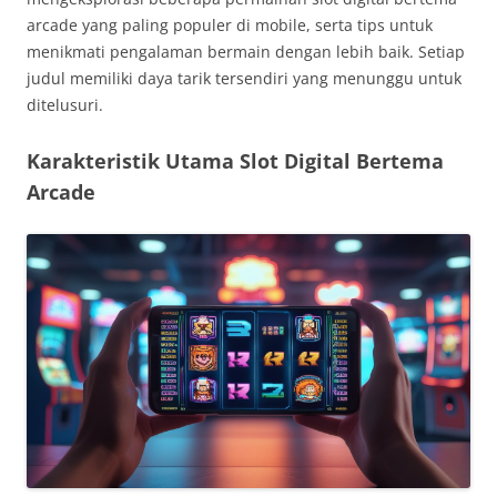
arcade yang paling populer di mobile, serta tips untuk
menikmati pengalaman bermain dengan lebih baik. Setiap
judul memiliki daya tarik tersendiri yang menunggu untuk
ditelusuri.
Karakteristik Utama Slot Digital Bertema
Arcade