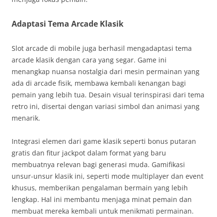
Adaptasi Tema Arcade Klasik
Slot arcade di mobile juga berhasil mengadaptasi tema
arcade klasik dengan cara yang segar. Game ini
menangkap nuansa nostalgia dari mesin permainan yang
ada di arcade fisik, membawa kembali kenangan bagi
pemain yang lebih tua. Desain visual terinspirasi dari tema
retro ini, disertai dengan variasi simbol dan animasi yang
menarik.
Integrasi elemen dari game klasik seperti bonus putaran
gratis dan fitur jackpot dalam format yang baru
membuatnya relevan bagi generasi muda. Gamifikasi
unsur-unsur klasik ini, seperti mode multiplayer dan event
khusus, memberikan pengalaman bermain yang lebih
lengkap. Hal ini membantu menjaga minat pemain dan
membuat mereka kembali untuk menikmati permainan.