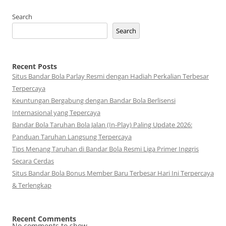
Search
Search
Recent Posts
Situs Bandar Bola Parlay Resmi dengan Hadiah Perkalian Terbesar
Terpercaya
Keuntungan Bergabung dengan Bandar Bola Berlisensi
Internasional yang Tepercaya
Bandar Bola Taruhan Bola Jalan (In-Play) Paling Update 2026:
Panduan Taruhan Langsung Terpercaya
Tips Menang Taruhan di Bandar Bola Resmi Liga Primer Inggris
Secara Cerdas
Situs Bandar Bola Bonus Member Baru Terbesar Hari Ini Terpercaya
& Terlengkap
Recent Comments
No comments to show.