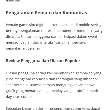
finansial.
Pengalaman Pemain dan Komunitas
Pemain game slot digital bertema arcade di mobile sering
berbagi pengalaman mereka, membentuk komunitas yang
dinamis. Ulasan pengguna dan partisipasi dalam event
menjadi bagian dari interaksi yang memperkaya
pengalaman bermain.
Review Pengguna dan Ulasan Populer
Ulasan pengguna sering kali memberikan gambaran yang
jelas mengenai kepuasan dan tantangan yang dihadapi
saat bermain. Banyak pemain mengungkapkan bahwa
grafik yang menarik dan gameplay yang intuitif menjadi
daya tarik utama.
Sebagian besar platform menampilkan rating yang dapat