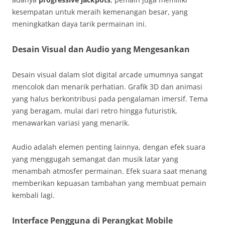
kesempatan untuk meraih kemenangan besar, yang
meningkatkan daya tarik permainan ini.
Desain Visual dan Audio yang Mengesankan
Desain visual dalam slot digital arcade umumnya sangat
mencolok dan menarik perhatian. Grafik 3D dan animasi
yang halus berkontribusi pada pengalaman imersif. Tema
yang beragam, mulai dari retro hingga futuristik,
menawarkan variasi yang menarik.
Audio adalah elemen penting lainnya, dengan efek suara
yang menggugah semangat dan musik latar yang
menambah atmosfer permainan. Efek suara saat menang
memberikan kepuasan tambahan yang membuat pemain
kembali lagi.
Interface Pengguna di Perangkat Mobile