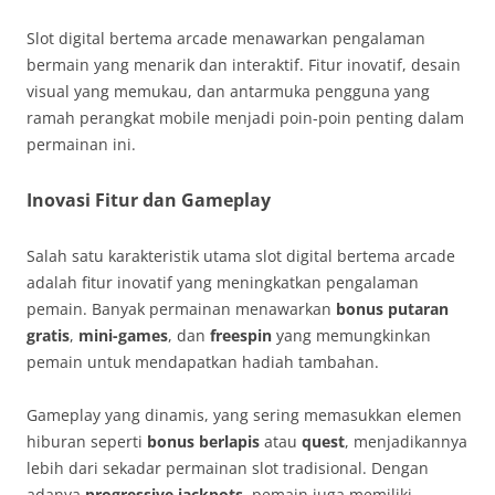
Slot digital bertema arcade menawarkan pengalaman
bermain yang menarik dan interaktif. Fitur inovatif, desain
visual yang memukau, dan antarmuka pengguna yang
ramah perangkat mobile menjadi poin-poin penting dalam
permainan ini.
Inovasi Fitur dan Gameplay
Salah satu karakteristik utama slot digital bertema arcade
adalah fitur inovatif yang meningkatkan pengalaman
pemain. Banyak permainan menawarkan
bonus putaran
gratis
,
mini-games
, dan
freespin
yang memungkinkan
pemain untuk mendapatkan hadiah tambahan.
Gameplay yang dinamis, yang sering memasukkan elemen
hiburan seperti
bonus berlapis
atau
quest
, menjadikannya
lebih dari sekadar permainan slot tradisional. Dengan
adanya
progressive jackpots
, pemain juga memiliki