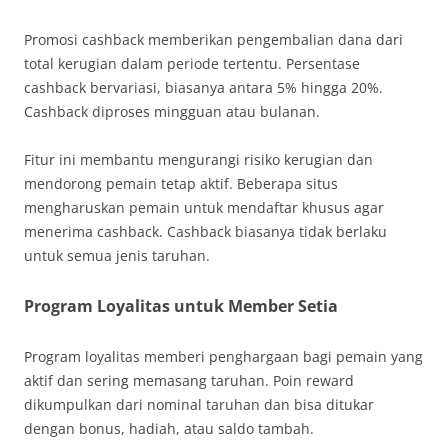
Promosi cashback memberikan pengembalian dana dari
total kerugian dalam periode tertentu. Persentase
cashback bervariasi, biasanya antara 5% hingga 20%.
Cashback diproses mingguan atau bulanan.
Fitur ini membantu mengurangi risiko kerugian dan
mendorong pemain tetap aktif. Beberapa situs
mengharuskan pemain untuk mendaftar khusus agar
menerima cashback. Cashback biasanya tidak berlaku
untuk semua jenis taruhan.
Program Loyalitas untuk Member Setia
Program loyalitas memberi penghargaan bagi pemain yang
aktif dan sering memasang taruhan. Poin reward
dikumpulkan dari nominal taruhan dan bisa ditukar
dengan bonus, hadiah, atau saldo tambah.