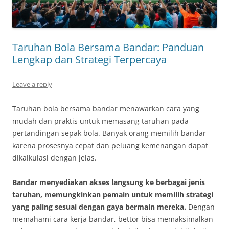
Taruhan Bola Bersama Bandar: Panduan
Lengkap dan Strategi Terpercaya
Leave a reply
Taruhan bola bersama bandar menawarkan cara yang
mudah dan praktis untuk memasang taruhan pada
pertandingan sepak bola. Banyak orang memilih bandar
karena prosesnya cepat dan peluang kemenangan dapat
dikalkulasi dengan jelas.
Bandar menyediakan akses langsung ke berbagai jenis
taruhan, memungkinkan pemain untuk memilih strategi
yang paling sesuai dengan gaya bermain mereka.
Dengan
memahami cara kerja bandar, bettor bisa memaksimalkan