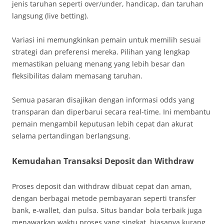
jenis taruhan seperti over/under, handicap, dan taruhan
langsung (live betting).
Variasi ini memungkinkan pemain untuk memilih sesuai
strategi dan preferensi mereka. Pilihan yang lengkap
memastikan peluang menang yang lebih besar dan
fleksibilitas dalam memasang taruhan.
Semua pasaran disajikan dengan informasi odds yang
transparan dan diperbarui secara real-time. Ini membantu
pemain mengambil keputusan lebih cepat dan akurat
selama pertandingan berlangsung.
Kemudahan Transaksi Deposit dan Withdraw
Proses deposit dan withdraw dibuat cepat dan aman,
dengan berbagai metode pembayaran seperti transfer
bank, e-wallet, dan pulsa. Situs bandar bola terbaik juga
menawarkan waktu proses yang singkat, biasanya kurang