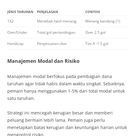
JENIS TARUHAN
PENJELASAN
CONTOH
1X2
Menebak hasil menang
Menang kandang (1)
Over/Under
Total gol pertandingan
Over 2.5 gol
Handicap
Penyesuaian skor
Tim A -1.5 gol
Manajemen Modal dan Risiko
Manajemen modal berfokus pada pembagian dana
taruhan agar tidak habis dalam waktu singkat. Sebaiknya,
pemain hanya menggunakan 1-5% dari total modal untuk
satu taruhan.
Strategi ini mencegah kerugian besar dan memberi
peluang bermain lebih lama. Pemain juga perlu
menetapkan batas kerugian dan keuntungan harian untuk
mengontrol risiko.