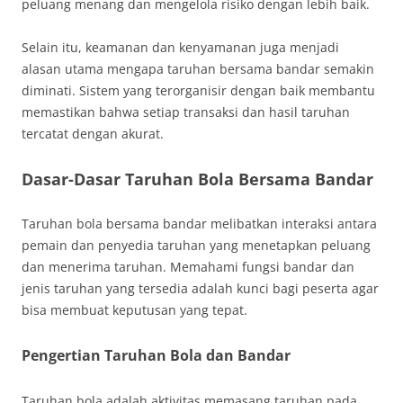
peluang menang dan mengelola risiko dengan lebih baik.
Selain itu, keamanan dan kenyamanan juga menjadi
alasan utama mengapa taruhan bersama bandar semakin
diminati. Sistem yang terorganisir dengan baik membantu
memastikan bahwa setiap transaksi dan hasil taruhan
tercatat dengan akurat.
Dasar-Dasar Taruhan Bola Bersama Bandar
Taruhan bola bersama bandar melibatkan interaksi antara
pemain dan penyedia taruhan yang menetapkan peluang
dan menerima taruhan. Memahami fungsi bandar dan
jenis taruhan yang tersedia adalah kunci bagi peserta agar
bisa membuat keputusan yang tepat.
Pengertian Taruhan Bola dan Bandar
Taruhan bola adalah aktivitas memasang taruhan pada