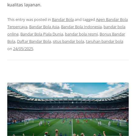
kualitas layanan.
This entry was posted in
Bandar Bola
and tagged
Agen Bandar Bola
Terpercaya
,
Bandar Bola Asia
,
Bandar Bola Indonesia
,
bandar bola
online
,
Bandar Bola Piala Dunia
,
bandar bola resmi
,
Bonus Bandar
Bola
,
Daftar Bandar Bola
,
situs bandar bola
,
taruhan bandar bola
on
24/05/2025
.