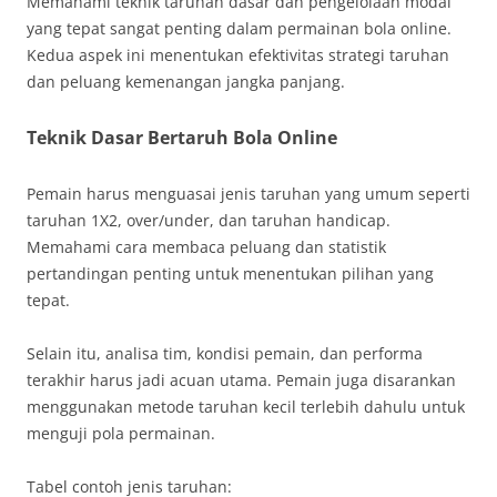
Memahami teknik taruhan dasar dan pengelolaan modal
yang tepat sangat penting dalam permainan bola online.
Kedua aspek ini menentukan efektivitas strategi taruhan
dan peluang kemenangan jangka panjang.
Teknik Dasar Bertaruh Bola Online
Pemain harus menguasai jenis taruhan yang umum seperti
taruhan 1X2, over/under, dan taruhan handicap.
Memahami cara membaca peluang dan statistik
pertandingan penting untuk menentukan pilihan yang
tepat.
Selain itu, analisa tim, kondisi pemain, dan performa
terakhir harus jadi acuan utama. Pemain juga disarankan
menggunakan metode taruhan kecil terlebih dahulu untuk
menguji pola permainan.
Tabel contoh jenis taruhan: