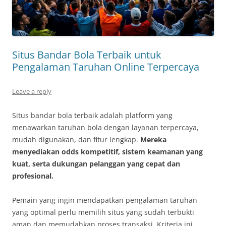
Situs Bandar Bola Terbaik untuk
Pengalaman Taruhan Online Terpercaya
Leave a reply
Situs bandar bola terbaik adalah platform yang
menawarkan taruhan bola dengan layanan terpercaya,
mudah digunakan, dan fitur lengkap.
Mereka
menyediakan odds kompetitif, sistem keamanan yang
kuat, serta dukungan pelanggan yang cepat dan
profesional.
Pemain yang ingin mendapatkan pengalaman taruhan
yang optimal perlu memilih situs yang sudah terbukti
aman dan memudahkan proses transaksi. Kriteria ini