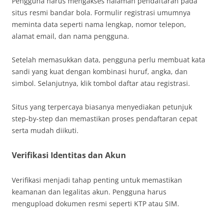
Pengguna harus mengakses halaman pendaftaran pada
situs resmi bandar bola. Formulir registrasi umumnya
meminta data seperti nama lengkap, nomor telepon,
alamat email, dan nama pengguna.
Setelah memasukkan data, pengguna perlu membuat kata
sandi yang kuat dengan kombinasi huruf, angka, dan
simbol. Selanjutnya, klik tombol daftar atau registrasi.
Situs yang terpercaya biasanya menyediakan petunjuk
step-by-step dan memastikan proses pendaftaran cepat
serta mudah diikuti.
Verifikasi Identitas dan Akun
Verifikasi menjadi tahap penting untuk memastikan
keamanan dan legalitas akun. Pengguna harus
mengupload dokumen resmi seperti KTP atau SIM.