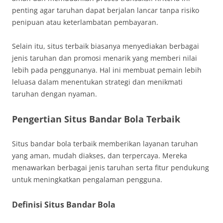
penting agar taruhan dapat berjalan lancar tanpa risiko
penipuan atau keterlambatan pembayaran.
Selain itu, situs terbaik biasanya menyediakan berbagai
jenis taruhan dan promosi menarik yang memberi nilai
lebih pada penggunanya. Hal ini membuat pemain lebih
leluasa dalam menentukan strategi dan menikmati
taruhan dengan nyaman.
Pengertian Situs Bandar Bola Terbaik
Situs bandar bola terbaik memberikan layanan taruhan
yang aman, mudah diakses, dan terpercaya. Mereka
menawarkan berbagai jenis taruhan serta fitur pendukung
untuk meningkatkan pengalaman pengguna.
Definisi Situs Bandar Bola