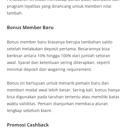
program loyalitas yang dirancang untuk memberi nilai
tambah.
Bonus Member Baru
Bonus member baru biasanya berupa tambahan saldo
setelah melakukan deposit pertama. Besarannya bisa
berkisar antara 10% hingga 100% dari jumlah setoran
awal. Syarat dan ketentuan sering diterapkan, seperti
minimal deposit dan wagering requirement.
Bonus ini bertujuan untuk menarik pemain baru dan
memberi modal awal lebih besar. Sering kali, bonus hanya
bisa digunakan pada taruhan tertentu atau memiliki batas
waktu validitas. Pemain dianjurkan membaca aturan
lengkap sebelum klaim.
Promosi Cashback