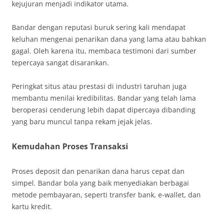
kejujuran menjadi indikator utama.
Bandar dengan reputasi buruk sering kali mendapat
keluhan mengenai penarikan dana yang lama atau bahkan
gagal. Oleh karena itu, membaca testimoni dari sumber
tepercaya sangat disarankan.
Peringkat situs atau prestasi di industri taruhan juga
membantu menilai kredibilitas. Bandar yang telah lama
beroperasi cenderung lebih dapat dipercaya dibanding
yang baru muncul tanpa rekam jejak jelas.
Kemudahan Proses Transaksi
Proses deposit dan penarikan dana harus cepat dan
simpel. Bandar bola yang baik menyediakan berbagai
metode pembayaran, seperti transfer bank, e-wallet, dan
kartu kredit.