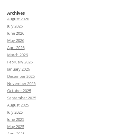
Archives
August 2026
July 2026
June 2026
May 2026
April 2026
March 2026
February 2026
January 2026
December 2025
November 2025
October 2025
September 2025
August 2025
July 2025
June 2025
May 2025
April 2025