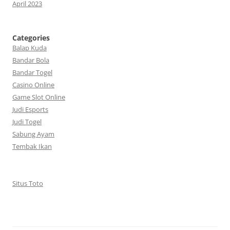
April 2023
Categories
Balap Kuda
Bandar Bola
Bandar Togel
Casino Online
Game Slot Online
Judi Esports
Judi Togel
Sabung Ayam
Tembak Ikan
Situs Toto