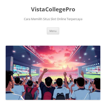
VistaCollegePro
Cara Memilih Situs Slot Online Terpercaya
Skip
Menu
to
content