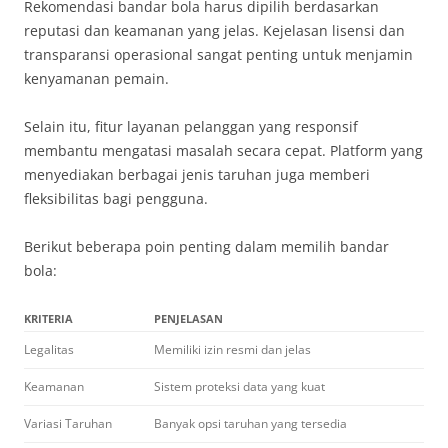
Rekomendasi bandar bola harus dipilih berdasarkan
reputasi dan keamanan yang jelas. Kejelasan lisensi dan
transparansi operasional sangat penting untuk menjamin
kenyamanan pemain.
Selain itu, fitur layanan pelanggan yang responsif
membantu mengatasi masalah secara cepat. Platform yang
menyediakan berbagai jenis taruhan juga memberi
fleksibilitas bagi pengguna.
Berikut beberapa poin penting dalam memilih bandar
bola:
KRITERIA
PENJELASAN
Legalitas
Memiliki izin resmi dan jelas
Keamanan
Sistem proteksi data yang kuat
Variasi Taruhan
Banyak opsi taruhan yang tersedia