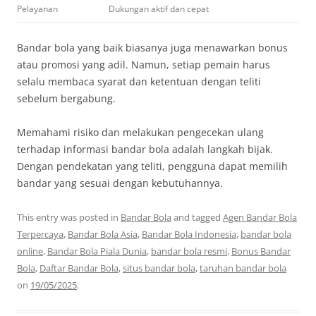
Pelayanan
Dukungan aktif dan cepat
Bandar bola yang baik biasanya juga menawarkan bonus
atau promosi yang adil. Namun, setiap pemain harus
selalu membaca syarat dan ketentuan dengan teliti
sebelum bergabung.
Memahami risiko dan melakukan pengecekan ulang
terhadap informasi bandar bola adalah langkah bijak.
Dengan pendekatan yang teliti, pengguna dapat memilih
bandar yang sesuai dengan kebutuhannya.
This entry was posted in
Bandar Bola
and tagged
Agen Bandar Bola
Terpercaya
,
Bandar Bola Asia
,
Bandar Bola Indonesia
,
bandar bola
online
,
Bandar Bola Piala Dunia
,
bandar bola resmi
,
Bonus Bandar
Bola
,
Daftar Bandar Bola
,
situs bandar bola
,
taruhan bandar bola
on
19/05/2025
.