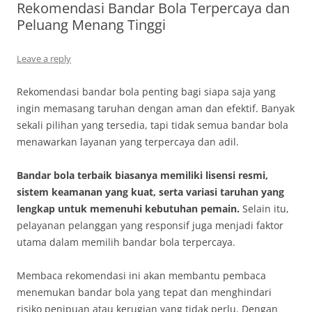
Rekomendasi Bandar Bola Terpercaya dan
Peluang Menang Tinggi
Leave a reply
Rekomendasi bandar bola penting bagi siapa saja yang
ingin memasang taruhan dengan aman dan efektif. Banyak
sekali pilihan yang tersedia, tapi tidak semua bandar bola
menawarkan layanan yang terpercaya dan adil.
Bandar bola terbaik biasanya memiliki lisensi resmi,
sistem keamanan yang kuat, serta variasi taruhan yang
lengkap untuk memenuhi kebutuhan pemain.
Selain itu,
pelayanan pelanggan yang responsif juga menjadi faktor
utama dalam memilih bandar bola terpercaya.
Membaca rekomendasi ini akan membantu pembaca
menemukan bandar bola yang tepat dan menghindari
risiko penipuan atau kerugian yang tidak perlu. Dengan