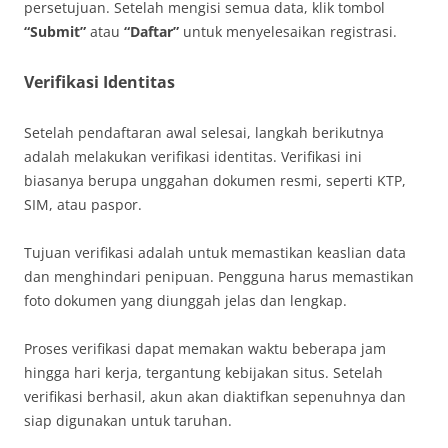
persetujuan. Setelah mengisi semua data, klik tombol
“Submit”
atau
“Daftar”
untuk menyelesaikan registrasi.
Verifikasi Identitas
Setelah pendaftaran awal selesai, langkah berikutnya
adalah melakukan verifikasi identitas. Verifikasi ini
biasanya berupa unggahan dokumen resmi, seperti KTP,
SIM, atau paspor.
Tujuan verifikasi adalah untuk memastikan keaslian data
dan menghindari penipuan. Pengguna harus memastikan
foto dokumen yang diunggah jelas dan lengkap.
Proses verifikasi dapat memakan waktu beberapa jam
hingga hari kerja, tergantung kebijakan situs. Setelah
verifikasi berhasil, akun akan diaktifkan sepenuhnya dan
siap digunakan untuk taruhan.