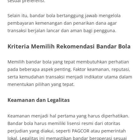
sesuai preferensi.
Selain itu, bandar bola bertanggung jawab mengelola
pembayaran kemenangan dan penarikan dana agar
transaksi berjalan lancar dan aman bagi pengguna.
Kriteria Memilih Rekomendasi Bandar Bola
Memilih bandar bola yang tepat membutuhkan perhatian
pada beberapa aspek penting. Faktor keamanan, reputasi,
serta kemudahan transaksi menjadi indikator utama dalam
menentukan pilihan yang tepat.
Keamanan dan Legalitas
Keamanan menjadi hal pertama yang harus diperhatikan.
Bandar bola harus memiliki lisensi resmi dari otoritas
perjudian yang diakui, seperti PAGCOR atau pemerintah
lokal. Legalitas ini memastikan bandar beroperasi sesuai