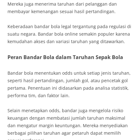
Mereka juga menerima taruhan dari pelanggan dan
membayar kemenangan sesuai hasil pertandingan.
Keberadaan bandar bola legal tergantung pada regulasi di
suatu negara. Bandar bola online semakin populer karena
kemudahan akses dan variasi taruhan yang ditawarkan.
Peran Bandar Bola dalam Taruhan Sepak Bola
Bandar bola menentukan odds untuk setiap jenis taruhan,
seperti hasil pertandingan, jumlah gol, atau pencetak gol
pertama. Penentuan ini didasarkan pada analisa statistik,
performa tim, dan faktor lain.
Selain menetapkan odds, bandar juga mengelola risiko
keuangan dengan membatasi jumlah taruhan maksimal
dan mengatur margin keuntungan. Mereka menyediakan
berbagai pilihan taruhan agar petaruh dapat memilih