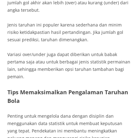
jumlah gol akhir akan lebih (over) atau kurang (under) dari
angka tersebut.
Jenis taruhan ini populer karena sederhana dan minim
risiko ketidakpastian hasil pertandingan. Jika jumlah gol
sesuai prediksi, taruhan dimenangkan.
Variasi over/under juga dapat diberikan untuk babak
pertama saja atau untuk berbagai jenis statistik permainan
lain, sehingga memberikan opsi taruhan tambahan bagi
pemain.
Tips Memaksimalkan Pengalaman Taruhan
Bola
Penting untuk mengelola dana dengan disiplin dan
menggunakan data statistik untuk membuat keputusan
yang tepat. Pendekatan ini membantu meningkatkan