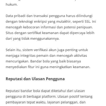
hukum.
Data pribadi dan transaksi pengguna harus dilindungi
dengan teknologi enkripsi yang mutakhir, seperti SSL. Ini
mencegah kebocoran informasi dan potensi penipuan.
Situs dengan sertifikat keamanan dapat dipercaya lebih
dari yang tidak menggunakannya.
Selain itu, sistem verifikasi akun juga penting untuk
menjaga integritas pemain dan mencegah aktivitas
mencurigakan. Bandar bola yang baik biasanya
menyediakan fitur ini guna meningkatkan keamanan.
Reputasi dan Ulasan Pengguna
Reputasi bandar bola dapat diketahui dari ulasan
pengguna di berbagai platform. Ulasan positif tentang
pembayaran tepat waktu, layanan pelanggan, dan