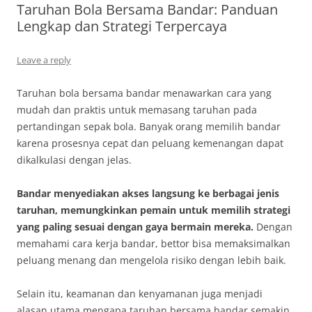
Taruhan Bola Bersama Bandar: Panduan
Lengkap dan Strategi Terpercaya
Leave a reply
Taruhan bola bersama bandar menawarkan cara yang
mudah dan praktis untuk memasang taruhan pada
pertandingan sepak bola. Banyak orang memilih bandar
karena prosesnya cepat dan peluang kemenangan dapat
dikalkulasi dengan jelas.
Bandar menyediakan akses langsung ke berbagai jenis
taruhan, memungkinkan pemain untuk memilih strategi
yang paling sesuai dengan gaya bermain mereka.
Dengan
memahami cara kerja bandar, bettor bisa memaksimalkan
peluang menang dan mengelola risiko dengan lebih baik.
Selain itu, keamanan dan kenyamanan juga menjadi
alasan utama mengapa taruhan bersama bandar semakin