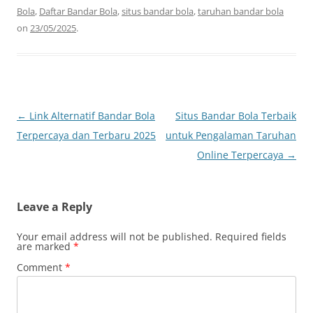
Bola
,
Daftar Bandar Bola
,
situs bandar bola
,
taruhan bandar bola
on
23/05/2025
.
Post
←
Link Alternatif Bandar Bola
Situs Bandar Bola Terbaik
navigation
Terpercaya dan Terbaru 2025
untuk Pengalaman Taruhan
Online Terpercaya
→
Leave a Reply
Your email address will not be published.
Required fields
are marked
*
Comment
*