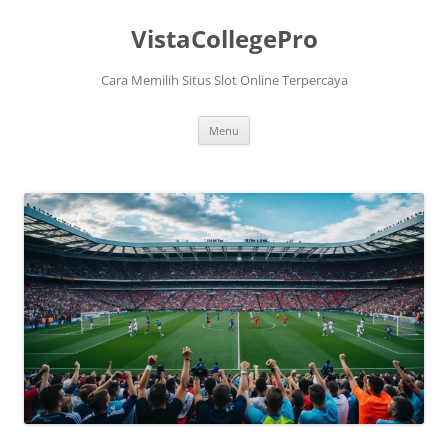
VistaCollegePro
Cara Memilih Situs Slot Online Terpercaya
Skip
Menu
to
content