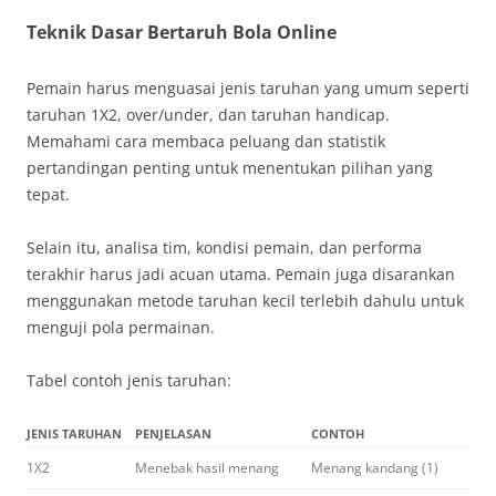
Teknik Dasar Bertaruh Bola Online
Pemain harus menguasai jenis taruhan yang umum seperti
taruhan 1X2, over/under, dan taruhan handicap.
Memahami cara membaca peluang dan statistik
pertandingan penting untuk menentukan pilihan yang
tepat.
Selain itu, analisa tim, kondisi pemain, dan performa
terakhir harus jadi acuan utama. Pemain juga disarankan
menggunakan metode taruhan kecil terlebih dahulu untuk
menguji pola permainan.
Tabel contoh jenis taruhan:
JENIS TARUHAN
PENJELASAN
CONTOH
1X2
Menebak hasil menang
Menang kandang (1)