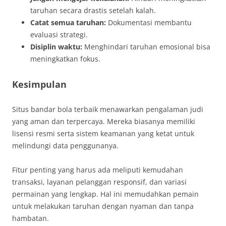
taruhan secara drastis setelah kalah.
Catat semua taruhan:
Dokumentasi membantu
evaluasi strategi.
Disiplin waktu:
Menghindari taruhan emosional bisa
meningkatkan fokus.
Kesimpulan
Situs bandar bola terbaik menawarkan pengalaman judi
yang aman dan terpercaya. Mereka biasanya memiliki
lisensi resmi serta sistem keamanan yang ketat untuk
melindungi data penggunanya.
Fitur penting yang harus ada meliputi kemudahan
transaksi, layanan pelanggan responsif, dan variasi
permainan yang lengkap. Hal ini memudahkan pemain
untuk melakukan taruhan dengan nyaman dan tanpa
hambatan.