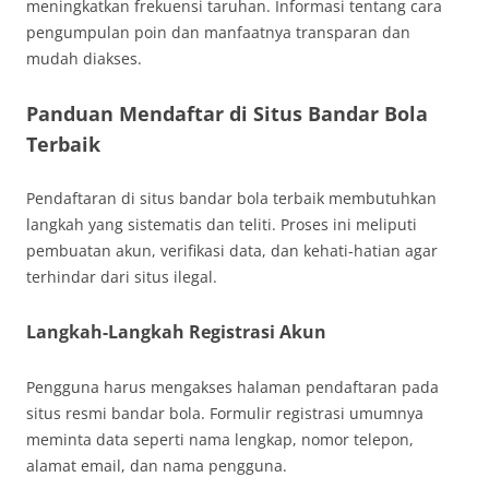
meningkatkan frekuensi taruhan. Informasi tentang cara
pengumpulan poin dan manfaatnya transparan dan
mudah diakses.
Panduan Mendaftar di Situs Bandar Bola
Terbaik
Pendaftaran di situs bandar bola terbaik membutuhkan
langkah yang sistematis dan teliti. Proses ini meliputi
pembuatan akun, verifikasi data, dan kehati-hatian agar
terhindar dari situs ilegal.
Langkah-Langkah Registrasi Akun
Pengguna harus mengakses halaman pendaftaran pada
situs resmi bandar bola. Formulir registrasi umumnya
meminta data seperti nama lengkap, nomor telepon,
alamat email, dan nama pengguna.