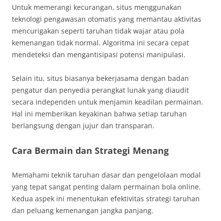
Untuk memerangi kecurangan, situs menggunakan
teknologi pengawasan otomatis yang memantau aktivitas
mencurigakan seperti taruhan tidak wajar atau pola
kemenangan tidak normal. Algoritma ini secara cepat
mendeteksi dan mengantisipasi potensi manipulasi.
Selain itu, situs biasanya bekerjasama dengan badan
pengatur dan penyedia perangkat lunak yang diaudit
secara independen untuk menjamin keadilan permainan.
Hal ini memberikan keyakinan bahwa setiap taruhan
berlangsung dengan jujur dan transparan.
Cara Bermain dan Strategi Menang
Memahami teknik taruhan dasar dan pengelolaan modal
yang tepat sangat penting dalam permainan bola online.
Kedua aspek ini menentukan efektivitas strategi taruhan
dan peluang kemenangan jangka panjang.