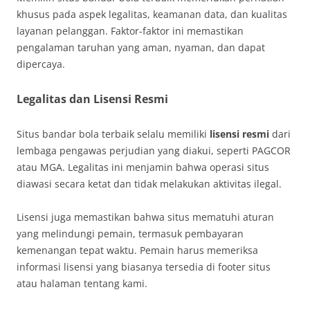
khusus pada aspek legalitas, keamanan data, dan kualitas
layanan pelanggan. Faktor-faktor ini memastikan
pengalaman taruhan yang aman, nyaman, dan dapat
dipercaya.
Legalitas dan Lisensi Resmi
Situs bandar bola terbaik selalu memiliki
lisensi resmi
dari
lembaga pengawas perjudian yang diakui, seperti PAGCOR
atau MGA. Legalitas ini menjamin bahwa operasi situs
diawasi secara ketat dan tidak melakukan aktivitas ilegal.
Lisensi juga memastikan bahwa situs mematuhi aturan
yang melindungi pemain, termasuk pembayaran
kemenangan tepat waktu. Pemain harus memeriksa
informasi lisensi yang biasanya tersedia di footer situs
atau halaman tentang kami.