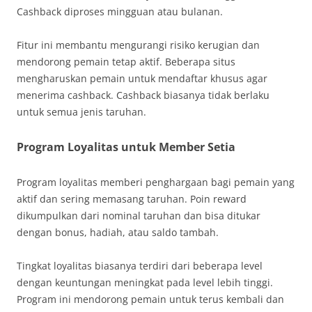
Cashback diproses mingguan atau bulanan.
Fitur ini membantu mengurangi risiko kerugian dan
mendorong pemain tetap aktif. Beberapa situs
mengharuskan pemain untuk mendaftar khusus agar
menerima cashback. Cashback biasanya tidak berlaku
untuk semua jenis taruhan.
Program Loyalitas untuk Member Setia
Program loyalitas memberi penghargaan bagi pemain yang
aktif dan sering memasang taruhan. Poin reward
dikumpulkan dari nominal taruhan dan bisa ditukar
dengan bonus, hadiah, atau saldo tambah.
Tingkat loyalitas biasanya terdiri dari beberapa level
dengan keuntungan meningkat pada level lebih tinggi.
Program ini mendorong pemain untuk terus kembali dan