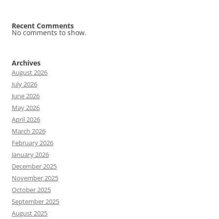
Recent Comments
No comments to show.
Archives
August 2026
July 2026
June 2026
May 2026
April 2026
March 2026
February 2026
January 2026
December 2025
November 2025
October 2025
September 2025
August 2025