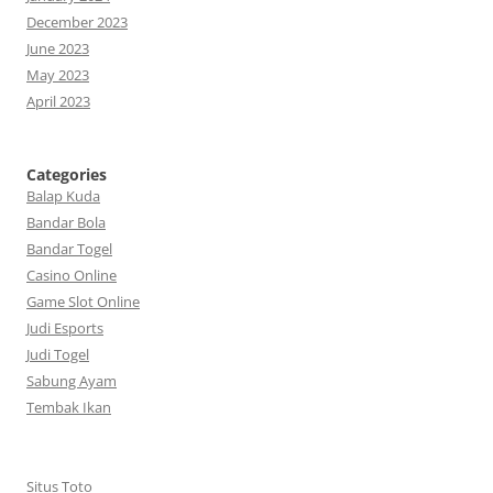
December 2023
June 2023
May 2023
April 2023
Categories
Balap Kuda
Bandar Bola
Bandar Togel
Casino Online
Game Slot Online
Judi Esports
Judi Togel
Sabung Ayam
Tembak Ikan
Situs Toto