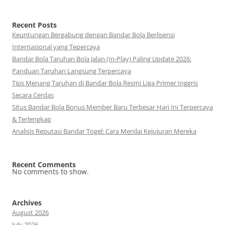
Recent Posts
Keuntungan Bergabung dengan Bandar Bola Berlisensi
Internasional yang Tepercaya
Bandar Bola Taruhan Bola Jalan (In-Play) Paling Update 2026:
Panduan Taruhan Langsung Terpercaya
Tips Menang Taruhan di Bandar Bola Resmi Liga Primer Inggris
Secara Cerdas
Situs Bandar Bola Bonus Member Baru Terbesar Hari Ini Terpercaya
& Terlengkap
Analisis Reputasi Bandar Togel: Cara Menilai Kejujuran Mereka
Recent Comments
No comments to show.
Archives
August 2026
July 2026