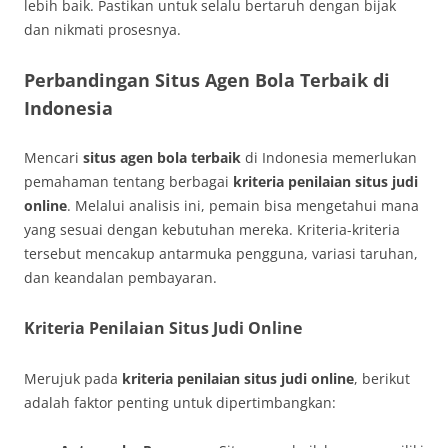
lebih baik. Pastikan untuk selalu bertaruh dengan bijak
dan nikmati prosesnya.
Perbandingan Situs Agen Bola Terbaik di
Indonesia
Mencari
situs agen bola terbaik
di Indonesia memerlukan
pemahaman tentang berbagai
kriteria penilaian situs judi
online
. Melalui analisis ini, pemain bisa mengetahui mana
yang sesuai dengan kebutuhan mereka. Kriteria-kriteria
tersebut mencakup antarmuka pengguna, variasi taruhan,
dan keandalan pembayaran.
Kriteria Penilaian Situs Judi Online
Merujuk pada
kriteria penilaian situs judi online
, berikut
adalah faktor penting untuk dipertimbangkan: