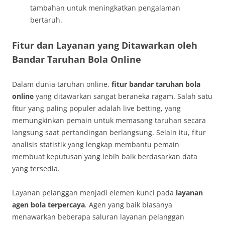
tambahan untuk meningkatkan pengalaman
bertaruh.
Fitur dan Layanan yang Ditawarkan oleh
Bandar Taruhan Bola Online
Dalam dunia taruhan online,
fitur bandar taruhan bola
online
yang ditawarkan sangat beraneka ragam. Salah satu
fitur yang paling populer adalah live betting, yang
memungkinkan pemain untuk memasang taruhan secara
langsung saat pertandingan berlangsung. Selain itu, fitur
analisis statistik yang lengkap membantu pemain
membuat keputusan yang lebih baik berdasarkan data
yang tersedia.
Layanan pelanggan menjadi elemen kunci pada
layanan
agen bola terpercaya
. Agen yang baik biasanya
menawarkan beberapa saluran layanan pelanggan