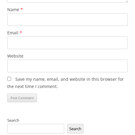
Name
*
Email
*
Website
Save my name, email, and website in this browser for
the next time I comment.
Search
Search