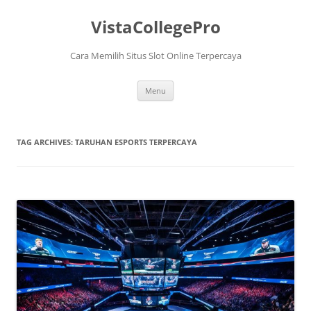
VistaCollegePro
Cara Memilih Situs Slot Online Terpercaya
Skip
Menu
to
content
TAG ARCHIVES:
TARUHAN ESPORTS TERPERCAYA