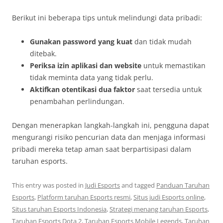
Berikut ini beberapa tips untuk melindungi data pribadi:
Gunakan password yang kuat
dan tidak mudah
ditebak.
Periksa izin aplikasi dan website
untuk memastikan
tidak meminta data yang tidak perlu.
Aktifkan otentikasi dua faktor
saat tersedia untuk
penambahan perlindungan.
Dengan menerapkan langkah-langkah ini, pengguna dapat
mengurangi risiko pencurian data dan menjaga informasi
pribadi mereka tetap aman saat berpartisipasi dalam
taruhan esports.
This entry was posted in
Judi Esports
and tagged
Panduan Taruhan
Esports
,
Platform taruhan Esports resmi
,
Situs judi Esports online
,
Situs taruhan Esports Indonesia
,
Strategi menang taruhan Esports
,
Taruhan Esports Dota 2
,
Taruhan Esports Mobile Legends
,
Taruhan