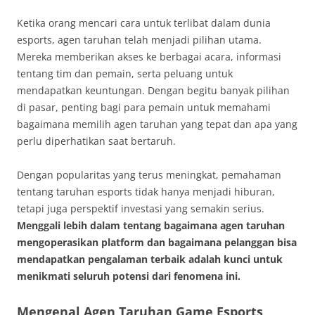
Ketika orang mencari cara untuk terlibat dalam dunia
esports, agen taruhan telah menjadi pilihan utama.
Mereka memberikan akses ke berbagai acara, informasi
tentang tim dan pemain, serta peluang untuk
mendapatkan keuntungan. Dengan begitu banyak pilihan
di pasar, penting bagi para pemain untuk memahami
bagaimana memilih agen taruhan yang tepat dan apa yang
perlu diperhatikan saat bertaruh.
Dengan popularitas yang terus meningkat, pemahaman
tentang taruhan esports tidak hanya menjadi hiburan,
tetapi juga perspektif investasi yang semakin serius.
Menggali lebih dalam tentang bagaimana agen taruhan
mengoperasikan platform dan bagaimana pelanggan bisa
mendapatkan pengalaman terbaik adalah kunci untuk
menikmati seluruh potensi dari fenomena ini.
Mengenal Agen Taruhan Game Esports