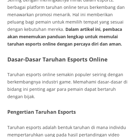
berbagai platform taruhan online terus berkembang dan
menawarkan promosi menarik. Hal ini memberikan
peluang bagi pemain untuk memilih tempat yang sesuai
dengan kebutuhan mereka.
Dalam artikel ini, pembaca
akan menemukan panduan lengkap untuk memulai
taruhan esports online dengan percaya diri dan aman.
Dasar-Dasar Taruhan Esports Online
Taruhan esports online semakin populer seiring dengan
berkembangnya industri game. Memahami dasar-dasar di
bidang ini penting agar para pemain dapat bertaruh
dengan bijak.
Pengertian Taruhan Esports
Taruhan esports adalah bentuk taruhan di mana individu
mempertaruhkan uang pada hasil pertandingan video