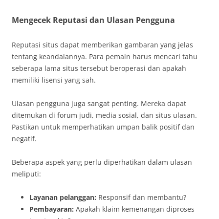
Mengecek Reputasi dan Ulasan Pengguna
Reputasi situs dapat memberikan gambaran yang jelas
tentang keandalannya. Para pemain harus mencari tahu
seberapa lama situs tersebut beroperasi dan apakah
memiliki lisensi yang sah.
Ulasan pengguna juga sangat penting. Mereka dapat
ditemukan di forum judi, media sosial, dan situs ulasan.
Pastikan untuk memperhatikan umpan balik positif dan
negatif.
Beberapa aspek yang perlu diperhatikan dalam ulasan
meliputi:
Layanan pelanggan:
Responsif dan membantu?
Pembayaran:
Apakah klaim kemenangan diproses