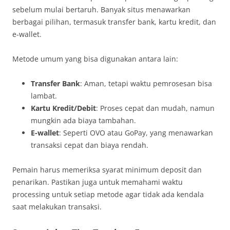
sebelum mulai bertaruh. Banyak situs menawarkan
berbagai pilihan, termasuk transfer bank, kartu kredit, dan
e-wallet.
Metode umum yang bisa digunakan antara lain:
Transfer Bank
: Aman, tetapi waktu pemrosesan bisa
lambat.
Kartu Kredit/Debit
: Proses cepat dan mudah, namun
mungkin ada biaya tambahan.
E-wallet
: Seperti OVO atau GoPay, yang menawarkan
transaksi cepat dan biaya rendah.
Pemain harus memeriksa syarat minimum deposit dan
penarikan. Pastikan juga untuk memahami waktu
processing untuk setiap metode agar tidak ada kendala
saat melakukan transaksi.