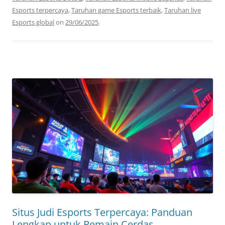
Esports terpercaya
,
Taruhan game Esports terbaik
,
Taruhan live
Esports global
on
29/06/2025
.
Situs Judi Esports Terpercaya: Panduan
Lengkap untuk Pemain Cerdas