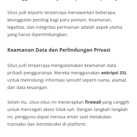
Situs judi esports terpercaya menawarkan beberapa
keunggulan penting bagi para pemain. Keamanan,
legalitas, dan integritas permainan adalah aspek utama
yang harus dipertimbangkan.
Keamanan Data dan Perlindungan Privasi
Situs judi terpercaya mengutamakan keamanan data
pribadi penggunanya. Mereka menggunakan
enkripsi SSL
untuk melindungi informasi sensitif seperti nama, alamat,
dan data keuangan.
Selain itu, situs-situs ini menerapkan
firewall
yang canggih
untuk mencegah akses tidak sah. Dengan langkah-langkah
ini, pengguna dapat merasa aman saat melakukan
transaksi dan berinteraksi di platform.