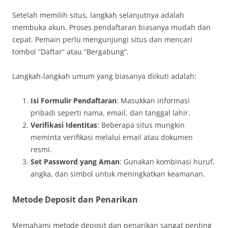
Setelah memilih situs, langkah selanjutnya adalah
membuka akun. Proses pendaftaran biasanya mudah dan
cepat. Pemain perlu mengunjungi situs dan mencari
tombol “Daftar” atau “Bergabung”.
Langkah-langkah umum yang biasanya diikuti adalah:
Isi Formulir Pendaftaran
: Masukkan informasi
pribadi seperti nama, email, dan tanggal lahir.
Verifikasi Identitas
: Beberapa situs mungkin
meminta verifikasi melalui email atau dokumen
resmi.
Set Password yang Aman
: Gunakan kombinasi huruf,
angka, dan simbol untuk meningkatkan keamanan.
Metode Deposit dan Penarikan
Memahami metode deposit dan penarikan sangat penting