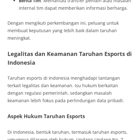
Berita Tim
: Memantau transfer pemain atau masalah
internal tim dapat memberikan informasi berharga.
Dengan mengikuti perkembangan ini, peluang untuk
membuat keputusan yang lebih baik dalam taruhan
meningkat.
Legalitas dan Keamanan Taruhan Esports di
Indonesia
Taruhan esports di Indonesia menghadapi tantangan
terkait legalitas dan keamanan. Isu hukum berkaitan
dengan regulasi pemerintah, sedangkan masalah
keamanan lebih fokus pada perlindungan data pribadi.
Aspek Hukum Taruhan Esports
Di Indonesia, bentuk taruhan, termasuk taruhan esports,
umumnya dilarang oleh hukum. Undang-Undang No. 7