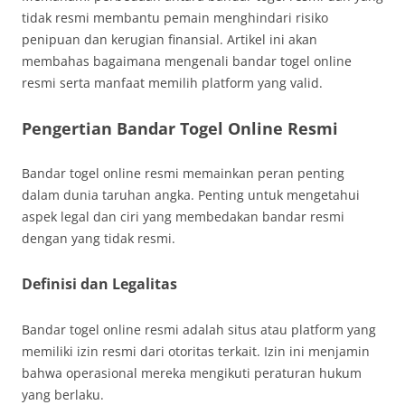
tidak resmi membantu pemain menghindari risiko
penipuan dan kerugian finansial. Artikel ini akan
membahas bagaimana mengenali bandar togel online
resmi serta manfaat memilih platform yang valid.
Pengertian Bandar Togel Online Resmi
Bandar togel online resmi memainkan peran penting
dalam dunia taruhan angka. Penting untuk mengetahui
aspek legal dan ciri yang membedakan bandar resmi
dengan yang tidak resmi.
Definisi dan Legalitas
Bandar togel online resmi adalah situs atau platform yang
memiliki izin resmi dari otoritas terkait. Izin ini menjamin
bahwa operasional mereka mengikuti peraturan hukum
yang berlaku.