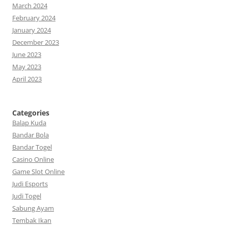
March 2024
February 2024
January 2024
December 2023
June 2023
May 2023
April 2023
Categories
Balap Kuda
Bandar Bola
Bandar Togel
Casino Online
Game Slot Online
Judi Esports
Judi Togel
Sabung Ayam
Tembak Ikan