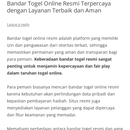
Bandar Togel Online Resmi Terpercaya
dengan Layanan Terbaik dan Aman
Leave a reply
Bandar togel online resmi adalah platform yang memiliki
izin dan pengawasan dari otoritas terkait, sehingga
memastikan permainan yang aman dan transparan bagi
para pemain.
Keberadaan bandar togel resmi sangat
penting untuk menjamin kepercayaan dan fair play
dalam taruhan togel online.
Para pemain biasanya mencari bandar togel online resmi
karena kebutuhan akan perlindungan data pribadi dan
kepastian pembayaran hadiah. Situs resmi juga
menyediakan layanan pelanggan yang dapat dipercaya
dan fitur keamanan yang memadai.
Memahami perbedaan antara bandar togel resmi dan yang