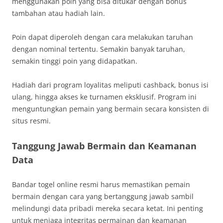
menggunakan poin yang bisa ditukar dengan bonus
tambahan atau hadiah lain.
Poin dapat diperoleh dengan cara melakukan taruhan
dengan nominal tertentu. Semakin banyak taruhan,
semakin tinggi poin yang didapatkan.
Hadiah dari program loyalitas meliputi cashback, bonus isi
ulang, hingga akses ke turnamen eksklusif. Program ini
menguntungkan pemain yang bermain secara konsisten di
situs resmi.
Tanggung Jawab Bermain dan Keamanan
Data
Bandar togel online resmi harus memastikan pemain
bermain dengan cara yang bertanggung jawab sambil
melindungi data pribadi mereka secara ketat. Ini penting
untuk menjaga integritas permainan dan keamanan