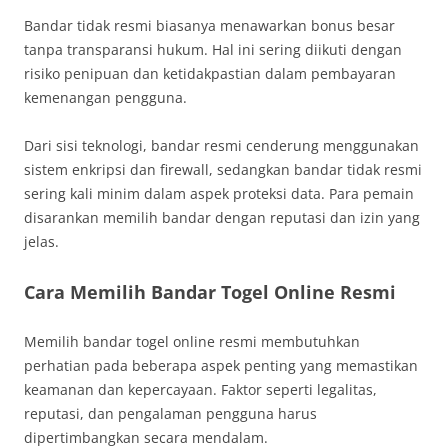
Bandar tidak resmi biasanya menawarkan bonus besar
tanpa transparansi hukum. Hal ini sering diikuti dengan
risiko penipuan dan ketidakpastian dalam pembayaran
kemenangan pengguna.
Dari sisi teknologi, bandar resmi cenderung menggunakan
sistem enkripsi dan firewall, sedangkan bandar tidak resmi
sering kali minim dalam aspek proteksi data. Para pemain
disarankan memilih bandar dengan reputasi dan izin yang
jelas.
Cara Memilih Bandar Togel Online Resmi
Memilih bandar togel online resmi membutuhkan
perhatian pada beberapa aspek penting yang memastikan
keamanan dan kepercayaan. Faktor seperti legalitas,
reputasi, dan pengalaman pengguna harus
dipertimbangkan secara mendalam.