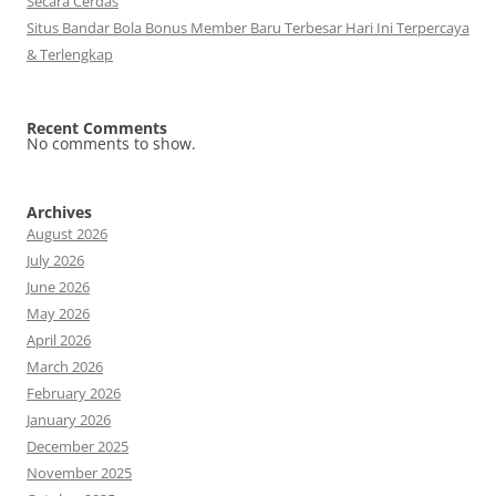
Secara Cerdas
Situs Bandar Bola Bonus Member Baru Terbesar Hari Ini Terpercaya
& Terlengkap
Recent Comments
No comments to show.
Archives
August 2026
July 2026
June 2026
May 2026
April 2026
March 2026
February 2026
January 2026
December 2025
November 2025