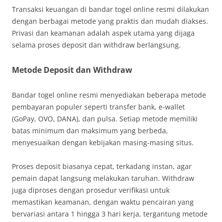
Transaksi keuangan di bandar togel online resmi dilakukan
dengan berbagai metode yang praktis dan mudah diakses.
Privasi dan keamanan adalah aspek utama yang dijaga
selama proses deposit dan withdraw berlangsung.
Metode Deposit dan Withdraw
Bandar togel online resmi menyediakan beberapa metode
pembayaran populer seperti transfer bank, e-wallet
(GoPay, OVO, DANA), dan pulsa. Setiap metode memiliki
batas minimum dan maksimum yang berbeda,
menyesuaikan dengan kebijakan masing-masing situs.
Proses deposit biasanya cepat, terkadang instan, agar
pemain dapat langsung melakukan taruhan. Withdraw
juga diproses dengan prosedur verifikasi untuk
memastikan keamanan, dengan waktu pencairan yang
bervariasi antara 1 hingga 3 hari kerja, tergantung metode