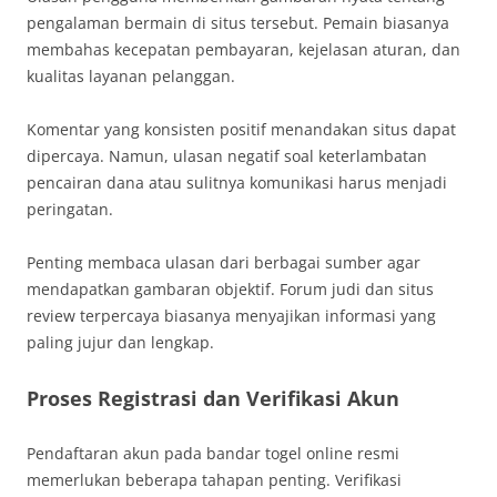
pengalaman bermain di situs tersebut. Pemain biasanya
membahas kecepatan pembayaran, kejelasan aturan, dan
kualitas layanan pelanggan.
Komentar yang konsisten positif menandakan situs dapat
dipercaya. Namun, ulasan negatif soal keterlambatan
pencairan dana atau sulitnya komunikasi harus menjadi
peringatan.
Penting membaca ulasan dari berbagai sumber agar
mendapatkan gambaran objektif. Forum judi dan situs
review terpercaya biasanya menyajikan informasi yang
paling jujur dan lengkap.
Proses Registrasi dan Verifikasi Akun
Pendaftaran akun pada bandar togel online resmi
memerlukan beberapa tahapan penting. Verifikasi