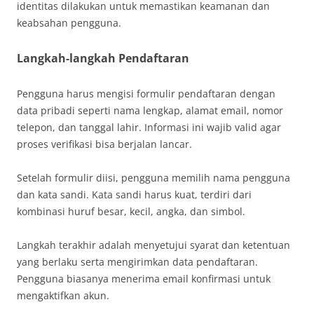
identitas dilakukan untuk memastikan keamanan dan
keabsahan pengguna.
Langkah-langkah Pendaftaran
Pengguna harus mengisi formulir pendaftaran dengan
data pribadi seperti nama lengkap, alamat email, nomor
telepon, dan tanggal lahir. Informasi ini wajib valid agar
proses verifikasi bisa berjalan lancar.
Setelah formulir diisi, pengguna memilih nama pengguna
dan kata sandi. Kata sandi harus kuat, terdiri dari
kombinasi huruf besar, kecil, angka, dan simbol.
Langkah terakhir adalah menyetujui syarat dan ketentuan
yang berlaku serta mengirimkan data pendaftaran.
Pengguna biasanya menerima email konfirmasi untuk
mengaktifkan akun.