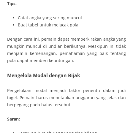
Tips:
Catat angka yang sering muncul.
Buat tabel untuk melacak pola.
Dengan cara ini, pemain dapat memperkirakan angka yang
mungkin muncul di undian berikutnya. Meskipun ini tidak
menjamin kemenangan, pemahaman yang baik tentang
pola dapat memberi keuntungan.
Mengelola Modal dengan Bijak
Pengelolaan modal menjadi faktor penentu dalam judi
togel. Pemain harus menetapkan anggaran yang jelas dan
berpegang pada batas tersebut.
Saran: