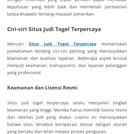
keputusan yang lebih baik dan menikmati permainan
tanpa khawatir tentang masalah penarikan.
Ciri-ciri Situs Judi Togel Terpercaya
Mencari
Situs Judi Togel Terpercaya
memerlukan
pemahaman tentang ciri-ciri penting yang menunjukkan
keamanan dan kualitas layanan. Beberapa aspek krusial
meliputi keamanan, transparansi, dan layanan pelanggan
yang profesional.
Keamanan dan Lisensi Resmi
Situs judi togel terpercaya selalu menjamin tingkat
keamanan yang tinggi. Mereka harus memiliki lisensi resmi
dari otoritas judi yang diakui. Lisensi ini menunjukkan
bahwa situs tersebut beroperasi sesuai dengan aturan
yang berlaku dan telah melalui proses pengujian.