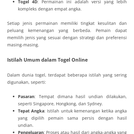
Togel 4D
: Permainan ini adalah versi yang lebih
kompleks dengan empat angka.
Setiap jenis permainan memiliki tingkat kesulitan dan
peluang kemenangan yang berbeda. Pemain dapat
memilih jenis yang sesuai dengan strategi dan preferensi
masing-masing.
Istilah Umum dalam Togel Online
Dalam dunia togel, terdapat beberapa istilah yang sering
digunakan, seperti:
Pasaran
: Tempat dimana hasil undian dilakukan,
seperti Singapore, Hongkong, dan Sydney.
Tepat Angka
: Istilah untuk kemenangan ketika angka
yang dipilih pemain sama persis dengan hasil
undian.
Pengeluaran
: Proses atau hasil dari angka-angka yang