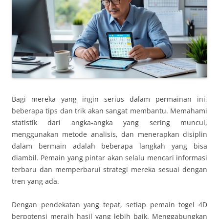
Bagi mereka yang ingin serius dalam permainan ini,
beberapa tips dan trik akan sangat membantu. Memahami
statistik dari angka-angka yang sering muncul,
menggunakan metode analisis, dan menerapkan disiplin
dalam bermain adalah beberapa langkah yang bisa
diambil. Pemain yang pintar akan selalu mencari informasi
terbaru dan memperbarui strategi mereka sesuai dengan
tren yang ada.
Dengan pendekatan yang tepat, setiap pemain togel 4D
berpotensi meraih hasil yang lebih baik. Menggabungkan