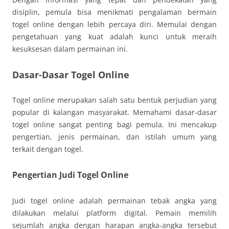
disiplin, pemula bisa menikmati pengalaman bermain
togel online dengan lebih percaya diri. Memulai dengan
pengetahuan yang kuat adalah kunci untuk meraih
kesuksesan dalam permainan ini.
Dasar-Dasar Togel Online
Togel online merupakan salah satu bentuk perjudian yang
popular di kalangan masyarakat. Memahami dasar-dasar
togel online sangat penting bagi pemula. Ini mencakup
pengertian, jenis permainan, dan istilah umum yang
terkait dengan togel.
Pengertian Judi Togel Online
Judi togel online adalah permainan tebak angka yang
dilakukan melalui platform digital. Pemain memilih
sejumlah angka dengan harapan angka-angka tersebut