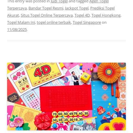
This entry was posted in
Judi Togel
and tagged
Agen Togel
Terpercaya
,
Bandar Togel Resmi
,
Jackpot Togel
,
Prediksi Togel
Akurat
,
Situs Togel Online Terpercaya
,
Togel 4D
,
Togel Hongkong
,
Togel Malam Ini
,
togel online terbaik
,
Togel Singapore
on
11/08/2025
.