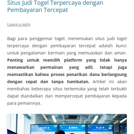
Situs Judi Togel Terpercaya dengan
Pembayaran Tercepat
Leave a reply
Bagi para penggemar togel, menemukan situs judi togel
terpercaya dengan pembayaran tercepat adalah kunci
untuk pengalaman bermain yang memuaskan dan aman.
Penting untuk memilih platform yang tidak hanya
menawarkan permainan yang adil, tetapi juga
memastikan bahwa proses penarikan dana berlangsung
dengan cepat dan tanpa hambatan.
Artikel ini akan
membahas beberapa situs terkemuka yang telah terbukti
dapat diandalkan dan mempercepat pembayaran kepada
para pemainnya.