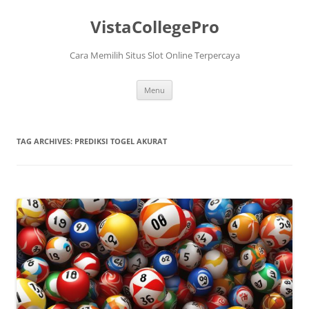
VistaCollegePro
Cara Memilih Situs Slot Online Terpercaya
Skip
Menu
to
content
TAG ARCHIVES:
PREDIKSI TOGEL AKURAT