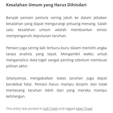
Kesalahan Umum yang Harus Dihindari
Banyak pemain pemula sering jatuh ke dalam jebakan
kesalahan yang dapat mengurangi peluang menang. Salah
satu kesalahan umum adalah membiarkan emosi
mempengaruhi keputusan taruhan.
Pemain juga sering kali terburu-buru dalam memilih angka
tanpa analisis yang tepat. Mengambil waktu untuk
menganalisis data togel sangat penting sebelum membuat
pilihan akhir.
Selanjutnya, mengabaikan batas taruhan juga dapat
berakibat fatal. Pemain harus mampu disiplin dan tidak
memasang taruhan lebih dari yang mereka mampu
kehilangan.
This entry was posted in
Judi Togel
and tagged
Agen Togel