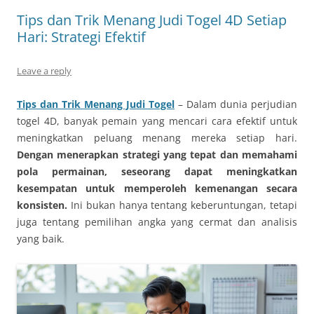
Tips dan Trik Menang Judi Togel 4D Setiap
Hari: Strategi Efektif
Leave a reply
Tips dan Trik Menang Judi Togel
– Dalam dunia perjudian
togel 4D, banyak pemain yang mencari cara efektif untuk
meningkatkan peluang menang mereka setiap hari.
Dengan menerapkan strategi yang tepat dan memahami
pola permainan, seseorang dapat meningkatkan
kesempatan untuk memperoleh kemenangan secara
konsisten.
Ini bukan hanya tentang keberuntungan, tetapi
juga tentang pemilihan angka yang cermat dan analisis
yang baik.