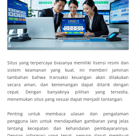
Situs yang terpercaya biasanya memiliki lisensi resmi dan
sistem keamanan yang kuat. Ini memberi jaminan
tambahan bahwa transaksi keuangan akan dilakukan
secara aman, dan kemenangan dapat ditarik dengan
cepat. Dengan banyaknya pilihan yang tersedia,
menemukan situs yang sesuai dapat menjadi tantangan.
Penting untuk membaca ulasan dan pengalaman
pengguna lain untuk mendapatkan gambaran yang jelas
tentang kecepatan dan kehandalan pembayarannya.
Dengan informasi yang tepat, pemain dapat membuat