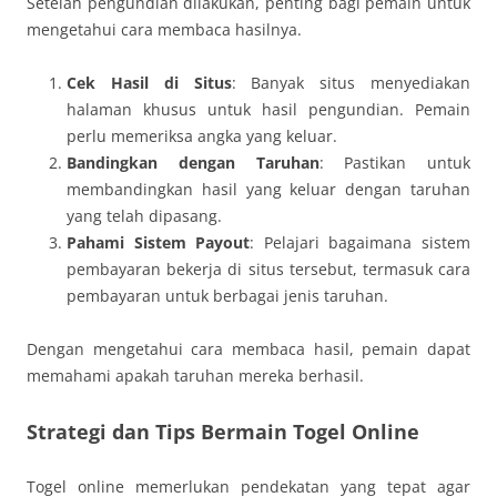
Setelah pengundian dilakukan, penting bagi pemain untuk
mengetahui cara membaca hasilnya.
Cek Hasil di Situs
: Banyak situs menyediakan
halaman khusus untuk hasil pengundian. Pemain
perlu memeriksa angka yang keluar.
Bandingkan dengan Taruhan
: Pastikan untuk
membandingkan hasil yang keluar dengan taruhan
yang telah dipasang.
Pahami Sistem Payout
: Pelajari bagaimana sistem
pembayaran bekerja di situs tersebut, termasuk cara
pembayaran untuk berbagai jenis taruhan.
Dengan mengetahui cara membaca hasil, pemain dapat
memahami apakah taruhan mereka berhasil.
Strategi dan Tips Bermain Togel Online
Togel online memerlukan pendekatan yang tepat agar