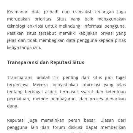
Keamanan data pribadi dan transaksi keuangan juga
merupakan prioritas. Situs yang baik menggunakan
teknologi enkripsi untuk melindungi informasi pengguna.
Pastikan situs tersebut memiliki kebijakan privasi yang
jelas dan tidak membagikan data pengguna kepada pihak
ketiga tanpa izin.
Transparansi dan Reputasi Situs
Transparansi adalah ciri penting dari situs judi togel
terpercaya. Mereka menyediakan informasi yang jelas
tentang berbagai aspek, termasuk syarat dan ketentuan
permainan, metode pembayaran, dan proses penarikan
dana.
Reputasi juga memainkan peran besar. Ulasan dari
pengguna lain dan forum diskusi dapat memberikan