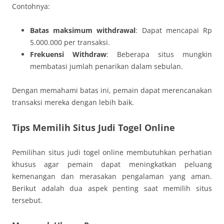
Contohnya:
Batas maksimum withdrawal
: Dapat mencapai Rp
5.000.000 per transaksi.
Frekuensi Withdraw
: Beberapa situs mungkin
membatasi jumlah penarikan dalam sebulan.
Dengan memahami batas ini, pemain dapat merencanakan
transaksi mereka dengan lebih baik.
Tips Memilih Situs Judi Togel Online
Pemilihan situs judi togel online membutuhkan perhatian
khusus agar pemain dapat meningkatkan peluang
kemenangan dan merasakan pengalaman yang aman.
Berikut adalah dua aspek penting saat memilih situs
tersebut.