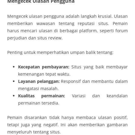
Mengecek Ulasan Pengguna
Mengecek ulasan pengguna adalah langkah krusial. Ulasan
memberikan wawasan tentang reputasi situs. Pemain
harus mencari ulasan di berbagai platform, seperti forum
perjudian dan situs review.
Penting untuk memperhatikan umpan balik tentang:
Kecepatan pembayaran:
Situs yang baik membayar
kemenangan tepat waktu.
Layanan pelanggan:
Responsif dan membantu dalam
mengatasi masalah.
Kualitas permainan:
Variasi dan keandalan
permainan tersedia.
Pemain disarankan tidak hanya membaca ulasan positif,
tetapi juga yang negatif. Ini akan memberikan gambaran
menyeluruh tentang situs.