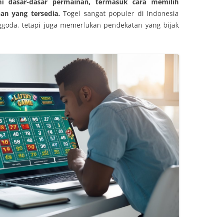
 dasar-dasar permainan, termasuk cara memilih
n yang tersedia.
Togel sangat populer di Indonesia
oda, tetapi juga memerlukan pendekatan yang bijak