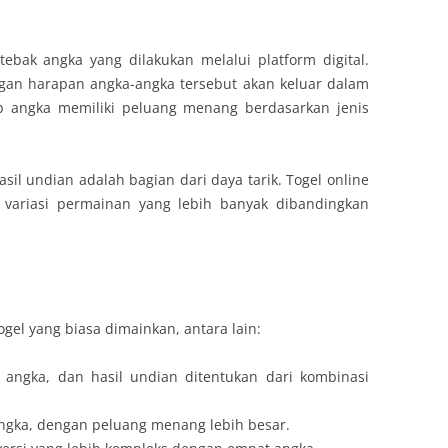
tebak angka yang dilakukan melalui platform digital.
gan harapan angka-angka tersebut akan keluar dalam
ap angka memiliki peluang menang berdasarkan jenis
sil undian adalah bagian dari daya tarik. Togel online
ariasi permainan yang lebih banyak dibandingkan
gel yang biasa dimainkan, antara lain:
 angka, dan hasil undian ditentukan dari kombinasi
angka, dengan peluang menang lebih besar.