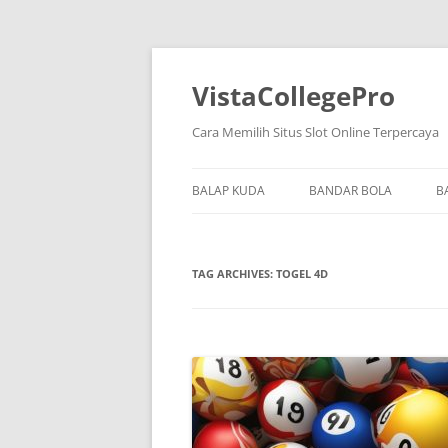
VistaCollegePro
Cara Memilih Situs Slot Online Terpercaya
BALAP KUDA
BANDAR BOLA
B
TAG ARCHIVES:
TOGEL 4D