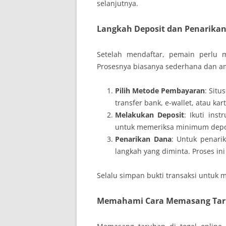
selanjutnya.
Langkah Deposit dan Penarika
Setelah mendaftar, pemain perlu 
Prosesnya biasanya sederhana dan a
Pilih Metode Pembayaran
: Sit
transfer bank, e-wallet, atau kart
Melakukan Deposit
: Ikuti ins
untuk memeriksa minimum depos
Penarikan Dana
: Untuk penari
langkah yang diminta. Proses in
Selalu simpan bukti transaksi untuk 
Memahami Cara Memasang Ta