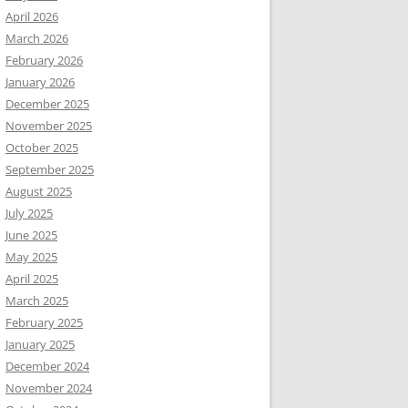
April 2026
March 2026
February 2026
January 2026
December 2025
November 2025
October 2025
September 2025
August 2025
July 2025
June 2025
May 2025
April 2025
March 2025
February 2025
January 2025
December 2024
November 2024