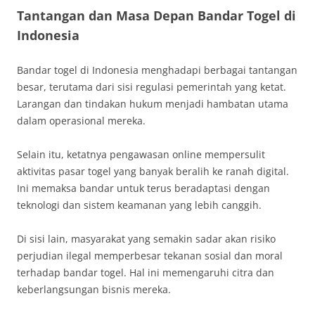
Tantangan dan Masa Depan Bandar Togel di
Indonesia
Bandar togel di Indonesia menghadapi berbagai tantangan
besar, terutama dari sisi regulasi pemerintah yang ketat.
Larangan dan tindakan hukum menjadi hambatan utama
dalam operasional mereka.
Selain itu, ketatnya pengawasan online mempersulit
aktivitas pasar togel yang banyak beralih ke ranah digital.
Ini memaksa bandar untuk terus beradaptasi dengan
teknologi dan sistem keamanan yang lebih canggih.
Di sisi lain, masyarakat yang semakin sadar akan risiko
perjudian ilegal memperbesar tekanan sosial dan moral
terhadap bandar togel. Hal ini memengaruhi citra dan
keberlangsungan bisnis mereka.