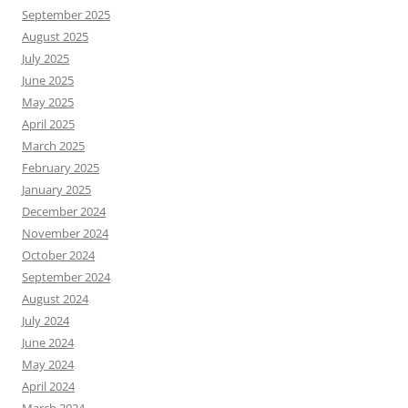
September 2025
August 2025
July 2025
June 2025
May 2025
April 2025
March 2025
February 2025
January 2025
December 2024
November 2024
October 2024
September 2024
August 2024
July 2024
June 2024
May 2024
April 2024
March 2024