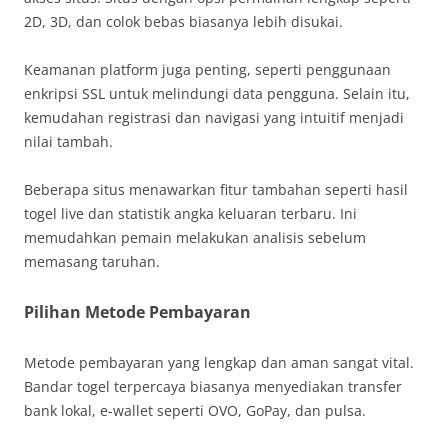
2D, 3D, dan colok bebas biasanya lebih disukai.
Keamanan platform juga penting, seperti penggunaan
enkripsi SSL untuk melindungi data pengguna. Selain itu,
kemudahan registrasi dan navigasi yang intuitif menjadi
nilai tambah.
Beberapa situs menawarkan fitur tambahan seperti hasil
togel live dan statistik angka keluaran terbaru. Ini
memudahkan pemain melakukan analisis sebelum
memasang taruhan.
Pilihan Metode Pembayaran
Metode pembayaran yang lengkap dan aman sangat vital.
Bandar togel terpercaya biasanya menyediakan transfer
bank lokal, e-wallet seperti OVO, GoPay, dan pulsa.