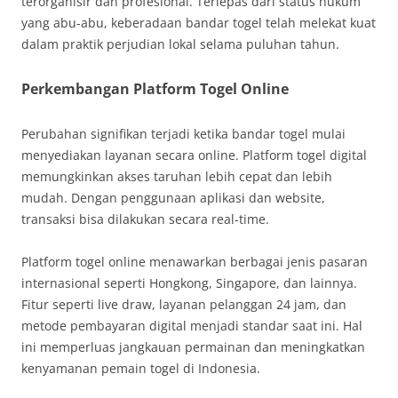
terorganisir dan profesional. Terlepas dari status hukum
yang abu-abu, keberadaan bandar togel telah melekat kuat
dalam praktik perjudian lokal selama puluhan tahun.
Perkembangan Platform Togel Online
Perubahan signifikan terjadi ketika bandar togel mulai
menyediakan layanan secara online. Platform togel digital
memungkinkan akses taruhan lebih cepat dan lebih
mudah. Dengan penggunaan aplikasi dan website,
transaksi bisa dilakukan secara real-time.
Platform togel online menawarkan berbagai jenis pasaran
internasional seperti Hongkong, Singapore, dan lainnya.
Fitur seperti live draw, layanan pelanggan 24 jam, dan
metode pembayaran digital menjadi standar saat ini. Hal
ini memperluas jangkauan permainan dan meningkatkan
kenyamanan pemain togel di Indonesia.