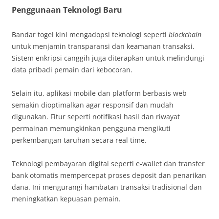
Penggunaan Teknologi Baru
Bandar togel kini mengadopsi teknologi seperti
blockchain
untuk menjamin transparansi dan keamanan transaksi.
Sistem enkripsi canggih juga diterapkan untuk melindungi
data pribadi pemain dari kebocoran.
Selain itu, aplikasi mobile dan platform berbasis web
semakin dioptimalkan agar responsif dan mudah
digunakan. Fitur seperti notifikasi hasil dan riwayat
permainan memungkinkan pengguna mengikuti
perkembangan taruhan secara real time.
Teknologi pembayaran digital seperti e-wallet dan transfer
bank otomatis mempercepat proses deposit dan penarikan
dana. Ini mengurangi hambatan transaksi tradisional dan
meningkatkan kepuasan pemain.