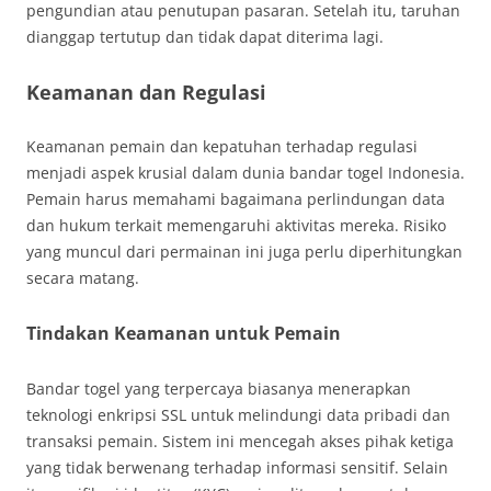
pengundian atau penutupan pasaran. Setelah itu, taruhan
dianggap tertutup dan tidak dapat diterima lagi.
Keamanan dan Regulasi
Keamanan pemain dan kepatuhan terhadap regulasi
menjadi aspek krusial dalam dunia bandar togel Indonesia.
Pemain harus memahami bagaimana perlindungan data
dan hukum terkait memengaruhi aktivitas mereka. Risiko
yang muncul dari permainan ini juga perlu diperhitungkan
secara matang.
Tindakan Keamanan untuk Pemain
Bandar togel yang terpercaya biasanya menerapkan
teknologi enkripsi SSL untuk melindungi data pribadi dan
transaksi pemain. Sistem ini mencegah akses pihak ketiga
yang tidak berwenang terhadap informasi sensitif. Selain