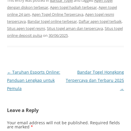
This entry was posted in
Bandar Togel
and tagged
Agen togel
dengan diskon terbesar
,
Agen togel hadiah terbesar
,
Agen togel
online 24 jam
,
Agen Togel Online Terpercaya
,
Agen togel resmi
terpercaya
,
Bandar togel online terbesar
,
Daftar agen togel terbaik
,
Situs agen togel resmi
,
Situs togel aman dan terpercaya
,
Situs togel
online deposit pulsa
on
30/06/2025
.
Post
←
Taruhan Esports Online:
Bandar Togel Hongkong
navigation
Panduan Lengkap untuk
Terpercaya dan Terbaru 2025
Pemula
→
Leave a Reply
Your email address will not be published.
Required fields
are marked
*