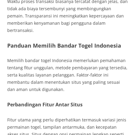
Waktu proses transaksi biasanya tercatat dengan jelas, dan
tidak ada biaya tersembunyi yang membingungkan
pemain. Transparansi ini meningkatkan kepercayaan dan
memberikan kenyamanan bagi pengguna dalam
bertransaksi.
Panduan Memilih Bandar Togel Indonesia
Memilih bandar togel Indonesia memerlukan pemahaman
tentang fitur unggulan, metode pembayaran yang tersedia,
serta kualitas layanan pelanggan. Faktor-faktor ini
membantu dalam menentukan situs yang paling sesuai
dan aman untuk digunakan.
Perbandingan Fitur Antar Situs
Fitur utama yang perlu diperhatikan termasuk variasi jenis
permainan togel, tampilan antarmuka, dan kecepatan
akses situs. Situs dengan opsi permainan lengkap seperti