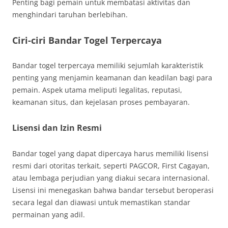
Penting bagi pemain untuk membatasi aktivitas dan
menghindari taruhan berlebihan.
Ciri-ciri Bandar Togel Terpercaya
Bandar togel terpercaya memiliki sejumlah karakteristik
penting yang menjamin keamanan dan keadilan bagi para
pemain. Aspek utama meliputi legalitas, reputasi,
keamanan situs, dan kejelasan proses pembayaran.
Lisensi dan Izin Resmi
Bandar togel yang dapat dipercaya harus memiliki lisensi
resmi dari otoritas terkait, seperti PAGCOR, First Cagayan,
atau lembaga perjudian yang diakui secara internasional.
Lisensi ini menegaskan bahwa bandar tersebut beroperasi
secara legal dan diawasi untuk memastikan standar
permainan yang adil.