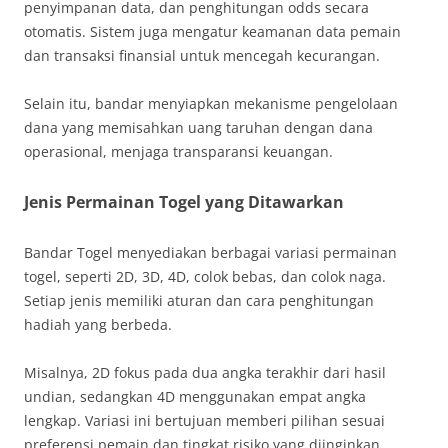
penyimpanan data, dan penghitungan odds secara
otomatis. Sistem juga mengatur keamanan data pemain
dan transaksi finansial untuk mencegah kecurangan.
Selain itu, bandar menyiapkan mekanisme pengelolaan
dana yang memisahkan uang taruhan dengan dana
operasional, menjaga transparansi keuangan.
Jenis Permainan Togel yang Ditawarkan
Bandar Togel menyediakan berbagai variasi permainan
togel, seperti 2D, 3D, 4D, colok bebas, dan colok naga.
Setiap jenis memiliki aturan dan cara penghitungan
hadiah yang berbeda.
Misalnya, 2D fokus pada dua angka terakhir dari hasil
undian, sedangkan 4D menggunakan empat angka
lengkap. Variasi ini bertujuan memberi pilihan sesuai
preferensi pemain dan tingkat risiko yang diinginkan.