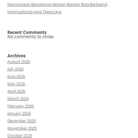
Keuntungan Bergabung dengan Bandar Bola Berlisensi
Internasional yang Tepercaya
Recent Comments
No comments to show.
Archives
August 2026
July 2026
June 2026
May 2026
April 2026
March 2026
February 2026
January 2026
December 2025
November 2025
October 2025