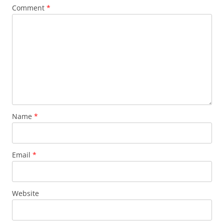
Comment
*
Name
*
Email
*
Website