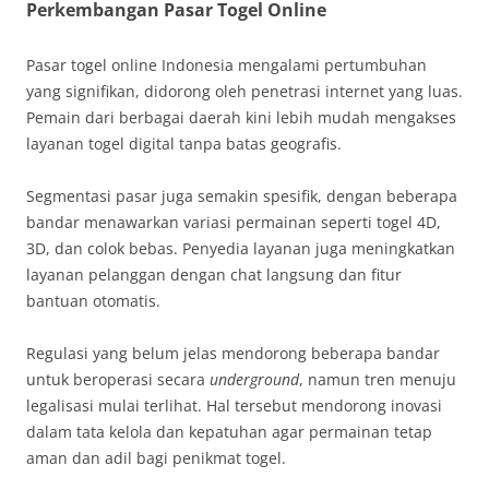
Perkembangan Pasar Togel Online
Pasar togel online Indonesia mengalami pertumbuhan
yang signifikan, didorong oleh penetrasi internet yang luas.
Pemain dari berbagai daerah kini lebih mudah mengakses
layanan togel digital tanpa batas geografis.
Segmentasi pasar juga semakin spesifik, dengan beberapa
bandar menawarkan variasi permainan seperti togel 4D,
3D, dan colok bebas. Penyedia layanan juga meningkatkan
layanan pelanggan dengan chat langsung dan fitur
bantuan otomatis.
Regulasi yang belum jelas mendorong beberapa bandar
untuk beroperasi secara
underground
, namun tren menuju
legalisasi mulai terlihat. Hal tersebut mendorong inovasi
dalam tata kelola dan kepatuhan agar permainan tetap
aman dan adil bagi penikmat togel.