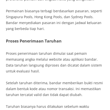
Permainan biasanya terbagi berdasarkan pasaran, seperti
Singapura Pools, Hong Kong Pools, dan Sydney Pools.
Bandar menyediakan pasaran ini dengan jadwal keluaran
yang berbeda tiap hari.
Proses Penerimaan Taruhan
Proses penerimaan taruhan dimulai saat pemain
memasang angka melalui website atau aplikasi bandar.
Data taruhan langsung diproses dan dicatat dalam sistem
untuk evaluasi hasil.
Setelah taruhan diterima, bandar memberikan bukti resmi
dalam bentuk kode atau nomor transaksi. Ini memastikan
taruhan tercatat valid dan tidak dapat diubah.
Taruhan biasanya harus dilakukan sebelum waktu