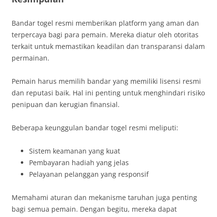
Bandar togel resmi memberikan platform yang aman dan
terpercaya bagi para pemain. Mereka diatur oleh otoritas
terkait untuk memastikan keadilan dan transparansi dalam
permainan.
Pemain harus memilih bandar yang memiliki lisensi resmi
dan reputasi baik. Hal ini penting untuk menghindari risiko
penipuan dan kerugian finansial.
Beberapa keunggulan bandar togel resmi meliputi:
Sistem keamanan yang kuat
Pembayaran hadiah yang jelas
Pelayanan pelanggan yang responsif
Memahami aturan dan mekanisme taruhan juga penting
bagi semua pemain. Dengan begitu, mereka dapat