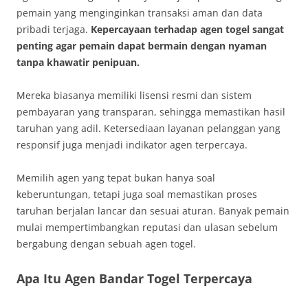
pemain yang menginginkan transaksi aman dan data
pribadi terjaga.
Kepercayaan terhadap agen togel sangat
penting agar pemain dapat bermain dengan nyaman
tanpa khawatir penipuan.
Mereka biasanya memiliki lisensi resmi dan sistem
pembayaran yang transparan, sehingga memastikan hasil
taruhan yang adil. Ketersediaan layanan pelanggan yang
responsif juga menjadi indikator agen terpercaya.
Memilih agen yang tepat bukan hanya soal
keberuntungan, tetapi juga soal memastikan proses
taruhan berjalan lancar dan sesuai aturan. Banyak pemain
mulai mempertimbangkan reputasi dan ulasan sebelum
bergabung dengan sebuah agen togel.
Apa Itu Agen Bandar Togel Terpercaya