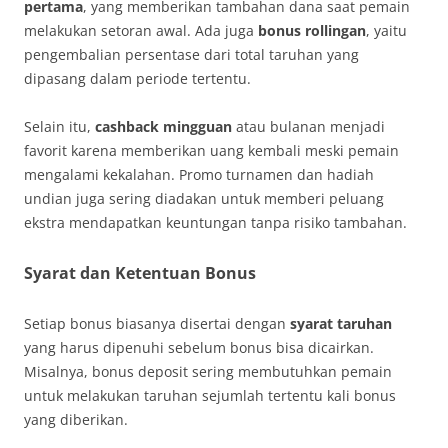
pertama
, yang memberikan tambahan dana saat pemain
melakukan setoran awal. Ada juga
bonus rollingan
, yaitu
pengembalian persentase dari total taruhan yang
dipasang dalam periode tertentu.
Selain itu,
cashback mingguan
atau bulanan menjadi
favorit karena memberikan uang kembali meski pemain
mengalami kekalahan. Promo turnamen dan hadiah
undian juga sering diadakan untuk memberi peluang
ekstra mendapatkan keuntungan tanpa risiko tambahan.
Syarat dan Ketentuan Bonus
Setiap bonus biasanya disertai dengan
syarat taruhan
yang harus dipenuhi sebelum bonus bisa dicairkan.
Misalnya, bonus deposit sering membutuhkan pemain
untuk melakukan taruhan sejumlah tertentu kali bonus
yang diberikan.