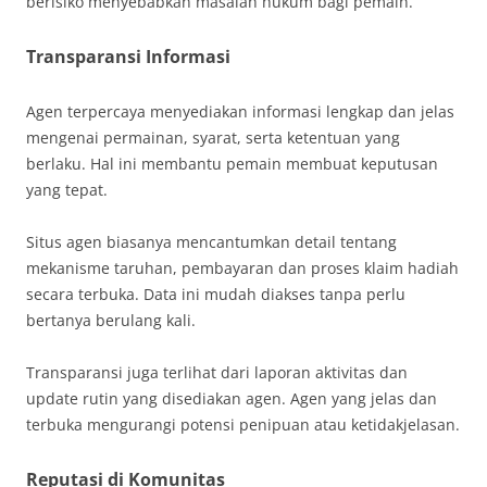
berisiko menyebabkan masalah hukum bagi pemain.
Transparansi Informasi
Agen terpercaya menyediakan informasi lengkap dan jelas
mengenai permainan, syarat, serta ketentuan yang
berlaku. Hal ini membantu pemain membuat keputusan
yang tepat.
Situs agen biasanya mencantumkan detail tentang
mekanisme taruhan, pembayaran dan proses klaim hadiah
secara terbuka. Data ini mudah diakses tanpa perlu
bertanya berulang kali.
Transparansi juga terlihat dari laporan aktivitas dan
update rutin yang disediakan agen. Agen yang jelas dan
terbuka mengurangi potensi penipuan atau ketidakjelasan.
Reputasi di Komunitas