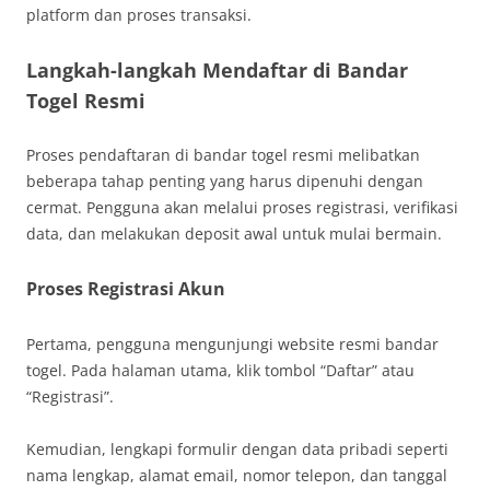
platform dan proses transaksi.
Langkah-langkah Mendaftar di Bandar
Togel Resmi
Proses pendaftaran di bandar togel resmi melibatkan
beberapa tahap penting yang harus dipenuhi dengan
cermat. Pengguna akan melalui proses registrasi, verifikasi
data, dan melakukan deposit awal untuk mulai bermain.
Proses Registrasi Akun
Pertama, pengguna mengunjungi website resmi bandar
togel. Pada halaman utama, klik tombol “Daftar” atau
“Registrasi”.
Kemudian, lengkapi formulir dengan data pribadi seperti
nama lengkap, alamat email, nomor telepon, dan tanggal