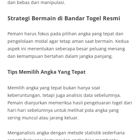
dan bebas dari manipulasi.
Strategi Bermain di Bandar Togel Resmi
Pemain harus fokus pada pilihan angka yang tepat dan
pengelolaan modal agar tetap aman saat bermain. Kedua
aspek ini menentukan seberapa besar peluang menang
dan kemampuan bertahan dalam jangka panjang.
Tips Memilih Angka Yang Tepat
Memilih angka yang tepat bukan hanya soal
keberuntungan, tetapi juga analisis data sebelumnya.
Pemain dianjurkan memeriksa hasil pengeluaran togel dari
hari-hari sebelumnya untuk melihat pola angka yang
sering muncul atau jarang keluar.
Menganalisis angka dengan metode statistik sederhana