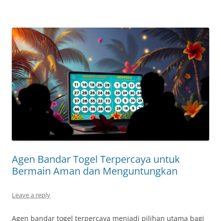
Agen Bandar Togel Terpercaya untuk
Bermain Aman dan Menguntungkan
Leave a reply
Agen bandar togel terpercaya menjadi pilihan utama bagi