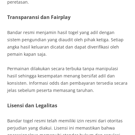
peretasan.
Transparansi dan Fairplay
Bandar resmi menjamin hasil togel yang adil dengan
sistem pengundian yang diaudit oleh pihak ketiga. Setiap
angka hasil keluaran dicatat dan dapat diverifikasi oleh
pemain kapan saja.
Permainan dilakukan secara terbuka tanpa manipulasi
hasil sehingga kesempatan menang bersifat adil dan
konsisten. Informasi odds dan pembayaran tersedia secara
jelas sebelum peserta memasang taruhan.
Lisensi dan Legalitas
Bandar togel resmi telah memiliki izin resmi dari otoritas
perjudian yang diakui. Lisensi ini memastikan bahwa