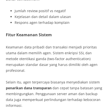
Jumlah review positif vs negatif
Kejelasan dan detail dalam ulasan
Respons agen terhadap komplain
Fitur Keamanan Sistem
Keamanan data pribadi dan transaksi menjadi prioritas
utama dalam memilih agen. Sistem enkripsi SSL dan
metode otentikasi ganda (two-factor authentication)
merupakan standar dasar yang harus dimiliki oleh agen
profesional.
Selain itu, agen terpercaya biasanya menyediakan sistem
penarikan dana transparan
dan cepat tanpa batasan yang
membingungkan. Penggunaan server aman dan backup
data juga memperkuat perlindungan terhadap kebocoran
informasi.