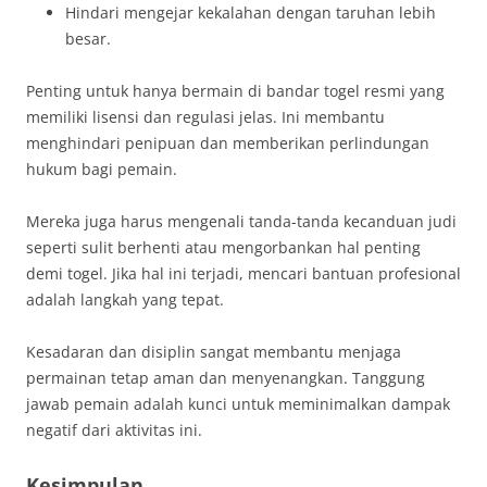
Hindari mengejar kekalahan dengan taruhan lebih
besar.
Penting untuk hanya bermain di bandar togel resmi yang
memiliki lisensi dan regulasi jelas. Ini membantu
menghindari penipuan dan memberikan perlindungan
hukum bagi pemain.
Mereka juga harus mengenali tanda-tanda kecanduan judi
seperti sulit berhenti atau mengorbankan hal penting
demi togel. Jika hal ini terjadi, mencari bantuan profesional
adalah langkah yang tepat.
Kesadaran dan disiplin sangat membantu menjaga
permainan tetap aman dan menyenangkan. Tanggung
jawab pemain adalah kunci untuk meminimalkan dampak
negatif dari aktivitas ini.
Kesimpulan