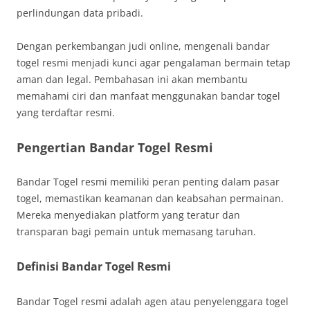
perlindungan data pribadi.
Dengan perkembangan judi online, mengenali bandar
togel resmi menjadi kunci agar pengalaman bermain tetap
aman dan legal. Pembahasan ini akan membantu
memahami ciri dan manfaat menggunakan bandar togel
yang terdaftar resmi.
Pengertian Bandar Togel Resmi
Bandar Togel resmi memiliki peran penting dalam pasar
togel, memastikan keamanan dan keabsahan permainan.
Mereka menyediakan platform yang teratur dan
transparan bagi pemain untuk memasang taruhan.
Definisi Bandar Togel Resmi
Bandar Togel resmi adalah agen atau penyelenggara togel