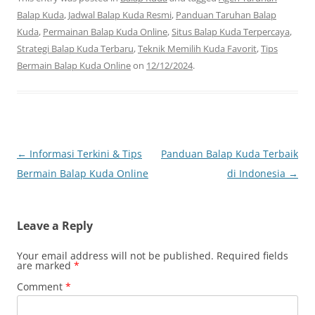
Balap Kuda
,
Jadwal Balap Kuda Resmi
,
Panduan Taruhan Balap
Kuda
,
Permainan Balap Kuda Online
,
Situs Balap Kuda Terpercaya
,
Strategi Balap Kuda Terbaru
,
Teknik Memilih Kuda Favorit
,
Tips
Bermain Balap Kuda Online
on
12/12/2024
.
Post
←
Informasi Terkini & Tips
Panduan Balap Kuda Terbaik
navigation
Bermain Balap Kuda Online
di Indonesia
→
Leave a Reply
Your email address will not be published.
Required fields
are marked
*
Comment
*