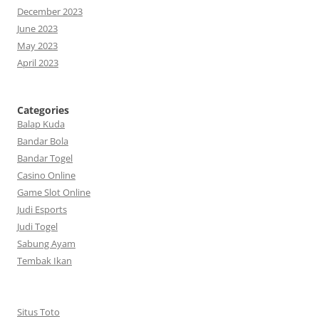
December 2023
June 2023
May 2023
April 2023
Categories
Balap Kuda
Bandar Bola
Bandar Togel
Casino Online
Game Slot Online
Judi Esports
Judi Togel
Sabung Ayam
Tembak Ikan
Situs Toto