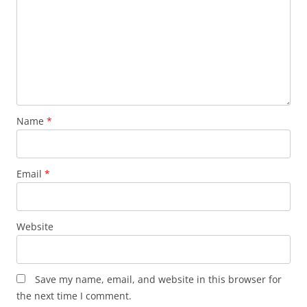
Name
*
Email
*
Website
Save my name, email, and website in this browser for
the next time I comment.