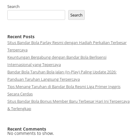
Search
Search
Recent Posts
Situs Bandar Bola Parlay Resmi dengan Hadiah Perkalian Terbesar
Terpercaya
Keuntungan Bergabung dengan Bandar Bola Berlisensi
Internasional yang Tepercaya
Bandar Bola Taruhan Bola Jalan (In-Play) Paling Update 2026:
Panduan Taruhan Langsung Terpercaya
Tips Menang Taruhan di Bandar Bola Resmi Liga Primer Inggris
Secara Cerdas
Situs Bandar Bola Bonus Member Baru Terbesar Hari Ini Terpercaya
& Terlengkap
Recent Comments
No comments to show.