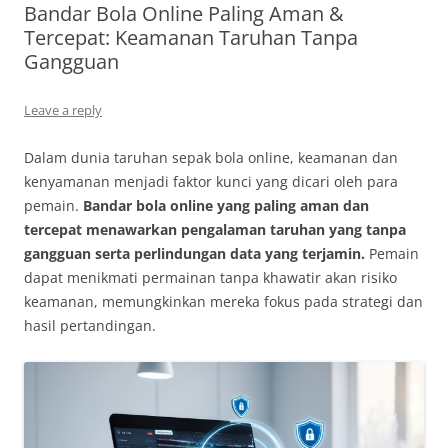
Bandar Bola Online Paling Aman &
Tercepat: Keamanan Taruhan Tanpa
Gangguan
Leave a reply
Dalam dunia taruhan sepak bola online, keamanan dan
kenyamanan menjadi faktor kunci yang dicari oleh para
pemain.
Bandar bola online yang paling aman dan
tercepat menawarkan pengalaman taruhan yang tanpa
gangguan serta perlindungan data yang terjamin.
Pemain
dapat menikmati permainan tanpa khawatir akan risiko
keamanan, memungkinkan mereka fokus pada strategi dan
hasil pertandingan.