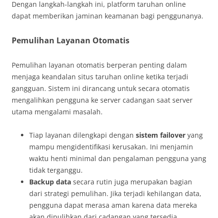
Dengan langkah-langkah ini, platform taruhan online
dapat memberikan jaminan keamanan bagi penggunanya.
Pemulihan Layanan Otomatis
Pemulihan layanan otomatis berperan penting dalam
menjaga keandalan situs taruhan online ketika terjadi
gangguan. Sistem ini dirancang untuk secara otomatis
mengalihkan pengguna ke server cadangan saat server
utama mengalami masalah.
Tiap layanan dilengkapi dengan
sistem failover
yang
mampu mengidentifikasi kerusakan. Ini menjamin
waktu henti minimal dan pengalaman pengguna yang
tidak terganggu.
Backup data
secara rutin juga merupakan bagian
dari strategi pemulihan. Jika terjadi kehilangan data,
pengguna dapat merasa aman karena data mereka
akan dipulihkan dari cadangan yang tersedia.