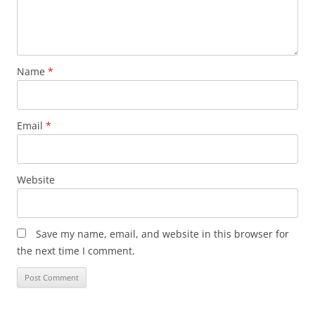
Name
*
Email
*
Website
Save my name, email, and website in this browser for
the next time I comment.