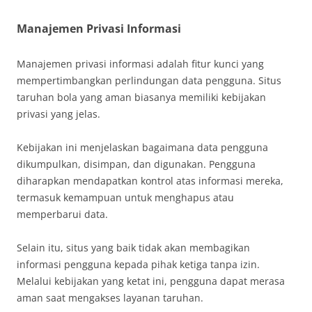
Manajemen Privasi Informasi
Manajemen privasi informasi adalah fitur kunci yang
mempertimbangkan perlindungan data pengguna. Situs
taruhan bola yang aman biasanya memiliki kebijakan
privasi yang jelas.
Kebijakan ini menjelaskan bagaimana data pengguna
dikumpulkan, disimpan, dan digunakan. Pengguna
diharapkan mendapatkan kontrol atas informasi mereka,
termasuk kemampuan untuk menghapus atau
memperbarui data.
Selain itu, situs yang baik tidak akan membagikan
informasi pengguna kepada pihak ketiga tanpa izin.
Melalui kebijakan yang ketat ini, pengguna dapat merasa
aman saat mengakses layanan taruhan.