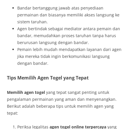
Bandar bertanggung jawab atas penyediaan
permainan dan biasanya memiliki akses langsung ke
sistem taruhan.
Agen bertindak sebagai mediator antara pemain dan
bandar, memudahkan proses taruhan tanpa harus
berurusan langsung dengan bandar.
Pemain lebih mudah mendapatkan layanan dari agen
jika mereka tidak ingin berkomunikasi langsung
dengan bandar.
Tips Memilih Agen Togel yang Tepat
Memilih agen togel
yang tepat sangat penting untuk
pengalaman permainan yang aman dan menyenangkan.
Berikut adalah beberapa tips untuk memilih agen yang
tepat:
Periksa legalitas
agen togel online terpercaya
yang