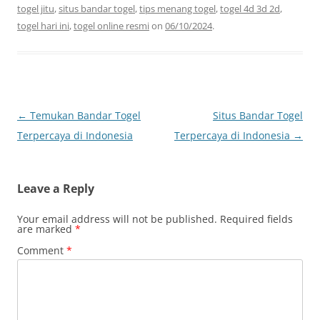
togel jitu
,
situs bandar togel
,
tips menang togel
,
togel 4d 3d 2d
,
togel hari ini
,
togel online resmi
on
06/10/2024
.
Post
←
Temukan Bandar Togel
Situs Bandar Togel
navigation
Terpercaya di Indonesia
Terpercaya di Indonesia
→
Leave a Reply
Your email address will not be published.
Required fields
are marked
*
Comment
*