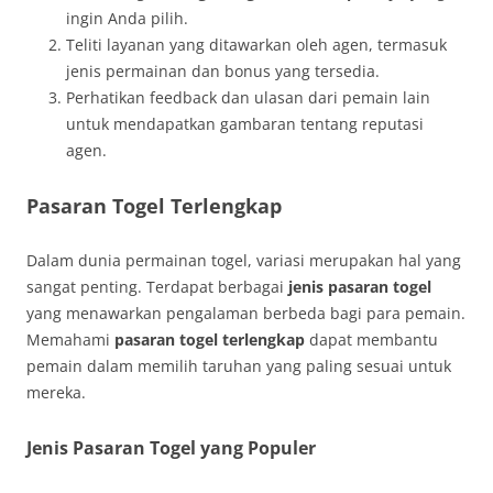
ingin Anda pilih.
Teliti layanan yang ditawarkan oleh agen, termasuk
jenis permainan dan bonus yang tersedia.
Perhatikan feedback dan ulasan dari pemain lain
untuk mendapatkan gambaran tentang reputasi
agen.
Pasaran Togel Terlengkap
Dalam dunia permainan togel, variasi merupakan hal yang
sangat penting. Terdapat berbagai
jenis pasaran togel
yang menawarkan pengalaman berbeda bagi para pemain.
Memahami
pasaran togel terlengkap
dapat membantu
pemain dalam memilih taruhan yang paling sesuai untuk
mereka.
Jenis Pasaran Togel yang Populer