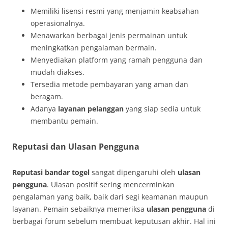
Memiliki lisensi resmi yang menjamin keabsahan
operasionalnya.
Menawarkan berbagai jenis permainan untuk
meningkatkan pengalaman bermain.
Menyediakan platform yang ramah pengguna dan
mudah diakses.
Tersedia metode pembayaran yang aman dan
beragam.
Adanya
layanan pelanggan
yang siap sedia untuk
membantu pemain.
Reputasi dan Ulasan Pengguna
Reputasi bandar togel
sangat dipengaruhi oleh
ulasan
pengguna
. Ulasan positif sering mencerminkan
pengalaman yang baik, baik dari segi keamanan maupun
layanan. Pemain sebaiknya memeriksa
ulasan pengguna
di
berbagai forum sebelum membuat keputusan akhir. Hal ini