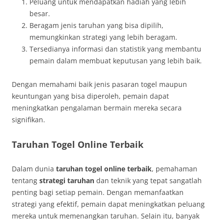
Peluang untuk mendapatkan hadiah yang lebih
besar.
Beragam jenis taruhan yang bisa dipilih,
memungkinkan strategi yang lebih beragam.
Tersedianya informasi dan statistik yang membantu
pemain dalam membuat keputusan yang lebih baik.
Dengan memahami baik jenis pasaran togel maupun
keuntungan yang bisa diperoleh, pemain dapat
meningkatkan pengalaman bermain mereka secara
signifikan.
Taruhan Togel Online Terbaik
Dalam dunia
taruhan togel online terbaik
, pemahaman
tentang
strategi taruhan
dan teknik yang tepat sangatlah
penting bagi setiap pemain. Dengan memanfaatkan
strategi yang efektif, pemain dapat meningkatkan peluang
mereka untuk memenangkan taruhan. Selain itu, banyak