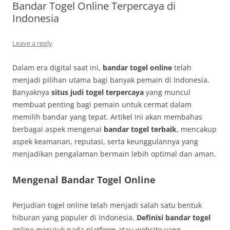
Bandar Togel Online Terpercaya di
Indonesia
Leave a reply
Dalam era digital saat ini,
bandar togel online
telah
menjadi pilihan utama bagi banyak pemain di Indonesia.
Banyaknya
situs judi togel terpercaya
yang muncul
membuat penting bagi pemain untuk cermat dalam
memilih bandar yang tepat. Artikel ini akan membahas
berbagai aspek mengenai
bandar togel terbaik
, mencakup
aspek keamanan, reputasi, serta keunggulannya yang
menjadikan pengalaman bermain lebih optimal dan aman.
Mengenal Bandar Togel Online
Perjudian togel online telah menjadi salah satu bentuk
hiburan yang populer di Indonesia.
Definisi bandar togel
online merujuk pada platform atau website yang