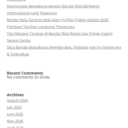
Keuntungan Bergabung dengan Bandar Bola Berlisensi
Internasional yang Tepercaya
Bandar Bola Taruhan Bola Jalan (In-Play) Paling Update 2026:
Panduan Taruhan Langsung Terpercaya
Tips Menang Taruhan di Bandar Bola Resmi Liga Primer Inggris
Secara Cerdas
Situs Bandar Bola Bonus Member Baru Terbesar Hari Ini Terpercaya
& Terlengkap
Recent Comments
No comments to show.
Archives
August 2026
July 2026
June 2026
May 2026
April 2026