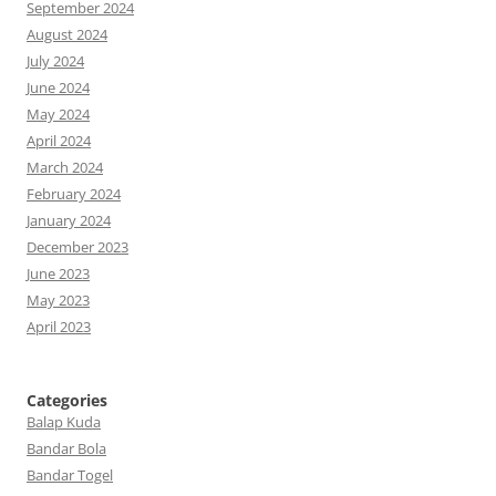
September 2024
August 2024
July 2024
June 2024
May 2024
April 2024
March 2024
February 2024
January 2024
December 2023
June 2023
May 2023
April 2023
Categories
Balap Kuda
Bandar Bola
Bandar Togel