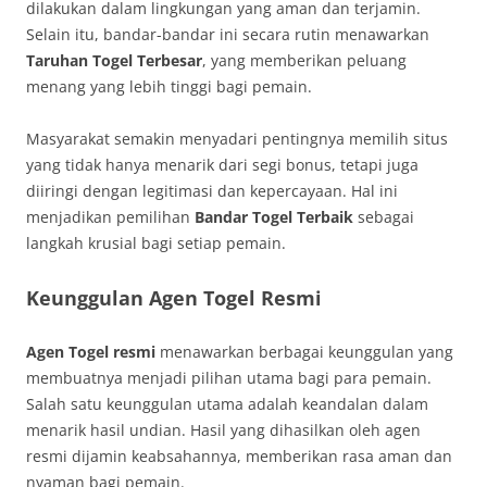
dilakukan dalam lingkungan yang aman dan terjamin.
Selain itu, bandar-bandar ini secara rutin menawarkan
Taruhan Togel Terbesar
, yang memberikan peluang
menang yang lebih tinggi bagi pemain.
Masyarakat semakin menyadari pentingnya memilih situs
yang tidak hanya menarik dari segi bonus, tetapi juga
diiringi dengan legitimasi dan kepercayaan. Hal ini
menjadikan pemilihan
Bandar Togel Terbaik
sebagai
langkah krusial bagi setiap pemain.
Keunggulan Agen Togel Resmi
Agen Togel resmi
menawarkan berbagai keunggulan yang
membuatnya menjadi pilihan utama bagi para pemain.
Salah satu keunggulan utama adalah keandalan dalam
menarik hasil undian. Hasil yang dihasilkan oleh agen
resmi dijamin keabsahannya, memberikan rasa aman dan
nyaman bagi pemain.