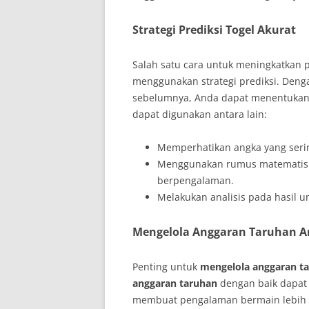
Strategi Prediksi Togel Akurat
Salah satu cara untuk meningkatkan
menggunakan strategi prediksi. Denga
sebelumnya, Anda dapat menentukan
dapat digunakan antara lain:
Memperhatikan angka yang seri
Menggunakan rumus matematis a
berpengalaman.
Melakukan analisis pada hasil
Mengelola Anggaran Taruhan 
Penting untuk
mengelola anggaran t
anggaran taruhan
dengan baik dapat
membuat pengalaman bermain lebih m