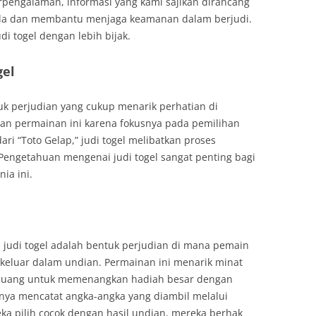
pengalaman, informasi yang kami sajikan dirancang
a dan membantu menjaga keamanan dalam berjudi.
di togel dengan lebih bijak.
gel
uk perjudian yang cukup menarik perhatian di
gan permainan ini karena fokusnya pada pemilihan
dari “Toto Gelap,” judi togel melibatkan proses
Pengetahuan mengenai judi togel sangat penting bagi
ia ini.
, judi togel adalah bentuk perjudian di mana pemain
keluar dalam undian. Permainan ini menarik minat
luang untuk memenangkan hadiah besar dengan
sanya mencatat angka-angka yang diambil melalui
eka pilih cocok dengan hasil undian, mereka berhak