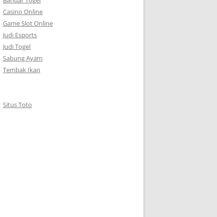
Bandar Togel
Casino Online
Game Slot Online
Judi Esports
Judi Togel
Sabung Ayam
Tembak Ikan
Situs Toto