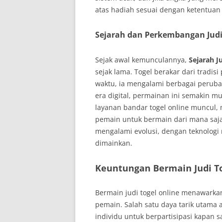
atas hadiah sesuai dengan ketentuan 
Sejarah dan Perkembangan Judi
Sejak awal kemunculannya,
Sejarah J
sejak lama. Togel berakar dari tradisi
waktu, ia mengalami berbagai perub
era digital, permainan ini semakin m
layanan bandar togel online muncul,
pemain untuk bermain dari mana saja
mengalami evolusi, dengan teknolog
dimainkan.
Keuntungan Bermain Judi To
Bermain judi togel online menawarka
pemain. Salah satu daya tarik utama
individu untuk berpartisipasi kapan s