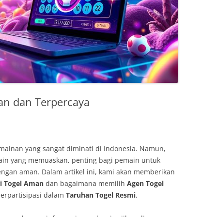
an dan Terpercaya
ermainan yang sangat diminati di Indonesia. Namun,
in yang memuaskan, penting bagi pemain untuk
ngan aman. Dalam artikel ini, kami akan memberikan
i Togel Aman
dan bagaimana memilih
Agen Togel
erpartisipasi dalam
Taruhan Togel Resmi
.