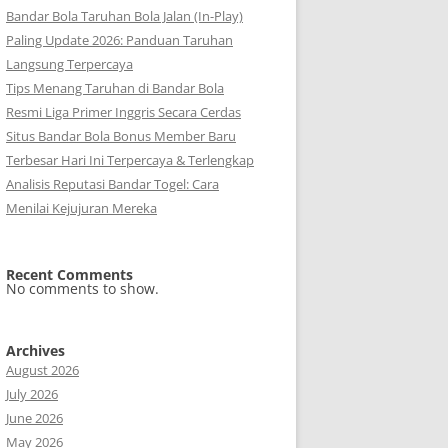
Bandar Bola Taruhan Bola Jalan (In-Play)
Paling Update 2026: Panduan Taruhan
Langsung Terpercaya
Tips Menang Taruhan di Bandar Bola
Resmi Liga Primer Inggris Secara Cerdas
Situs Bandar Bola Bonus Member Baru
Terbesar Hari Ini Terpercaya & Terlengkap
Analisis Reputasi Bandar Togel: Cara
Menilai Kejujuran Mereka
Recent Comments
No comments to show.
Archives
August 2026
July 2026
June 2026
May 2026