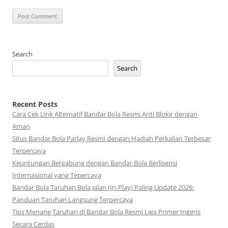
Search
Search
Recent Posts
Cara Cek Link Alternatif Bandar Bola Resmi Anti Blokir dengan
Aman
Situs Bandar Bola Parlay Resmi dengan Hadiah Perkalian Terbesar
Terpercaya
Keuntungan Bergabung dengan Bandar Bola Berlisensi
Internasional yang Tepercaya
Bandar Bola Taruhan Bola Jalan (In-Play) Paling Update 2026:
Panduan Taruhan Langsung Terpercaya
Tips Menang Taruhan di Bandar Bola Resmi Liga Primer Inggris
Secara Cerdas