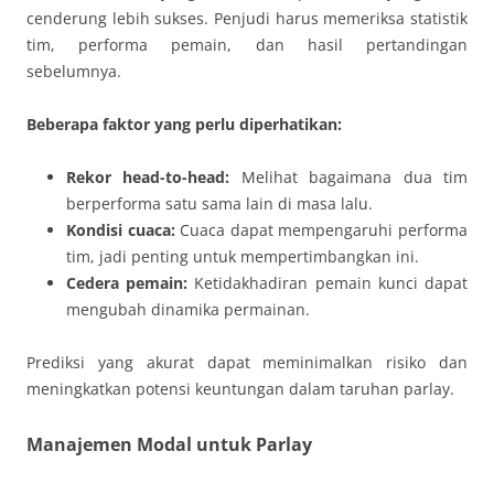
cenderung lebih sukses. Penjudi harus memeriksa statistik
tim, performa pemain, dan hasil pertandingan
sebelumnya.
Beberapa faktor yang perlu diperhatikan:
Rekor head-to-head:
Melihat bagaimana dua tim
berperforma satu sama lain di masa lalu.
Kondisi cuaca:
Cuaca dapat mempengaruhi performa
tim, jadi penting untuk mempertimbangkan ini.
Cedera pemain:
Ketidakhadiran pemain kunci dapat
mengubah dinamika permainan.
Prediksi yang akurat dapat meminimalkan risiko dan
meningkatkan potensi keuntungan dalam taruhan parlay.
Manajemen Modal untuk Parlay