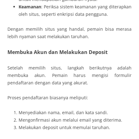
Keamanan
: Periksa sistem keamanan yang diterapkan
oleh situs, seperti enkripsi data pengguna.
Dengan memilih situs yang handal, pemain bisa merasa
lebih nyaman saat melakukan taruhan.
Membuka Akun dan Melakukan Deposit
Setelah memilih situs, langkah berikutnya adalah
membuka akun. Pemain harus mengisi formulir
pendaftaran dengan data yang akurat.
Proses pendaftaran biasanya meliputi:
Menyediakan nama, email, dan kata sandi.
Mengonfirmasi akun melalui email yang diterima.
Melakukan deposit untuk memulai taruhan.