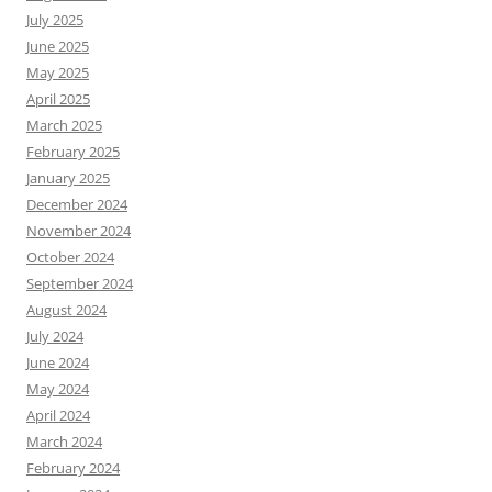
July 2025
June 2025
May 2025
April 2025
March 2025
February 2025
January 2025
December 2024
November 2024
October 2024
September 2024
August 2024
July 2024
June 2024
May 2024
April 2024
March 2024
February 2024