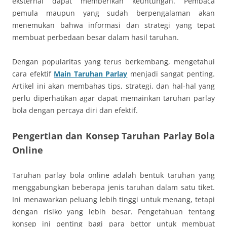
eksternal dapat memberikan keuntungan. Pembaca
pemula maupun yang sudah berpengalaman akan
menemukan bahwa informasi dan strategi yang tepat
membuat perbedaan besar dalam hasil taruhan.
Dengan popularitas yang terus berkembang, mengetahui
cara efektif
Main Taruhan Parlay
menjadi sangat penting.
Artikel ini akan membahas tips, strategi, dan hal-hal yang
perlu diperhatikan agar dapat memainkan taruhan parlay
bola dengan percaya diri dan efektif.
Pengertian dan Konsep Taruhan Parlay Bola
Online
Taruhan parlay bola online adalah bentuk taruhan yang
menggabungkan beberapa jenis taruhan dalam satu tiket.
Ini menawarkan peluang lebih tinggi untuk menang, tetapi
dengan risiko yang lebih besar. Pengetahuan tentang
konsep ini penting bagi para bettor untuk membuat