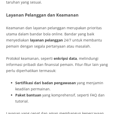
taruhan yang sesuai.
Layanan Pelanggan dan Keamanan
Keamanan dan layanan pelanggan merupakan prioritas
utama dalam bandar bola online. Bandar yang baik
menyediakan
layanan pelanggan
24/7 untuk membantu
pemain dengan segala pertanyaan atau masalah.
Protokol keamanan, seperti
enkripsi data
, melindungi
informasi pribadi dan finansial pemain. Fitur-fitur lain yang
perlu diperhatikan termasuk:
Sertifikasi dari badan pengawasan
yang menjamin
keadilan permainan.
Paket bantuan
yang komprehensif, seperti FAQ dan
tutorial.
Layanan yang cepat dan aman membangun kepercayaan