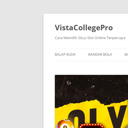
VistaCollegePro
Cara Memilih Situs Slot Online Terpercaya
BALAP KUDA
BANDAR BOLA
B