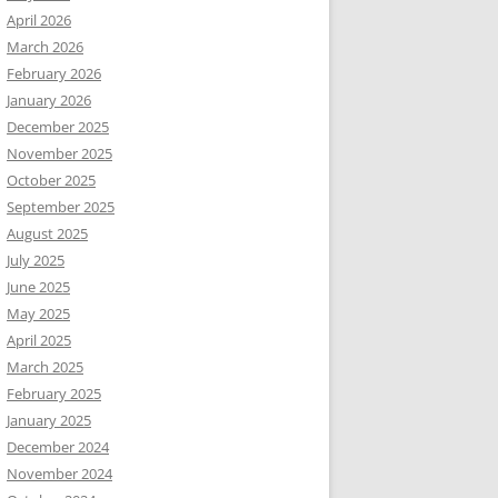
April 2026
March 2026
February 2026
January 2026
December 2025
November 2025
October 2025
September 2025
August 2025
July 2025
June 2025
May 2025
April 2025
March 2025
February 2025
January 2025
December 2024
November 2024