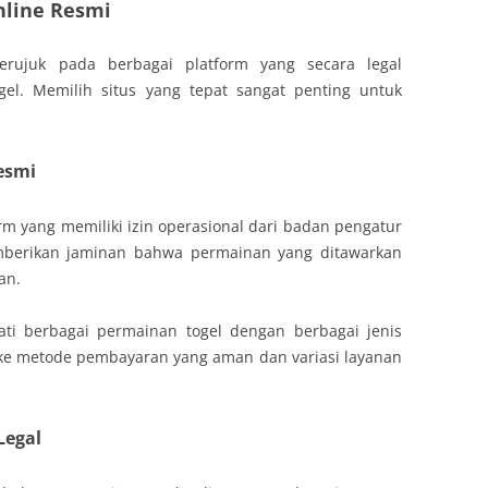
Online Resmi
merujuk pada berbagai platform yang secara legal
el. Memilih situs yang tepat sangat penting untuk
esmi
orm yang memiliki izin operasional dari badan pengatur
emberikan jaminan bahwa permainan yang ditawarkan
an.
ati berbagai permainan togel dengan berbagai jenis
 ke metode pembayaran yang aman dan variasi layanan
 Legal