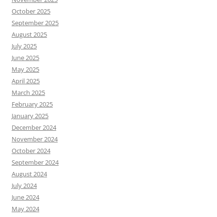
October 2025
September 2025
August 2025
July 2025
June 2025
May 2025
April 2025
March 2025
February 2025
January 2025
December 2024
November 2024
October 2024
September 2024
August 2024
July 2024
June 2024
May 2024