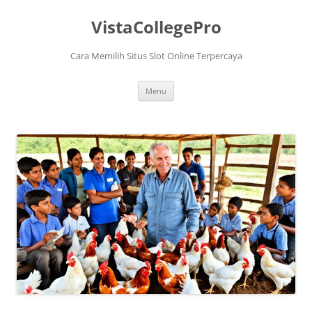
VistaCollegePro
Cara Memilih Situs Slot Online Terpercaya
Skip
Menu
to
content