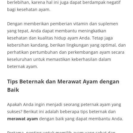
berlebihan, karena hal ini juga dapat berdampak negatif
bagi kesehatan ayam.
Dengan memberikan pemberian vitamin dan suplemen
yang tepat, Anda dapat membantu meningkatkan
kesehatan dan kualitas hidup ayam Anda. Tetap jaga
kebersihan kandang, berikan lingkungan yang optimal, dan
perhatikan pertumbuhan dan perkembangan ayam secara
keseluruhan untuk memastikan keberhasilan dalam
beternak ayam.
Tips Beternak dan Merawat Ayam dengan
Baik
Apakah Anda ingin menjadi seorang peternak ayam yang
sukses? Berikut ini adalah beberapa tips beternak dan
merawat ayam
dengan baik yang dapat membantu Anda.
Pertama, penting untuk memilih ayam yang sehat dan