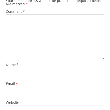
Your email address will not be published.
Required fields
are marked
*
Comment
*
Name
*
Email
*
Website