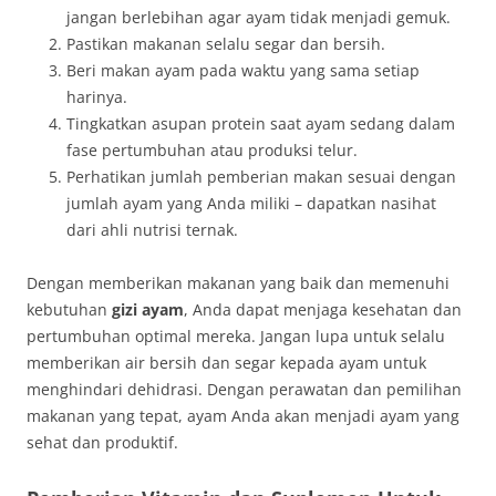
jangan berlebihan agar ayam tidak menjadi gemuk.
Pastikan makanan selalu segar dan bersih.
Beri makan ayam pada waktu yang sama setiap
harinya.
Tingkatkan asupan protein saat ayam sedang dalam
fase pertumbuhan atau produksi telur.
Perhatikan jumlah pemberian makan sesuai dengan
jumlah ayam yang Anda miliki – dapatkan nasihat
dari ahli nutrisi ternak.
Dengan memberikan makanan yang baik dan memenuhi
kebutuhan
gizi ayam
, Anda dapat menjaga kesehatan dan
pertumbuhan optimal mereka. Jangan lupa untuk selalu
memberikan air bersih dan segar kepada ayam untuk
menghindari dehidrasi. Dengan perawatan dan pemilihan
makanan yang tepat, ayam Anda akan menjadi ayam yang
sehat dan produktif.