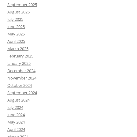
September 2025
August 2025
July 2025
June 2025
May 2025
April 2025
March 2025
February 2025
January 2025
December 2024
November 2024
October 2024
September 2024
August 2024
July 2024
June 2024
May 2024
April 2024
March 2024