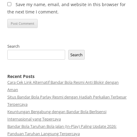
Save my name, email, and website in this browser for
the next time I comment.
Search
Search
Recent Posts
Cara Cek Link Alternatif Bandar Bola Resmi Anti Blokir dengan
Aman
Situs Bandar Bola Parlay Resmi dengan Hadiah Perkalian Terbesar
Terpercaya
Keuntungan Bergabung dengan Bandar Bola Berlisensi
Internasional yang Tepercaya
Bandar Bola Taruhan Bola Jalan (In-Play) Paling Update 2026:
Panduan Taruhan Langsung Terpercaya