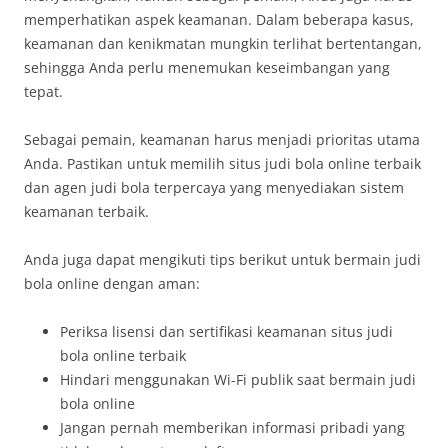
memperhatikan aspek keamanan. Dalam beberapa kasus,
keamanan dan kenikmatan mungkin terlihat bertentangan,
sehingga Anda perlu menemukan keseimbangan yang
tepat.
Sebagai pemain, keamanan harus menjadi prioritas utama
Anda. Pastikan untuk memilih situs judi bola online terbaik
dan agen judi bola terpercaya yang menyediakan sistem
keamanan terbaik.
Anda juga dapat mengikuti tips berikut untuk bermain judi
bola online dengan aman:
Periksa lisensi dan sertifikasi keamanan situs judi
bola online terbaik
Hindari menggunakan Wi-Fi publik saat bermain judi
bola online
Jangan pernah memberikan informasi pribadi yang