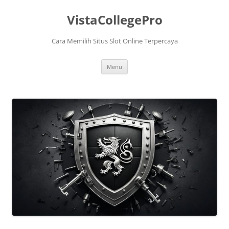
VistaCollegePro
Cara Memilih Situs Slot Online Terpercaya
Skip
Menu
to
content