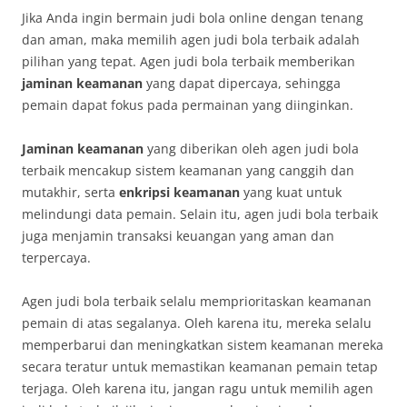
Jika Anda ingin bermain judi bola online dengan tenang
dan aman, maka memilih agen judi bola terbaik adalah
pilihan yang tepat. Agen judi bola terbaik memberikan
jaminan keamanan
yang dapat dipercaya, sehingga
pemain dapat fokus pada permainan yang diinginkan.
Jaminan keamanan
yang diberikan oleh agen judi bola
terbaik mencakup sistem keamanan yang canggih dan
mutakhir, serta
enkripsi keamanan
yang kuat untuk
melindungi data pemain. Selain itu, agen judi bola terbaik
juga menjamin transaksi keuangan yang aman dan
terpercaya.
Agen judi bola terbaik selalu memprioritaskan keamanan
pemain di atas segalanya. Oleh karena itu, mereka selalu
memperbarui dan meningkatkan sistem keamanan mereka
secara teratur untuk memastikan keamanan pemain tetap
terjaga. Oleh karena itu, jangan ragu untuk memilih agen