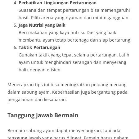
Perhatikan Lingkungan Pertarungan
Suasana dan tempat pertarungan bisa memengaruhi
hasil. Pilih arena yang nyaman dan minim gangguan.
Jaga Nutrisi yang Baik
Beri makanan yang kaya nutrisi. Diet yang baik
membantu ayam tetap bertenaga dan siap bertarung.
Taktik Pertarungan
Gunakan taktik yang tepat selama pertarungan. Latih
ayam untuk menghindari serangan dan menyerang
balik dengan efisien.
Menerapkan tips ini bisa meningkatkan peluang menang
dalam sabung ayam. Keberhasilan juga bergantung pada
pengalaman dan kesabaran.
Tanggung Jawab Bermain
Bermain sabung ayam dapat menyenangkan, tapi ada
tanggung jawab yang harus diingat. Pemain harus paham