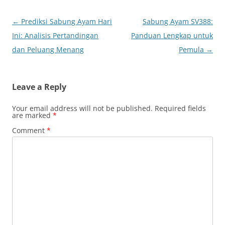
Post
←
Prediksi Sabung Ayam Hari
Sabung Ayam SV388:
navigation
Ini: Analisis Pertandingan
Panduan Lengkap untuk
dan Peluang Menang
Pemula
→
Leave a Reply
Your email address will not be published.
Required fields
are marked
*
Comment
*