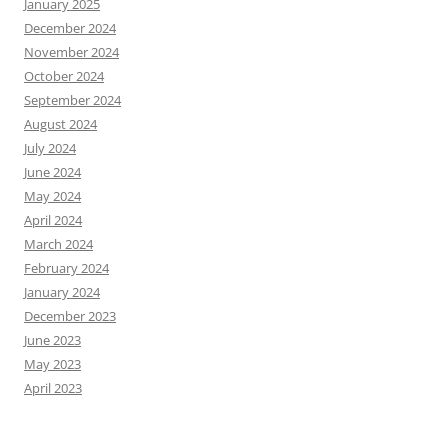
January 2025
December 2024
November 2024
October 2024
September 2024
August 2024
July 2024
June 2024
May 2024
April 2024
March 2024
February 2024
January 2024
December 2023
June 2023
May 2023
April 2023