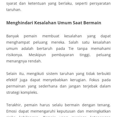
syarat dan ketentuan yang berlaku, seperti persyaratan
taruhan.
Menghindari Kesalahan Umum Saat Bermain
Banyak pemain membuat kesalahan yang dapat
menghampat peluang mereka. Salah satu kesalahan
umum adalah bertaruh pada Tie tanpa memahami
risikonya. Meskipun pembayaran tinggi, peluang
menangnya rendah.
Selain itu, mengikuti sistem taruhan yang tidak terbukti
efektif juga dapat menyebabkan kerugian. Fokus pada
permainan yang sederhana dan jangan terjebak dalam
strategi kompleks.
Terakhir, pemain harus selalu bermain dengan tenang.
Emosi dapat memengaruhi keputusan dan meningkatkan