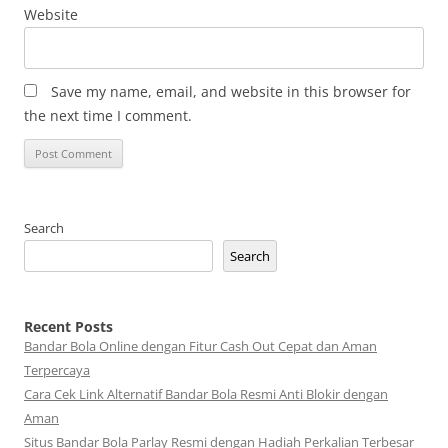
Website
Save my name, email, and website in this browser for
the next time I comment.
Search
Search
Recent Posts
Bandar Bola Online dengan Fitur Cash Out Cepat dan Aman
Terpercaya
Cara Cek Link Alternatif Bandar Bola Resmi Anti Blokir dengan
Aman
Situs Bandar Bola Parlay Resmi dengan Hadiah Perkalian Terbesar