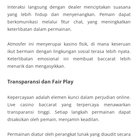
Interaksi langsung dengan dealer menciptakan suasana
yang lebih hidup dan menyenangkan. Pemain dapat
berkomunikasi melalui fitur chat, yang meningkatkan
keterlibatan dalam permainan.
Atmosfer ini menyerupai kasino fisik, di mana keseruan
ikut bermain dengan lingkungan sosial terasa lebih nyata.
Keterlibatan emosional ini membuat baccarat lebih
menarik dan mengasyikkan.
Transparansi dan Fair Play
Kepercayaan adalah elemen kunci dalam perjudian online.
Live casino baccarat yang terpercaya menawarkan
transparansi tinggi. Setiap langkah permainan dapat
disaksikan oleh pemain, menjamin keadilan.
Permainan diatur oleh perangkat lunak yang diaudit secara