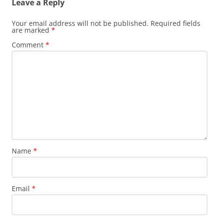
Leave a Reply
Your email address will not be published.
Required fields
are marked
*
Comment
*
Name
*
Email
*