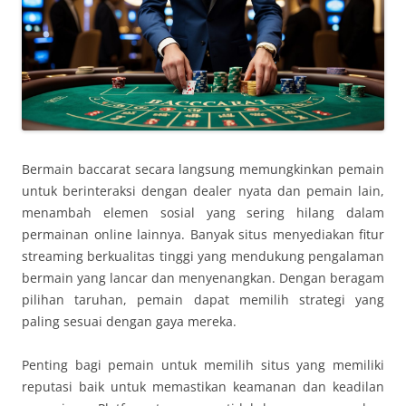
Bermain baccarat secara langsung memungkinkan pemain
untuk berinteraksi dengan dealer nyata dan pemain lain,
menambah elemen sosial yang sering hilang dalam
permainan online lainnya. Banyak situs menyediakan fitur
streaming berkualitas tinggi yang mendukung pengalaman
bermain yang lancar dan menyenangkan. Dengan beragam
pilihan taruhan, pemain dapat memilih strategi yang
paling sesuai dengan gaya mereka.
Penting bagi pemain untuk memilih situs yang memiliki
reputasi baik untuk memastikan keamanan dan keadilan