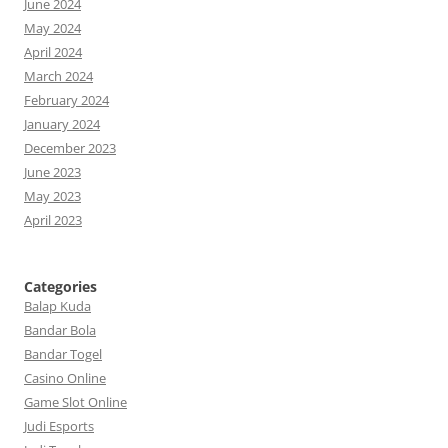
June 2024
May 2024
April 2024
March 2024
February 2024
January 2024
December 2023
June 2023
May 2023
April 2023
Categories
Balap Kuda
Bandar Bola
Bandar Togel
Casino Online
Game Slot Online
Judi Esports