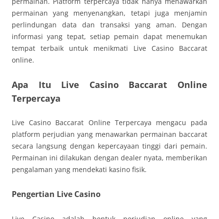
permainan. Platform terpercaya tidak hanya menawarkan
permainan yang menyenangkan, tetapi juga menjamin
perlindungan data dan transaksi yang aman. Dengan
informasi yang tepat, setiap pemain dapat menemukan
tempat terbaik untuk menikmati Live Casino Baccarat
online.
Apa Itu Live Casino Baccarat Online
Terpercaya
Live Casino Baccarat Online Terpercaya mengacu pada
platform perjudian yang menawarkan permainan baccarat
secara langsung dengan kepercayaan tinggi dari pemain.
Permainan ini dilakukan dengan dealer nyata, memberikan
pengalaman yang mendekati kasino fisik.
Pengertian Live Casino
Live Casino adalah bentuk perjudian online yang