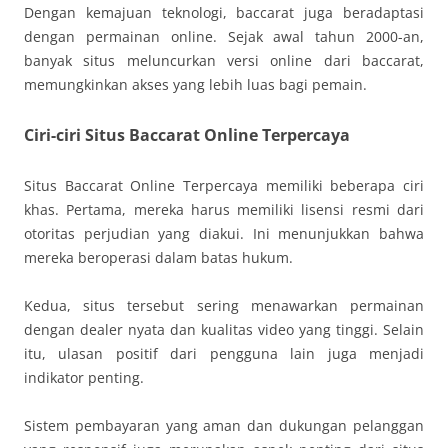
Dengan kemajuan teknologi, baccarat juga beradaptasi
dengan permainan online. Sejak awal tahun 2000-an,
banyak situs meluncurkan versi online dari baccarat,
memungkinkan akses yang lebih luas bagi pemain.
Ciri-ciri Situs Baccarat Online Terpercaya
Situs Baccarat Online Terpercaya memiliki beberapa ciri
khas. Pertama, mereka harus memiliki lisensi resmi dari
otoritas perjudian yang diakui. Ini menunjukkan bahwa
mereka beroperasi dalam batas hukum.
Kedua, situs tersebut sering menawarkan permainan
dengan dealer nyata dan kualitas video yang tinggi. Selain
itu, ulasan positif dari pengguna lain juga menjadi
indikator penting.
Sistem pembayaran yang aman dan dukungan pelanggan