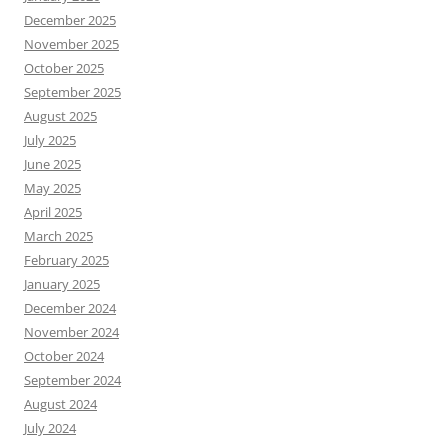
December 2025
November 2025
October 2025
September 2025
August 2025
July 2025
June 2025
May 2025
April 2025
March 2025
February 2025
January 2025
December 2024
November 2024
October 2024
September 2024
August 2024
July 2024