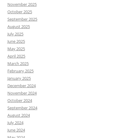
November 2025
October 2025
September 2025
August 2025
July 2025
June 2025
May 2025
April 2025
March 2025
February 2025
January 2025
December 2024
November 2024
October 2024
September 2024
August 2024
July 2024
June 2024
May 2024