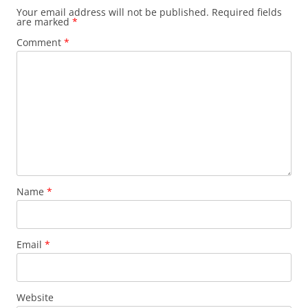
Your email address will not be published.
Required fields
are marked
*
Comment
*
Name
*
Email
*
Website