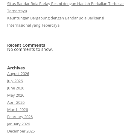
Situs Bandar Bola Parlay Resmi dengan Hadiah Perkalian Terbesar
Terpercaya
Keuntungan Bergabung dengan Bandar Bola Berlisensi
Internasional yang Tepercaya
Recent Comments
No comments to show.
Archives
August 2026
July 2026
June 2026
May 2026
April 2026
March 2026
February 2026
January 2026
December 2025