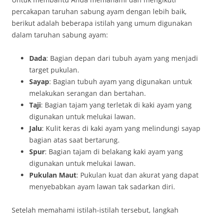
percakapan taruhan sabung ayam dengan lebih baik,
berikut adalah beberapa istilah yang umum digunakan
dalam taruhan sabung ayam:
Dada
: Bagian depan dari tubuh ayam yang menjadi
target pukulan.
Sayap
: Bagian tubuh ayam yang digunakan untuk
melakukan serangan dan bertahan.
Taji
: Bagian tajam yang terletak di kaki ayam yang
digunakan untuk melukai lawan.
Jalu
: Kulit keras di kaki ayam yang melindungi sayap
bagian atas saat bertarung.
Spur
: Bagian tajam di belakang kaki ayam yang
digunakan untuk melukai lawan.
Pukulan Maut
: Pukulan kuat dan akurat yang dapat
menyebabkan ayam lawan tak sadarkan diri.
Setelah memahami istilah-istilah tersebut, langkah