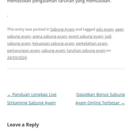
memastikan pengalaman taruhan yang memuaskan.
.
This entry was posted in
Sabung Ayam
and tagged
adu ayam
,
agen
sabung ayam
,
arena sabung ayam
,
event sabung ayam
,
judi
sabung ayam
,
kejuaraan sabung ayam
,
perkelahian ayam
,
pertarungan ayam
,
sabung ayam
,
taruhan sabung ayam
on
24/03/2024
.
Post
←
Panduan Lengkap Live
Dapatkan Bonus Sabung
navigation
Streaming Sabung Ayam
Ayam Online Terbesar
→
Leave a Reply