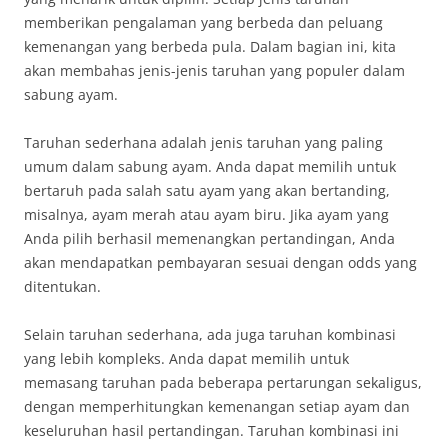
memberikan pengalaman yang berbeda dan peluang
kemenangan yang berbeda pula. Dalam bagian ini, kita
akan membahas jenis-jenis taruhan yang populer dalam
sabung ayam.
Taruhan sederhana adalah jenis taruhan yang paling
umum dalam sabung ayam. Anda dapat memilih untuk
bertaruh pada salah satu ayam yang akan bertanding,
misalnya, ayam merah atau ayam biru. Jika ayam yang
Anda pilih berhasil memenangkan pertandingan, Anda
akan mendapatkan pembayaran sesuai dengan odds yang
ditentukan.
Selain taruhan sederhana, ada juga taruhan kombinasi
yang lebih kompleks. Anda dapat memilih untuk
memasang taruhan pada beberapa pertarungan sekaligus,
dengan memperhitungkan kemenangan setiap ayam dan
keseluruhan hasil pertandingan. Taruhan kombinasi ini