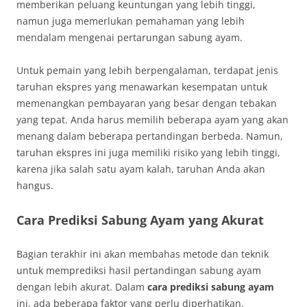
memberikan peluang keuntungan yang lebih tinggi,
namun juga memerlukan pemahaman yang lebih
mendalam mengenai pertarungan sabung ayam.
Untuk pemain yang lebih berpengalaman, terdapat jenis
taruhan ekspres yang menawarkan kesempatan untuk
memenangkan pembayaran yang besar dengan tebakan
yang tepat. Anda harus memilih beberapa ayam yang akan
menang dalam beberapa pertandingan berbeda. Namun,
taruhan ekspres ini juga memiliki risiko yang lebih tinggi,
karena jika salah satu ayam kalah, taruhan Anda akan
hangus.
Cara Prediksi Sabung Ayam yang Akurat
Bagian terakhir ini akan membahas metode dan teknik
untuk memprediksi hasil pertandingan sabung ayam
dengan lebih akurat. Dalam
cara prediksi sabung ayam
ini, ada beberapa faktor yang perlu diperhatikan.