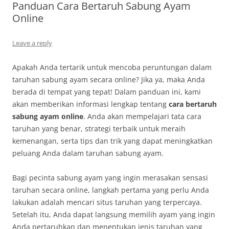
Panduan Cara Bertaruh Sabung Ayam
Online
Leave a reply
Apakah Anda tertarik untuk mencoba peruntungan dalam
taruhan sabung ayam secara online? Jika ya, maka Anda
berada di tempat yang tepat! Dalam panduan ini, kami
akan memberikan informasi lengkap tentang
cara bertaruh
sabung ayam online
. Anda akan mempelajari tata cara
taruhan yang benar, strategi terbaik untuk meraih
kemenangan, serta tips dan trik yang dapat meningkatkan
peluang Anda dalam taruhan sabung ayam.
Bagi pecinta sabung ayam yang ingin merasakan sensasi
taruhan secara online, langkah pertama yang perlu Anda
lakukan adalah mencari situs taruhan yang terpercaya.
Setelah itu, Anda dapat langsung memilih ayam yang ingin
Anda pertaruhkan dan menentukan jenis taruhan yang