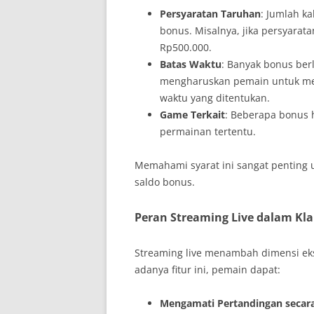
Persyaratan Taruhan
: Jumlah k
bonus. Misalnya, jika persyara
Rp500.000.
Batas Waktu
: Banyak bonus ber
mengharuskan pemain untuk me
waktu yang ditentukan.
Game Terkait
: Beberapa bonus 
permainan tertentu.
Memahami syarat ini sangat penting
saldo bonus.
Peran Streaming Live dalam Kl
Streaming live menambah dimensi ek
adanya fitur ini, pemain dapat:
Mengamati Pertandingan secara