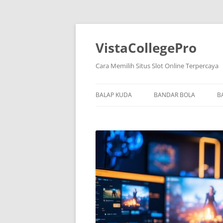
VistaCollegePro
Cara Memilih Situs Slot Online Terpercaya
BALAP KUDA
BANDAR BOLA
B