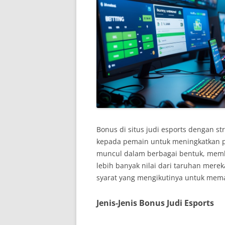
Bonus di situs judi esports dengan st
kepada pemain untuk meningkatkan p
muncul dalam berbagai bentuk, mem
lebih banyak nilai dari taruhan mere
syarat yang mengikutinya untuk mem
Jenis-Jenis Bonus Judi Esports