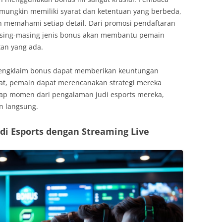
mungkin memiliki syarat dan ketentuan yang berbeda,
 memahami setiap detail. Dari promosi pendaftaran
sing-masing jenis bonus akan membantu pemain
an yang ada.
engklaim bonus dapat memberikan keuntungan
pat, pemain dapat merencanakan strategi mereka
iap momen dari pengalaman judi esports mereka,
n langsung.
udi Esports dengan Streaming Live