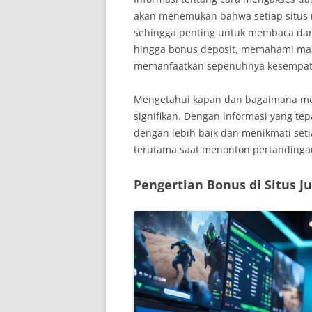
akan menemukan bahwa setiap situs 
sehingga penting untuk membaca dan
hingga bonus deposit, memahami ma
memanfaatkan sepenuhnya kesempat
Mengetahui kapan dan bagaimana m
signifikan. Dengan informasi yang te
dengan lebih baik dan menikmati set
terutama saat menonton pertandinga
Pengertian Bonus di Situs J