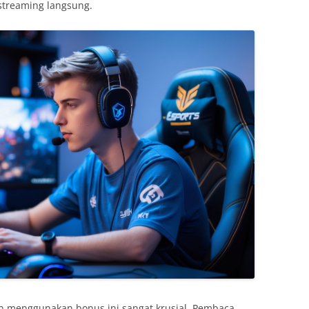
streaming langsung.
n menggunakan bonus ini sangat krusial. Pembaca