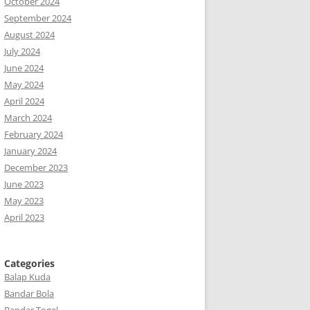
October 2024
September 2024
August 2024
July 2024
June 2024
May 2024
April 2024
March 2024
February 2024
January 2024
December 2023
June 2023
May 2023
April 2023
Categories
Balap Kuda
Bandar Bola