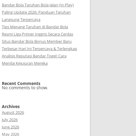
Bandar Bola Taruhan Bola Jalan (In-Play)
Paling Update 2026: Panduan Taruhan
Langsung Terpercaya
Tips Menang Taruhan di Bandar Bola
Resmi Liga Primer Inggris Secara Cerdas
Situs Bandar Bola Bonus Member Baru
Terbesar Hari Ini Terpercaya & Terlengkap
Analisis Reputasi Bandar Togel: Cara
Menilai Kejujuran Mereka
Recent Comments
No comments to show.
Archives
August 2026
July 2026
June 2026
May 2026