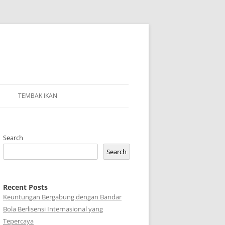
TEMBAK IKAN
Search
Search
Recent Posts
Keuntungan Bergabung dengan Bandar
Bola Berlisensi Internasional yang
Tepercaya