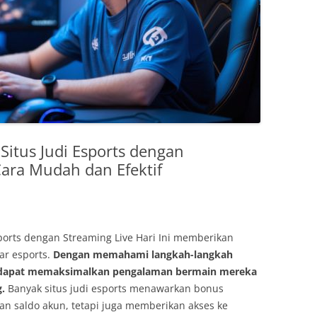
Situs Judi Esports dengan
 Cara Mudah dan Efektif
ports dengan Streaming Live Hari Ini memberikan
ar esports.
Dengan memahami langkah-langkah
 dapat memaksimalkan pengalaman bermain mereka
.
Banyak situs judi esports menawarkan bonus
an saldo akun, tetapi juga memberikan akses ke