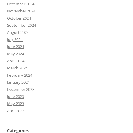
December 2024
November 2024
October 2024
September 2024
August 2024
July 2024
June 2024
May 2024
April 2024
March 2024
February 2024
January 2024
December 2023
June 2023
May 2023
April 2023
Categories