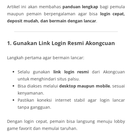
Artikel ini akan membahas
panduan lengkap
bagi pemula
maupun pemain berpengalaman agar bisa
login cepat,
deposit mudah, dan bermain dengan lancar
.
1. Gunakan Link Login Resmi Akongcuan
Langkah pertama agar bermain lancar:
Selalu gunakan
link login resmi
dari Akongcuan
untuk menghindari situs palsu.
Bisa diakses melalui
desktop maupun mobile
, sesuai
kenyamanan.
Pastikan koneksi internet stabil agar login lancar
tanpa gangguan.
Dengan login cepat, pemain bisa langsung menuju lobby
game favorit dan memulai taruhan.