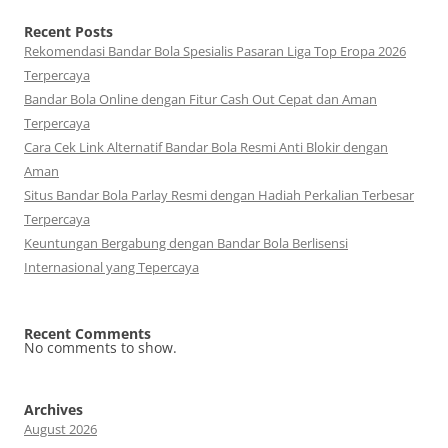
Recent Posts
Rekomendasi Bandar Bola Spesialis Pasaran Liga Top Eropa 2026
Terpercaya
Bandar Bola Online dengan Fitur Cash Out Cepat dan Aman
Terpercaya
Cara Cek Link Alternatif Bandar Bola Resmi Anti Blokir dengan
Aman
Situs Bandar Bola Parlay Resmi dengan Hadiah Perkalian Terbesar
Terpercaya
Keuntungan Bergabung dengan Bandar Bola Berlisensi
Internasional yang Tepercaya
Recent Comments
No comments to show.
Archives
August 2026