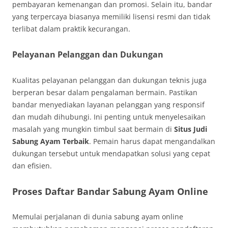
pembayaran kemenangan dan promosi. Selain itu, bandar
yang terpercaya biasanya memiliki lisensi resmi dan tidak
terlibat dalam praktik kecurangan.
Pelayanan Pelanggan dan Dukungan
Kualitas pelayanan pelanggan dan dukungan teknis juga
berperan besar dalam pengalaman bermain. Pastikan
bandar menyediakan layanan pelanggan yang responsif
dan mudah dihubungi. Ini penting untuk menyelesaikan
masalah yang mungkin timbul saat bermain di
Situs Judi
Sabung Ayam Terbaik
. Pemain harus dapat mengandalkan
dukungan tersebut untuk mendapatkan solusi yang cepat
dan efisien.
Proses Daftar Bandar Sabung Ayam Online
Memulai perjalanan di dunia sabung ayam online