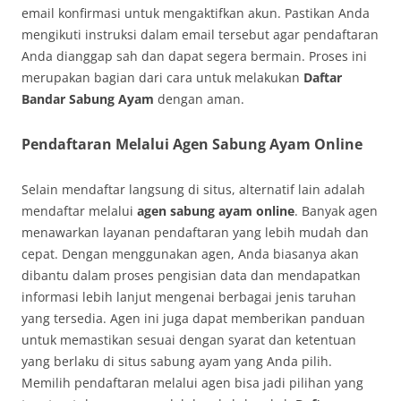
email konfirmasi untuk mengaktifkan akun. Pastikan Anda
mengikuti instruksi dalam email tersebut agar pendaftaran
Anda dianggap sah dan dapat segera bermain. Proses ini
merupakan bagian dari cara untuk melakukan
Daftar
Bandar Sabung Ayam
dengan aman.
Pendaftaran Melalui Agen Sabung Ayam Online
Selain mendaftar langsung di situs, alternatif lain adalah
mendaftar melalui
agen sabung ayam online
. Banyak agen
menawarkan layanan pendaftaran yang lebih mudah dan
cepat. Dengan menggunakan agen, Anda biasanya akan
dibantu dalam proses pengisian data dan mendapatkan
informasi lebih lanjut mengenai berbagai jenis taruhan
yang tersedia. Agen ini juga dapat memberikan panduan
untuk memastikan sesuai dengan syarat dan ketentuan
yang berlaku di situs sabung ayam yang Anda pilih.
Memilih pendaftaran melalui agen bisa jadi pilihan yang