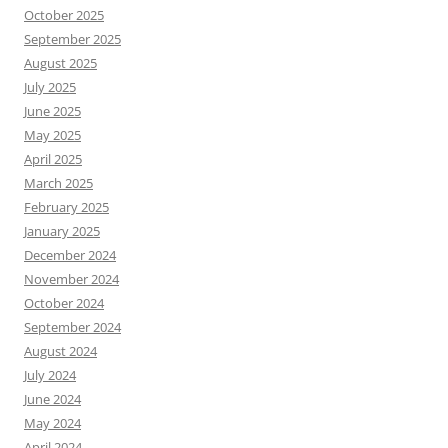
October 2025
September 2025
August 2025
July 2025
June 2025
May 2025
April 2025
March 2025
February 2025
January 2025
December 2024
November 2024
October 2024
September 2024
August 2024
July 2024
June 2024
May 2024
April 2024