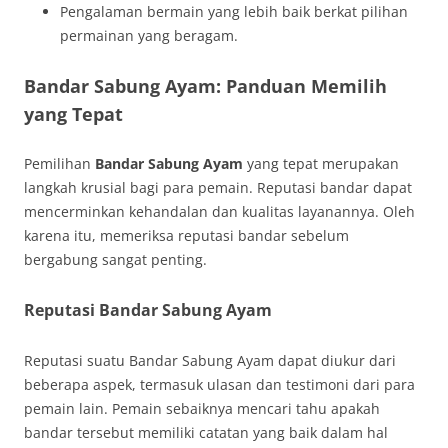
Pengalaman bermain yang lebih baik berkat pilihan
permainan yang beragam.
Bandar Sabung Ayam: Panduan Memilih
yang Tepat
Pemilihan
Bandar Sabung Ayam
yang tepat merupakan
langkah krusial bagi para pemain. Reputasi bandar dapat
mencerminkan kehandalan dan kualitas layanannya. Oleh
karena itu, memeriksa reputasi bandar sebelum
bergabung sangat penting.
Reputasi Bandar Sabung Ayam
Reputasi suatu Bandar Sabung Ayam dapat diukur dari
beberapa aspek, termasuk ulasan dan testimoni dari para
pemain lain. Pemain sebaiknya mencari tahu apakah
bandar tersebut memiliki catatan yang baik dalam hal