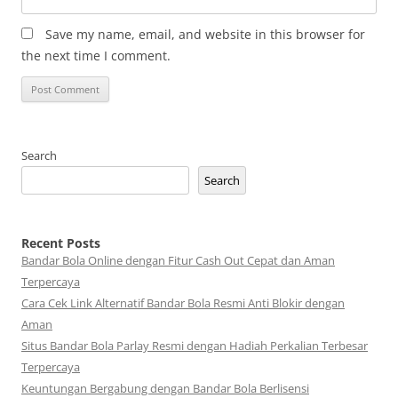
Save my name, email, and website in this browser for
the next time I comment.
Search
Search
Recent Posts
Bandar Bola Online dengan Fitur Cash Out Cepat dan Aman
Terpercaya
Cara Cek Link Alternatif Bandar Bola Resmi Anti Blokir dengan
Aman
Situs Bandar Bola Parlay Resmi dengan Hadiah Perkalian Terbesar
Terpercaya
Keuntungan Bergabung dengan Bandar Bola Berlisensi