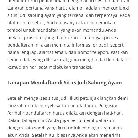
membutuhkan pemahaman mengenai proses pendaftaran.
Langkah pertama yang harus diambil adalah mengunjungi
situs judi sabung ayam yang terkenal dan terpercaya. Pada
platform tersebut, Anda biasanya akan menemukan
tombol untuk mendaftar, yang akan memandu Anda
melalui prosedur yang diperlukan. Umumnya, proses
pendaftaran ini akan meminta informasi pribadi, seperti
nama lengkap, alamat email, dan nomor telepon. Pastikan
semua data yang diisi akurat guna menghindari kendala di
kemudian hari saat melakukan transaksi.
Tahapan Mendaftar di Situs Judi Sabung Ayam
Setelah mengakses situs judi, ikuti petunjuk langkah demi
langkah untuk menyelesaikan pendaftaran. Pengisian
formulir pendaftaran harus dilakukan dengan hati-hati.
Dalam tahapan ini, Anda juga perlu membuat akun
dengan kata sandi yang kuat untuk menjaga keamanan
akun Anda. Setelah itu, biasanya Anda akan menerima