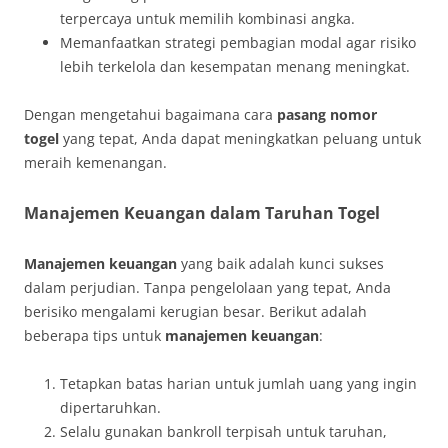
terpercaya untuk memilih kombinasi angka.
Memanfaatkan strategi pembagian modal agar risiko
lebih terkelola dan kesempatan menang meningkat.
Dengan mengetahui bagaimana cara
pasang nomor
togel
yang tepat, Anda dapat meningkatkan peluang untuk
meraih kemenangan.
Manajemen Keuangan dalam Taruhan Togel
Manajemen keuangan
yang baik adalah kunci sukses
dalam perjudian. Tanpa pengelolaan yang tepat, Anda
berisiko mengalami kerugian besar. Berikut adalah
beberapa tips untuk
manajemen keuangan
:
Tetapkan batas harian untuk jumlah uang yang ingin
dipertaruhkan.
Selalu gunakan bankroll terpisah untuk taruhan,