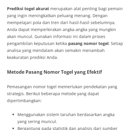
Prediksi togel akurat
merupakan alat penting bagi pemain
yang ingin meningkatkan peluang menang. Dengan
mempelajari pola dan tren dari hasil-hasil sebelumnya,
Anda dapat memperkirakan angka-angka yang mungkin
akan muncul. Gunakan informasi ini dalam proses
pengambilan keputusan ketika
pasang nomor togel
. Setiap
analisa yang mendalam akan semakin menambah
keakuratan prediksi Anda.
Metode Pasang Nomor Togel yang Efektif
Pemasangan nomor togel memerlukan pendekatan yang
strategis. Berikut beberapa metode yang dapat
dipertimbangkan:
Menggunakan sistem taruhan berdasarkan angka
yang sering muncul.
Bergantung pada statistik dan analisis dari sumber