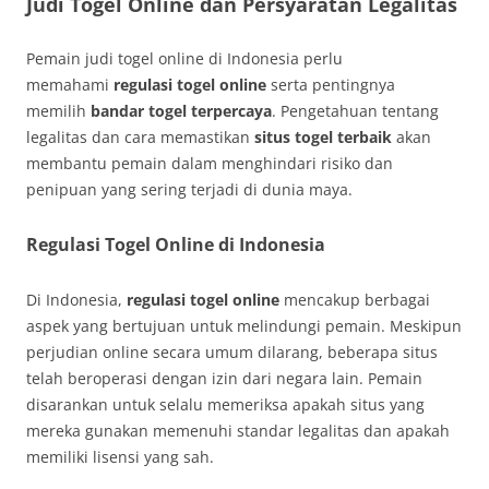
Judi Togel Online dan Persyaratan Legalitas
Pemain judi togel online di Indonesia perlu
memahami
regulasi togel online
serta pentingnya
memilih
bandar togel terpercaya
. Pengetahuan tentang
legalitas dan cara memastikan
situs togel terbaik
akan
membantu pemain dalam menghindari risiko dan
penipuan yang sering terjadi di dunia maya.
Regulasi Togel Online di Indonesia
Di Indonesia,
regulasi togel online
mencakup berbagai
aspek yang bertujuan untuk melindungi pemain. Meskipun
perjudian online secara umum dilarang, beberapa situs
telah beroperasi dengan izin dari negara lain. Pemain
disarankan untuk selalu memeriksa apakah situs yang
mereka gunakan memenuhi standar legalitas dan apakah
memiliki lisensi yang sah.