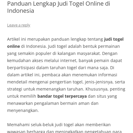
Panduan Lengkap Judi Togel Online di
Indonesia
Leave a reply
Artikel ini merupakan panduan lengkap tentang
judi togel
online
di Indonesia. Judi togel adalah bentuk permainan
yang semakin populer di kalangan masyarakat. Dengan
kemudahan akses melalui internet, banyak pemain dapat
berpartisipasi dalam taruhan togel dari mana saja. Di
dalam artikel ini, pembaca akan menemukan informasi
mendetail mengenai pengertian togel, jenis-jenisnya, serta
strategi untuk memenangkan taruhan. Khususnya, penting
untuk memilih
bandar togel terpercaya
dan situs yang
menawarkan pengalaman bermain aman dan
menyenangkan.
Memahami seluk-beluk judi togel akan memberikan
wawasan berharga dan meningkatkan pengetahuan para