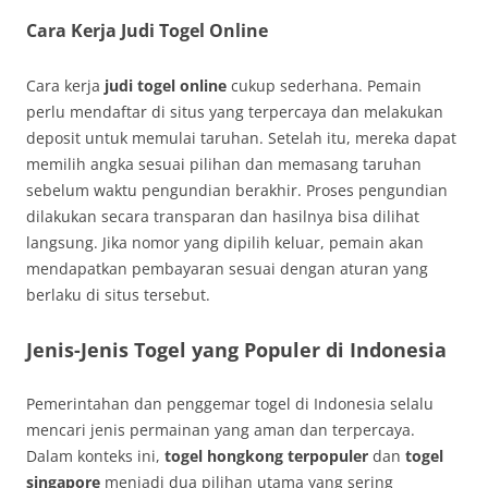
Cara Kerja Judi Togel Online
Cara kerja
judi togel online
cukup sederhana. Pemain
perlu mendaftar di situs yang terpercaya dan melakukan
deposit untuk memulai taruhan. Setelah itu, mereka dapat
memilih angka sesuai pilihan dan memasang taruhan
sebelum waktu pengundian berakhir. Proses pengundian
dilakukan secara transparan dan hasilnya bisa dilihat
langsung. Jika nomor yang dipilih keluar, pemain akan
mendapatkan pembayaran sesuai dengan aturan yang
berlaku di situs tersebut.
Jenis-Jenis Togel yang Populer di Indonesia
Pemerintahan dan penggemar togel di Indonesia selalu
mencari jenis permainan yang aman dan terpercaya.
Dalam konteks ini,
togel hongkong terpopuler
dan
togel
singapore
menjadi dua pilihan utama yang sering