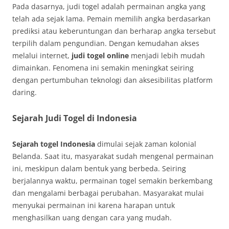
Pada dasarnya, judi togel adalah permainan angka yang
telah ada sejak lama. Pemain memilih angka berdasarkan
prediksi atau keberuntungan dan berharap angka tersebut
terpilih dalam pengundian. Dengan kemudahan akses
melalui internet,
judi togel online
menjadi lebih mudah
dimainkan. Fenomena ini semakin meningkat seiring
dengan pertumbuhan teknologi dan aksesibilitas platform
daring.
Sejarah Judi Togel di Indonesia
Sejarah togel Indonesia
dimulai sejak zaman kolonial
Belanda. Saat itu, masyarakat sudah mengenal permainan
ini, meskipun dalam bentuk yang berbeda. Seiring
berjalannya waktu, permainan togel semakin berkembang
dan mengalami berbagai perubahan. Masyarakat mulai
menyukai permainan ini karena harapan untuk
menghasilkan uang dengan cara yang mudah.