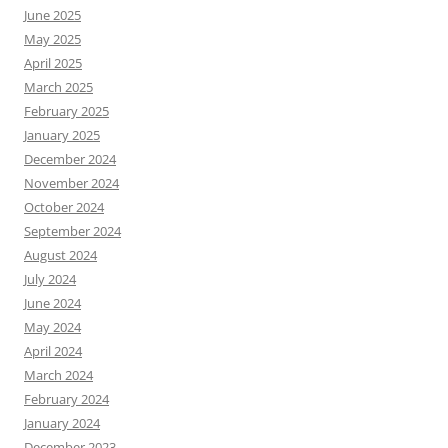
June 2025
May 2025
April 2025
March 2025
February 2025
January 2025
December 2024
November 2024
October 2024
September 2024
August 2024
July 2024
June 2024
May 2024
April 2024
March 2024
February 2024
January 2024
December 2023