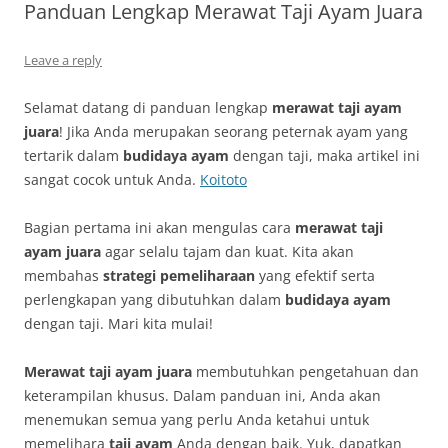
Panduan Lengkap Merawat Taji Ayam Juara
Leave a reply
Selamat datang di panduan lengkap
merawat taji ayam
juara
! Jika Anda merupakan seorang peternak ayam yang
tertarik dalam
budidaya ayam
dengan taji, maka artikel ini
sangat cocok untuk Anda.
Koitoto
Bagian pertama ini akan mengulas cara
merawat taji
ayam juara
agar selalu tajam dan kuat. Kita akan
membahas
strategi pemeliharaan
yang efektif serta
perlengkapan yang dibutuhkan dalam
budidaya ayam
dengan taji. Mari kita mulai!
Merawat taji ayam juara
membutuhkan pengetahuan dan
keterampilan khusus. Dalam panduan ini, Anda akan
menemukan semua yang perlu Anda ketahui untuk
memelihara
taji ayam
Anda dengan baik. Yuk, dapatkan