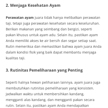
2. Menjaga Kesehatan Ayam
Perawatan ayam
juara tidak hanya melibatkan perawatan
taji, tetapi juga perawatan kesehatan secara keseluruhan.
Berikan makanan yang seimbang dan bergizi, seperti
pakan khusus untuk ayam adu. Selain itu, pastikan ayam
Anda memiliki akses ke air bersih dan segar setiap saat.
Rutin memeriksa dan memastikan bahwa ayam juara Anda
dalam kondisi fisik yang baik dapat membantu menjaga
kualitas taji.
3. Rutinitas Pemeliharaan yang Penting
Seperti halnya hewan peliharaan lainnya, ayam juara juga
membutuhkan rutinitas pemeliharaan yang konsisten.
Jadwalkan waktu untuk membersihkan kandang,
mengganti alas kandang, dan mengganti pakan secara
rutin. Selain itu, pastikan ayam Anda mendapatkan