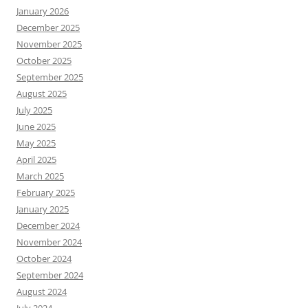
January 2026
December 2025
November 2025
October 2025
September 2025
August 2025
July 2025
June 2025
May 2025
April 2025
March 2025
February 2025
January 2025
December 2024
November 2024
October 2024
September 2024
August 2024
July 2024