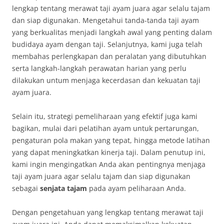
lengkap tentang merawat taji ayam juara agar selalu tajam
dan siap digunakan. Mengetahui tanda-tanda taji ayam
yang berkualitas menjadi langkah awal yang penting dalam
budidaya ayam dengan taji. Selanjutnya, kami juga telah
membahas perlengkapan dan peralatan yang dibutuhkan
serta langkah-langkah perawatan harian yang perlu
dilakukan untum menjaga kecerdasan dan kekuatan taji
ayam juara.
Selain itu, strategi pemeliharaan yang efektif juga kami
bagikan, mulai dari pelatihan ayam untuk pertarungan,
pengaturan pola makan yang tepat, hingga metode latihan
yang dapat meningkatkan kinerja taji. Dalam penutup ini,
kami ingin mengingatkan Anda akan pentingnya menjaga
taji ayam juara agar selalu tajam dan siap digunakan
sebagai
senjata tajam
pada ayam peliharaan Anda.
Dengan pengetahuan yang lengkap tentang merawat taji