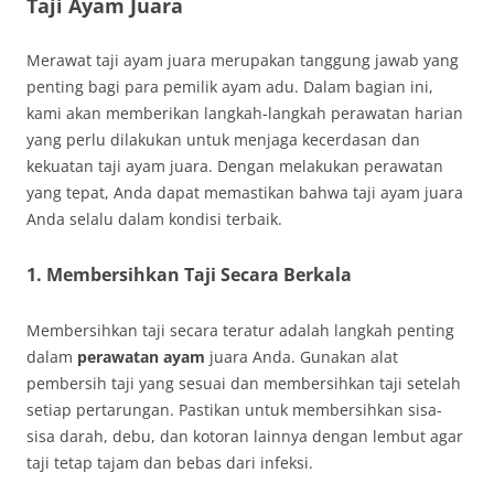
Taji Ayam Juara
Merawat taji ayam juara merupakan tanggung jawab yang
penting bagi para pemilik ayam adu. Dalam bagian ini,
kami akan memberikan langkah-langkah perawatan harian
yang perlu dilakukan untuk menjaga kecerdasan dan
kekuatan taji ayam juara. Dengan melakukan perawatan
yang tepat, Anda dapat memastikan bahwa taji ayam juara
Anda selalu dalam kondisi terbaik.
1. Membersihkan Taji Secara Berkala
Membersihkan taji secara teratur adalah langkah penting
dalam
perawatan ayam
juara Anda. Gunakan alat
pembersih taji yang sesuai dan membersihkan taji setelah
setiap pertarungan. Pastikan untuk membersihkan sisa-
sisa darah, debu, dan kotoran lainnya dengan lembut agar
taji tetap tajam dan bebas dari infeksi.