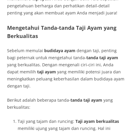
pengetahuan berharga dan perhatikan detail-detail
penting yang akan membuat ayam Anda menjadi juara!
Mengetahui Tanda-tanda Taji Ayam yang
Berkualitas
Sebelum memulai
budidaya ayam
dengan taji, penting
bagi peternak untuk mengetahui tanda-
tanda taji ayam
yang berkualitas. Dengan mengenali ciri-ciri ini, Anda
dapat memilih
taji ayam
yang memiliki potensi juara dan
meningkatkan peluang keberhasilan dalam budidaya ayam
dengan taji.
Berikut adalah beberapa tanda-
tanda taji ayam
yang
berkualitas:
Taji yang tajam dan runcing:
Taji ayam berkualitas
memiliki ujung yang tajam dan runcing. Hal ini