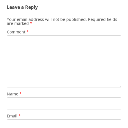
Leave a Reply
Your email address will not be published.
Required fields
are marked
*
Comment
*
Name
*
Email
*