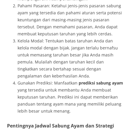
Pahami Pasaran: Ketahui jenis-jenis pasaran sabung
ayam yang tersedia dan pahami aturan serta potensi
keuntungan dari masing-masing jenis pasaran
tersebut. Dengan memahami pasaran, Anda dapat
membuat keputusan taruhan yang lebih cerdas.
Kelola Modal: Tentukan batas taruhan Anda dan
kelola modal dengan bijak. Jangan terlalu bernafsu
untuk memasang taruhan besar jika Anda masih
pemula. Mulailah dengan taruhan kecil dan
tingkatkan secara bertahap sesuai dengan
pengalaman dan keberhasilan Anda.
Gunakan Prediksi: Manfaatkan
prediksi sabung ayam
yang tersedia untuk membantu Anda membuat
keputusan taruhan. Prediksi ini dapat memberikan
panduan tentang ayam mana yang memiliki peluang
lebih besar untuk menang.
Pentingnya Jadwal Sabung Ayam dan Strategi