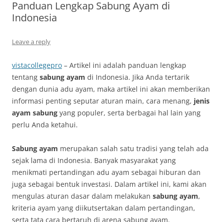
Panduan Lengkap Sabung Ayam di
Indonesia
Leave a reply
vistacollegepro
– Artikel ini adalah panduan lengkap
tentang
sabung ayam
di Indonesia. Jika Anda tertarik
dengan dunia adu ayam, maka artikel ini akan memberikan
informasi penting seputar aturan main, cara menang,
jenis
ayam sabung
yang populer, serta berbagai hal lain yang
perlu Anda ketahui.
Sabung ayam
merupakan salah satu tradisi yang telah ada
sejak lama di Indonesia. Banyak masyarakat yang
menikmati pertandingan adu ayam sebagai hiburan dan
juga sebagai bentuk investasi. Dalam artikel ini, kami akan
mengulas aturan dasar dalam melakukan
sabung ayam
,
kriteria ayam yang diikutsertakan dalam pertandingan,
serta tata cara bertaruh di arena sabung ayam.