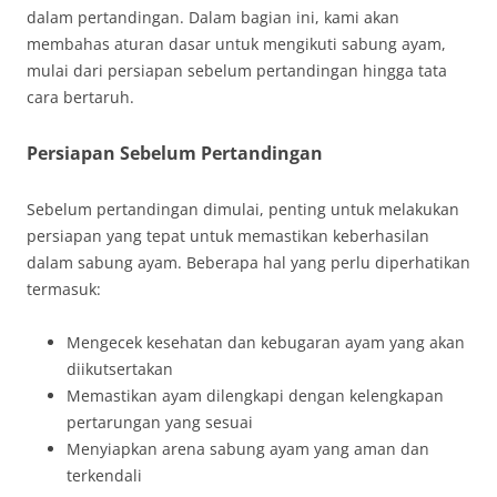
dalam pertandingan. Dalam bagian ini, kami akan
membahas aturan dasar untuk mengikuti sabung ayam,
mulai dari persiapan sebelum pertandingan hingga tata
cara bertaruh.
Persiapan Sebelum Pertandingan
Sebelum pertandingan dimulai, penting untuk melakukan
persiapan yang tepat untuk memastikan keberhasilan
dalam sabung ayam. Beberapa hal yang perlu diperhatikan
termasuk:
Mengecek kesehatan dan kebugaran ayam yang akan
diikutsertakan
Memastikan ayam dilengkapi dengan kelengkapan
pertarungan yang sesuai
Menyiapkan arena sabung ayam yang aman dan
terkendali