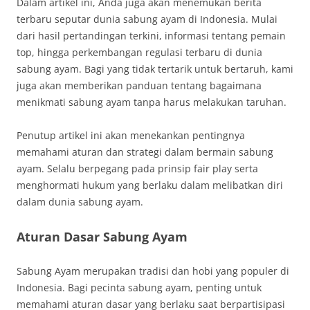
Dalam artikel ini, Anda juga akan menemukan berita
terbaru seputar dunia sabung ayam di Indonesia. Mulai
dari hasil pertandingan terkini, informasi tentang pemain
top, hingga perkembangan regulasi terbaru di dunia
sabung ayam. Bagi yang tidak tertarik untuk bertaruh, kami
juga akan memberikan panduan tentang bagaimana
menikmati sabung ayam tanpa harus melakukan taruhan.
Penutup artikel ini akan menekankan pentingnya
memahami aturan dan strategi dalam bermain sabung
ayam. Selalu berpegang pada prinsip fair play serta
menghormati hukum yang berlaku dalam melibatkan diri
dalam dunia sabung ayam.
Aturan Dasar Sabung Ayam
Sabung Ayam merupakan tradisi dan hobi yang populer di
Indonesia. Bagi pecinta sabung ayam, penting untuk
memahami aturan dasar yang berlaku saat berpartisipasi