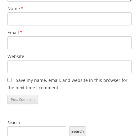
Name
*
Email
*
Website
Save my name, email, and website in this browser for
the next time I comment.
Search
Search