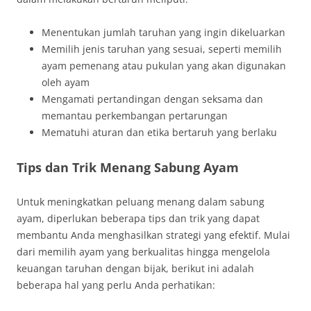
Menentukan jumlah taruhan yang ingin dikeluarkan
Memilih jenis taruhan yang sesuai, seperti memilih
ayam pemenang atau pukulan yang akan digunakan
oleh ayam
Mengamati pertandingan dengan seksama dan
memantau perkembangan pertarungan
Mematuhi aturan dan etika bertaruh yang berlaku
Tips dan Trik Menang Sabung Ayam
Untuk meningkatkan peluang menang dalam sabung
ayam, diperlukan beberapa tips dan trik yang dapat
membantu Anda menghasilkan strategi yang efektif. Mulai
dari memilih ayam yang berkualitas hingga mengelola
keuangan taruhan dengan bijak, berikut ini adalah
beberapa hal yang perlu Anda perhatikan: