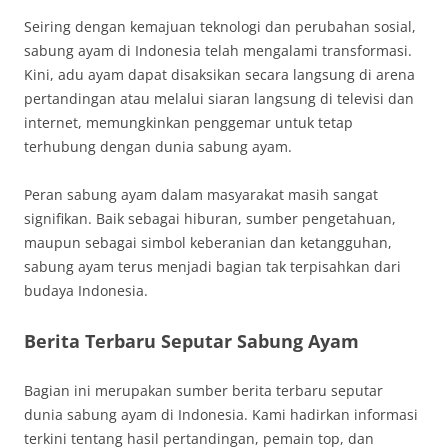
Seiring dengan kemajuan teknologi dan perubahan sosial,
sabung ayam di Indonesia telah mengalami transformasi.
Kini, adu ayam dapat disaksikan secara langsung di arena
pertandingan atau melalui siaran langsung di televisi dan
internet, memungkinkan penggemar untuk tetap
terhubung dengan dunia sabung ayam.
Peran sabung ayam dalam masyarakat masih sangat
signifikan. Baik sebagai hiburan, sumber pengetahuan,
maupun sebagai simbol keberanian dan ketangguhan,
sabung ayam terus menjadi bagian tak terpisahkan dari
budaya Indonesia.
Berita Terbaru Seputar Sabung Ayam
Bagian ini merupakan sumber berita terbaru seputar
dunia sabung ayam di Indonesia. Kami hadirkan informasi
terkini tentang hasil pertandingan, pemain top, dan