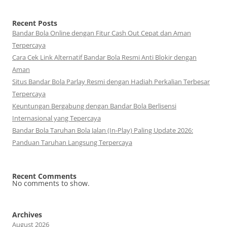
Recent Posts
Bandar Bola Online dengan Fitur Cash Out Cepat dan Aman
Terpercaya
Cara Cek Link Alternatif Bandar Bola Resmi Anti Blokir dengan
Aman
Situs Bandar Bola Parlay Resmi dengan Hadiah Perkalian Terbesar
Terpercaya
Keuntungan Bergabung dengan Bandar Bola Berlisensi
Internasional yang Tepercaya
Bandar Bola Taruhan Bola Jalan (In-Play) Paling Update 2026:
Panduan Taruhan Langsung Terpercaya
Recent Comments
No comments to show.
Archives
August 2026