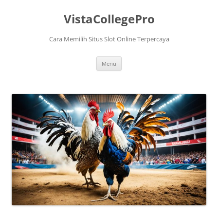
VistaCollegePro
Cara Memilih Situs Slot Online Terpercaya
Skip
Menu
to
content