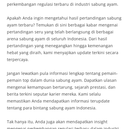
perkembangan regulasi terbaru di industri sabung ayam.
Apakah Anda ingin mengetahui hasil pertandingan sabung
ayam terbaru? Temukan di sini berbagai kabar mengenai
pertandingan seru yang telah berlangsung di berbagai
arena sabung ayam di seluruh Indonesia. Dari hasil
pertandingan yang menegangkan hingga kemenangan
hebat yang diraih, kami menyajikan update terkini secara
terpercaya.
Jangan lewatkan pula informasi lengkap tentang pemain-
pemain top dalam dunia sabung ayam. Dapatkan ulasan
mengenai kemampuan bertarung, sejarah prestasi, dan
berita terkini seputar karier mereka. Kami selalu
memastikan Anda mendapatkan informasi terupdate
tentang para bintang sabung ayam Indonesia.
Tak hanya itu, Anda juga akan mendapatkan insight
mengenai perkembangan regulasi terbaru dalam industri