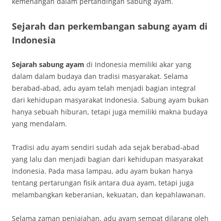
kemenangan dalam pertandingan sabung ayam.
Sejarah dan perkembangan sabung ayam di
Indonesia
Sejarah sabung ayam
di Indonesia memiliki akar yang
dalam dalam budaya dan tradisi masyarakat. Selama
berabad-abad, adu ayam telah menjadi bagian integral
dari kehidupan masyarakat Indonesia. Sabung ayam bukan
hanya sebuah hiburan, tetapi juga memiliki makna budaya
yang mendalam.
Tradisi adu ayam sendiri sudah ada sejak berabad-abad
yang lalu dan menjadi bagian dari kehidupan masyarakat
Indonesia. Pada masa lampau, adu ayam bukan hanya
tentang pertarungan fisik antara dua ayam, tetapi juga
melambangkan keberanian, kekuatan, dan kepahlawanan.
Selama zaman penjajahan, adu ayam sempat dilarang oleh