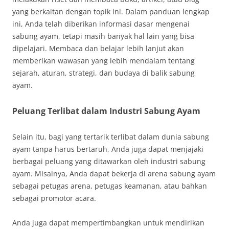
yang berkaitan dengan topik ini. Dalam panduan lengkap
ini, Anda telah diberikan informasi dasar mengenai
sabung ayam, tetapi masih banyak hal lain yang bisa
dipelajari. Membaca dan belajar lebih lanjut akan
memberikan wawasan yang lebih mendalam tentang
sejarah, aturan, strategi, dan budaya di balik sabung
ayam.
Peluang Terlibat dalam Industri Sabung Ayam
Selain itu, bagi yang tertarik terlibat dalam dunia sabung
ayam tanpa harus bertaruh, Anda juga dapat menjajaki
berbagai peluang yang ditawarkan oleh industri sabung
ayam. Misalnya, Anda dapat bekerja di arena sabung ayam
sebagai petugas arena, petugas keamanan, atau bahkan
sebagai promotor acara.
Anda juga dapat mempertimbangkan untuk mendirikan