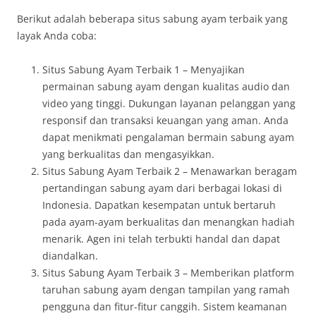
Berikut adalah beberapa situs sabung ayam terbaik yang
layak Anda coba:
Situs Sabung Ayam Terbaik 1 – Menyajikan
permainan sabung ayam dengan kualitas audio dan
video yang tinggi. Dukungan layanan pelanggan yang
responsif dan transaksi keuangan yang aman. Anda
dapat menikmati pengalaman bermain sabung ayam
yang berkualitas dan mengasyikkan.
Situs Sabung Ayam Terbaik 2 – Menawarkan beragam
pertandingan sabung ayam dari berbagai lokasi di
Indonesia. Dapatkan kesempatan untuk bertaruh
pada ayam-ayam berkualitas dan menangkan hadiah
menarik. Agen ini telah terbukti handal dan dapat
diandalkan.
Situs Sabung Ayam Terbaik 3 – Memberikan platform
taruhan sabung ayam dengan tampilan yang ramah
pengguna dan fitur-fitur canggih. Sistem keamanan