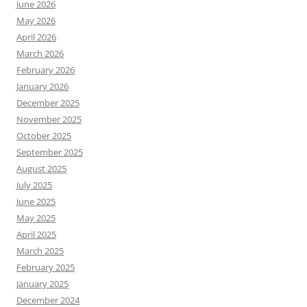
June 2026
May 2026
April 2026
March 2026
February 2026
January 2026
December 2025
November 2025
October 2025
September 2025
August 2025
July 2025
June 2025
May 2025
April 2025
March 2025
February 2025
January 2025
December 2024