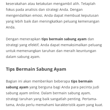
keserakahan atau ketakutan mengambil alih. Tetaplah
fokus pada analisis dan strategi Anda. Dengan
mengendalikan emosi, Anda dapat membuat keputusan
yang lebih baik dan meningkatkan peluang kemenangan
Anda.
Dengan menerapkan
tips bermain sabung ayam
dan
strategi yang efektif, Anda dapat memaksimalkan peluang
untuk memenangkan taruhan dan meraih keuntungan
dalam sabung ayam.
Tips Bermain Sabung Ayam
Bagian ini akan memberikan beberapa
tips bermain
sabung ayam
yang berguna bagi Anda para pecinta judi
sabung ayam online. Dalam bermain sabung ayam,
strategi taruhan yang baik sangatlah penting. Pertama-
tama, Anda perlu memahami karakteristik ayam yang kuat.