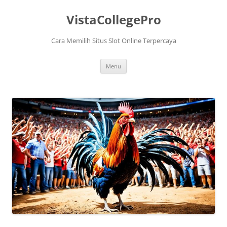
VistaCollegePro
Cara Memilih Situs Slot Online Terpercaya
Skip
Menu
to
content