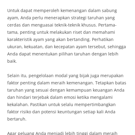
Untuk dapat memperoleh kemenangan dalam sabung
ayam, Anda perlu menerapkan strategi taruhan yang
cerdas dan menguasai teknik-teknik khusus. Pertama-
tama, penting untuk melakukan riset dan memahami
karakteristik ayam yang akan bertanding. Perhatikan
ukuran, kekuatan, dan kecepatan ayam tersebut, sehingga
Anda dapat menentukan pilihan taruhan dengan lebih
baik.
Selain itu, pengelolaan modal yang bijak juga merupakan
faktor penting dalam meraih kemenangan. Tetapkan batas
taruhan yang sesuai dengan kemampuan keuangan Anda
dan hindari terjebak dalam emosi ketika mengalami
kekalahan. Pastikan untuk selalu mempertimbangkan
faktor risiko dan potensi keuntungan setiap kali Anda
bertaruh.
Agar peluang Anda menjadi lebih tinggi dalam meraih