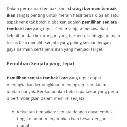
Dalam permainan tembak ikan,
strategi bermain tembak
ikan
sangat penting untuk meraih hasil terbaik. Salah satu
aspek yang tak boleh diabaikan adalah
pemilihan senjata
tembak ikan
yang tepat. Setiap senjata menawarkan
kelebihan dan kekurangan yang berbeda, sehingga pemain
harus bisa memilih senjata yang paling sesuai dengan
gaya bermain serta jenis ikan yang menjadi target.
Pemilihan Senjata yang Tepat
Pemilihan senjata tembak ikan
yang tepat dapat
meningkatkan kemungkinan menangkap ikan dalam
jumlah banyak. Berikut adalah beberapa faktor yang perlu
dipertimbangkan dalam memilih senjata:
Kekuatan tembakan: Senjata dengan daya tembak
tinggi mampu menjatuhkan ikan besar dengan
mudah.