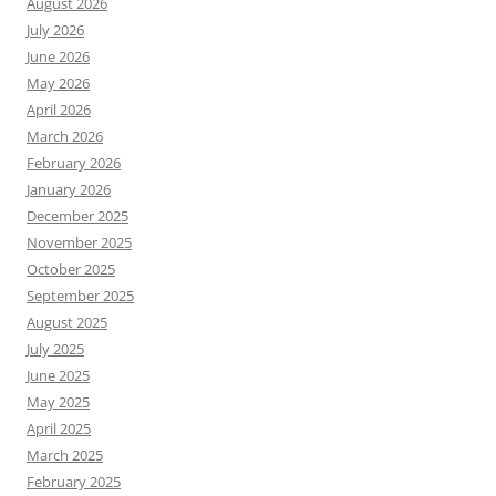
August 2026
July 2026
June 2026
May 2026
April 2026
March 2026
February 2026
January 2026
December 2025
November 2025
October 2025
September 2025
August 2025
July 2025
June 2025
May 2025
April 2025
March 2025
February 2025