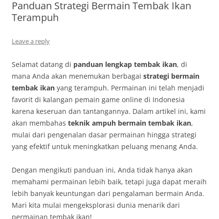
Panduan Strategi Bermain Tembak Ikan
Terampuh
Leave a reply
Selamat datang di
panduan lengkap tembak ikan
, di
mana Anda akan menemukan berbagai
strategi bermain
tembak ikan
yang terampuh. Permainan ini telah menjadi
favorit di kalangan pemain game online di Indonesia
karena keseruan dan tantangannya. Dalam artikel ini, kami
akan membahas
teknik ampuh bermain tembak ikan
,
mulai dari pengenalan dasar permainan hingga strategi
yang efektif untuk meningkatkan peluang menang Anda.
Dengan mengikuti panduan ini, Anda tidak hanya akan
memahami permainan lebih baik, tetapi juga dapat meraih
lebih banyak keuntungan dari pengalaman bermain Anda.
Mari kita mulai mengeksplorasi dunia menarik dari
permainan tembak ikan!