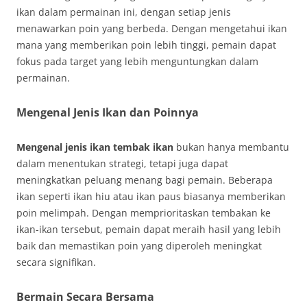
ikan dalam permainan ini, dengan setiap jenis
menawarkan poin yang berbeda. Dengan mengetahui ikan
mana yang memberikan poin lebih tinggi, pemain dapat
fokus pada target yang lebih menguntungkan dalam
permainan.
Mengenal Jenis Ikan dan Poinnya
Mengenal jenis ikan tembak ikan
bukan hanya membantu
dalam menentukan strategi, tetapi juga dapat
meningkatkan peluang menang bagi pemain. Beberapa
ikan seperti ikan hiu atau ikan paus biasanya memberikan
poin melimpah. Dengan memprioritaskan tembakan ke
ikan-ikan tersebut, pemain dapat meraih hasil yang lebih
baik dan memastikan poin yang diperoleh meningkat
secara signifikan.
Bermain Secara Bersama