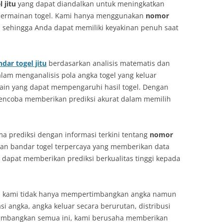
 jitu
yang dapat diandalkan untuk meningkatkan
ermainan togel. Kami hanya menggunakan
nomor
, sehingga Anda dapat memiliki keyakinan penuh saat
dar togel jitu
berdasarkan analisis matematis dan
dalam menganalisis pola angka togel yang keluar
r lain yang dapat mempengaruhi hasil togel. Dengan
mencoba memberikan prediksi akurat dalam memilih
a prediksi dengan informasi terkini tentang
nomor
gan bandar togel terpercaya yang memberikan data
i dapat memberikan prediksi berkualitas tinggi kepada
mi, kami tidak hanya mempertimbangkan angka namun
asi angka, angka keluar secara berurutan, distribusi
timbangkan semua ini, kami berusaha memberikan