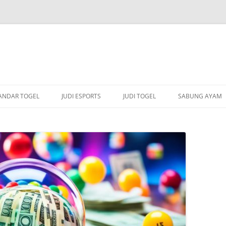
Skip
to
ANDAR TOGEL
JUDI ESPORTS
JUDI TOGEL
SABUNG AYAM
content