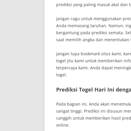
prediksi yang paling masuk akal dan 
Jangan ragu untuk menggunakan predi
Anda memasang taruhan. Namun, ing
bergantung pada prediksi semata. Se
saat memilih angka dan menentukan 
Jangan lupa bookmark situs kami, ka
togel jitu kami untuk memberikan inf
terpercaya kami, Anda dapat menin
togel.
Prediksi Togel Hari Ini deng
Pada bagian ini, Anda akan menemu
sangat tinggi. Prediksi ini disusun m
canggih untuk memberikan hasil predi
online.