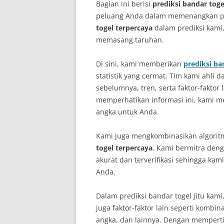
Bagian ini berisi
prediksi bandar togel
peluang Anda dalam memenangkan p
togel terpercaya
dalam prediksi kami
memasang taruhan.
Di sini, kami memberikan
prediksi ban
statistik yang cermat. Tim kami ahli 
sebelumnya, tren, serta faktor-fakto
memperhatikan informasi ini, kami 
angka untuk Anda.
Kami juga mengkombinasikan algoritm
togel terpercaya
. Kami bermitra den
akurat dan terverifikasi sehingga kam
Anda.
Dalam prediksi bandar togel jitu ka
juga faktor-faktor lain seperti kombin
angka, dan lainnya. Dengan memper