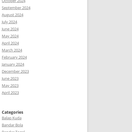
October 2024
September 2024
August 2024
July 2024
June 2024
May 2024
April 2024
March 2024
February 2024
January 2024
December 2023
June 2023
May 2023
April 2023
Categories
Balap Kuda
Bandar Bola