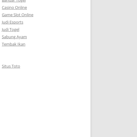
Bandar Togel
Casino Online
Game Slot Online
Judi Esports
Judi Togel
Sabung Ayam
Tembak Ikan
Situs Toto